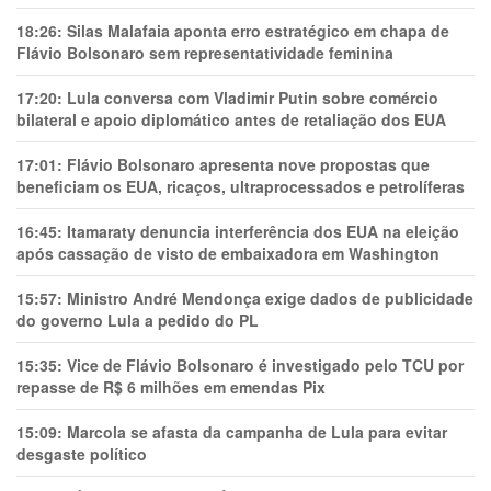
18:26:
Silas Malafaia aponta erro estratégico em chapa de
Flávio Bolsonaro sem representatividade feminina
17:20:
Lula conversa com Vladimir Putin sobre comércio
bilateral e apoio diplomático antes de retaliação dos EUA
17:01:
Flávio Bolsonaro apresenta nove propostas que
beneficiam os EUA, ricaços, ultraprocessados e petrolíferas
16:45:
Itamaraty denuncia interferência dos EUA na eleição
após cassação de visto de embaixadora em Washington
15:57:
Ministro André Mendonça exige dados de publicidade
do governo Lula a pedido do PL
15:35:
Vice de Flávio Bolsonaro é investigado pelo TCU por
repasse de R$ 6 milhões em emendas Pix
15:09:
Marcola se afasta da campanha de Lula para evitar
desgaste político