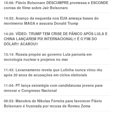
15:06:
Flávio Bolsonaro DESCUMPRE promessa e ESCONDE
contas de filme sobre Jair Bolsonaro
14:52:
Avanço da esquerda nos EUA ameaça bases do
movimento MAGA e assusta Donald Trump
14:20:
VÍDEO: TRUMP TEM CRlSE DE PÂNlCO APÓS LULA E
CHINA LANÇAREM PIX INTERNACIONAL!! É O FIM DO
DÓLAR!! ACABOU!!
13:14:
Rússia propõe ao governo Lula parceria em
tecnologia nuclear e projetos no mar
11:43:
Levantamento revela que Lulinha nunca virou réu
após 20 anos de acusações em ciclos eleitorais
11:04:
PT lança estratégia com candidaturas jovens para
renovar o Congresso Nacional
09:53:
Manobra de Nikolas Ferreira para favorecer Flávio
Bolsonaro é frustrada por recusa de Romeu Zema