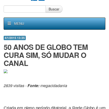
Buscar
MENU
4/1/2015 13:35
50 ANOS DE GLOBO TEM
CURA SIM, SÓ MUDAR O
CANAL
2839 visitas -
Fonte:
megacidadania
Criada em pleno período ditatorial, a Rede Globo é um