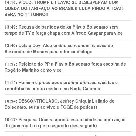
14:16:
VÍDEO: TRUMP E FLÁVIO SE DESESPERAM COM
QUEDA DO TARIFAÇO AO BRASIL!! LULA RINDO À TOA!!
SERÁ NO 1° TURNO!!
13:49:
Recusa de partidos deixa Flávio Bolsonaro sem
tempo de TV e força chapa com Alfredo Gaspar para vice
13:40:
Lula e Davi Alcolumbre se reúnem na casa de
Alexandre de Moraes para retomar diálogo
11:57:
Rejeição do PP a Flávio Bolsonaro força escolha de
Rogério Marinho como vice
11:14:
Homem é preso após proferir ofensas racistas e
xenofóbicas contra médico em Santa Catarina
10:54:
DESCONTROLADO, Jeffrey Chiquini, aliado de
Bolsonaro, surta ao vivo e FOGE de podcast
10:17:
Pesquisa Quaest aponta estabilidade na aprovação
do governo Lula pelo segundo mês seguido