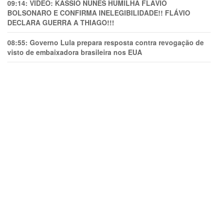
09:14:
VÍDEO: KASSIO NUNES HUMlLHA FLÁVIO
BOLSONARO E CONFIRMA INELEGIBILIDADE!! FLÁVIO
DECLARA GUERRA A THIAGO!!!
08:55:
Governo Lula prepara resposta contra revogação de
visto de embaixadora brasileira nos EUA