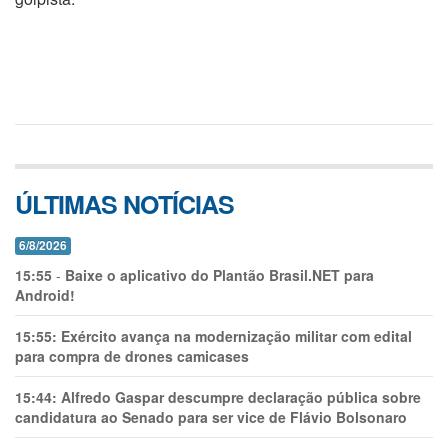
ÚLTIMAS NOTÍCIAS
6/8/2026
15:55
-
Baixe o aplicativo do Plantão Brasil.NET para
Android!
15:55:
Exército avança na modernização militar com edital
para compra de drones camicases
15:44:
Alfredo Gaspar descumpre declaração pública sobre
candidatura ao Senado para ser vice de Flávio Bolsonaro