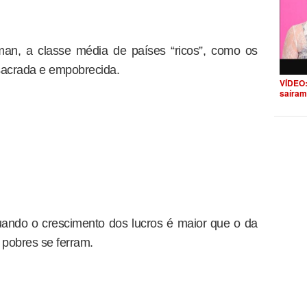
n, a classe média de países “ricos”, como os
sacrada e empobrecida.
VÍDEO:
saíram
uando o crescimento dos lucros é maior que o da
 pobres se ferram.