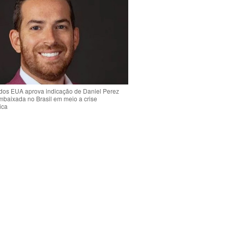
dos EUA aprova indicação de Daniel Perez
mbaixada no Brasil em meio a crise
ica