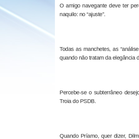
O amigo navegante deve ter pe
naquilo: no “ajuste”.
Todas as manchetes, as “análises”
quando não tratam da elegância d
Percebe-se o subterrâneo desej
Troia do PSDB.
Quando Príamo, quer dizer, Dilm