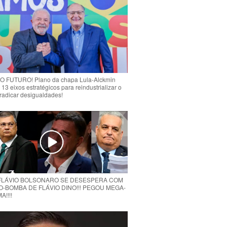
 FUTURO! Plano da chapa Lula-Alckmin
 13 eixos estratégicos para reindustrializar o
rradicar desigualdades!
 FLÁVIO BOLSONARO SE DESESPERA COM
O-BOMBA DE FLÁVIO DINO!!! PEGOU MEGA-
!!!!