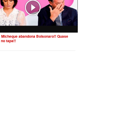
 Micheque abandona Bolsonaro!! Quase
 no tapa!!