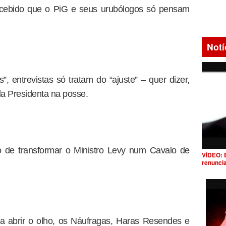
rcebido que o PiG e seus urubólogos só pensam
Notí
, entrevistas só tratam do “ajuste” – quer dizer,
a Presidenta na posse.
o de transformar o Ministro Levy num Cavalo de
VÍDEO: 
renunci
a abrir o olho, os Náufragas, Haras Resendes e