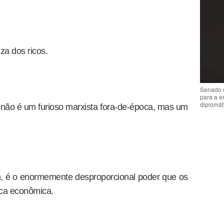
za dos ricos.
Senado 
para a e
diplomát
não é um furioso marxista fora-de-época, mas um
, é o enormemente desproporcional poder que os
ica econômica.