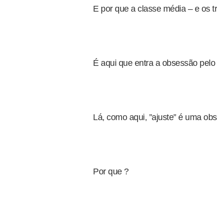
E por que a classe média – e os 
É aqui que entra a obsessão pelo 
Lá, como aqui, ”ajuste” é uma obs
Por que ?