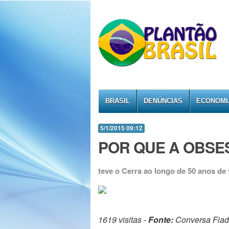
BRASIL
DENÚNCIAS
ECONOMI
5/1/2015 09:12
POR QUE A OBSE
teve o Cerra ao longo de 50 anos de 
1619 visitas -
Fonte:
Conversa Fia