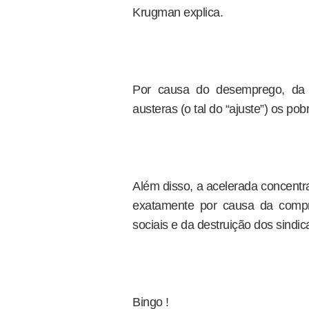
Krugman explica.
Por causa do desemprego, da e
austeras (o tal do “ajuste”) os po
Além disso, a acelerada concentr
exatamente por causa da compr
sociais e da destruição dos sindi
Bingo !