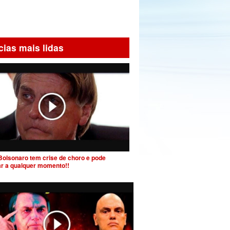
cias mais lidas
Bolsonaro tem crise de choro e pode
ar a qualquer momento!!