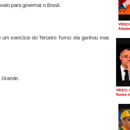
valo para governar o Brasil.
VÍDEO:
Aliado
e um exercício do Terceiro Turno: ela ganhou mas
 Grande.
VÍDEO: 
Nunes t