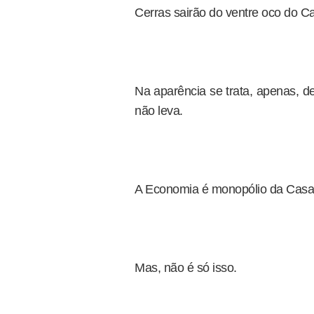
Cerras sairão do ventre oco do Ca
Na aparência se trata, apenas, d
não leva.
A Economia é monopólio da Casa
Mas, não é só isso.