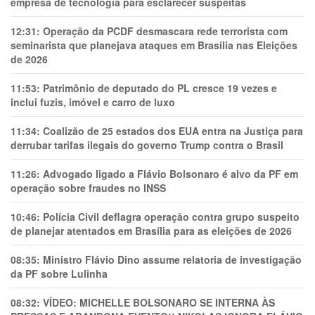
empresa de tecnologia para esclarecer suspeitas
12:31:
Operação da PCDF desmascara rede terrorista com
seminarista que planejava ataques em Brasília nas Eleições
de 2026
11:53:
Patrimônio de deputado do PL cresce 19 vezes e
inclui fuzis, imóvel e carro de luxo
11:34:
Coalizão de 25 estados dos EUA entra na Justiça para
derrubar tarifas ilegais do governo Trump contra o Brasil
11:26:
Advogado ligado a Flávio Bolsonaro é alvo da PF em
operação sobre fraudes no INSS
10:46:
Polícia Civil deflagra operação contra grupo suspeito
de planejar atentados em Brasília para as eleições de 2026
08:35:
Ministro Flávio Dino assume relatoria de investigação
da PF sobre Lulinha
08:32:
VÍDEO: MICHELLE BOLSONARO SE INTERNA ÀS