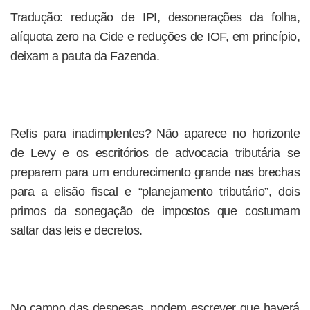
Tradução: redução de IPI, desonerações da folha,
alíquota zero na Cide e reduções de IOF, em princípio,
deixam a pauta da Fazenda.
Refis para inadimplentes? Não aparece no horizonte
de Levy e os escritórios de advocacia tributária se
preparem para um endurecimento grande nas brechas
para a elisão fiscal e “planejamento tributário”, dois
primos da sonegação de impostos que costumam
saltar das leis e decretos.
No campo das despesas, podem escrever que haverá