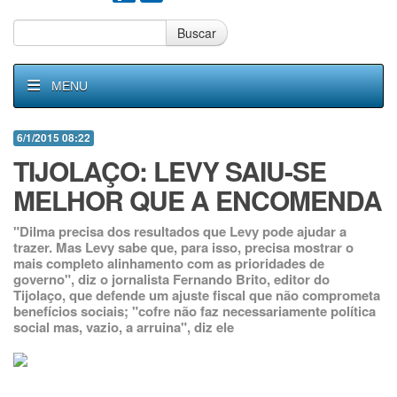
Buscar
MENU
6/1/2015 08:22
TIJOLAÇO: LEVY SAIU-SE
MELHOR QUE A ENCOMENDA
"Dilma precisa dos resultados que Levy pode ajudar a
trazer. Mas Levy sabe que, para isso, precisa mostrar o
mais completo alinhamento com as prioridades de
governo", diz o jornalista Fernando Brito, editor do
Tijolaço, que defende um ajuste fiscal que não comprometa
benefícios sociais; "cofre não faz necessariamente política
social mas, vazio, a arruina", diz ele