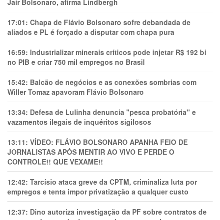
Jair Bolsonaro, afirma Lindbergh
17:01:
Chapa de Flávio Bolsonaro sofre debandada de
aliados e PL é forçado a disputar com chapa pura
16:59:
Industrializar minerais críticos pode injetar R$ 192 bi
no PIB e criar 750 mil empregos no Brasil
15:42:
Balcão de negócios e as conexões sombrias com
Willer Tomaz apavoram Flávio Bolsonaro
13:34:
Defesa de Lulinha denuncia "pesca probatória" e
vazamentos ilegais de inquéritos sigilosos
13:11:
VÍDEO: FLÁVIO BOLSONARO APANHA FEIO DE
JORNALISTAS APÓS MENTIR AO VIVO E PERDE O
CONTROLE!! QUE VEXAME!!
12:42:
Tarcísio ataca greve da CPTM, criminaliza luta por
empregos e tenta impor privatização a qualquer custo
12:37:
Dino autoriza investigação da PF sobre contratos de