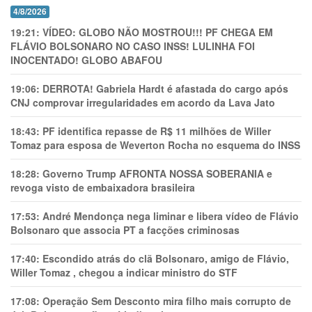
4/8/2026
19:21:
VÍDEO: GLOBO NÃO MOSTROU!!! PF CHEGA EM
FLÁVIO BOLSONARO NO CASO INSS! LULINHA FOI
INOCENTADO! GLOBO ABAFOU
19:06:
DERROTA! Gabriela Hardt é afastada do cargo após
CNJ comprovar irregularidades em acordo da Lava Jato
18:43:
PF identifica repasse de R$ 11 milhões de Willer
Tomaz para esposa de Weverton Rocha no esquema do INSS
18:28:
Governo Trump AFRONTA NOSSA SOBERANIA e
revoga visto de embaixadora brasileira
17:53:
André Mendonça nega liminar e libera vídeo de Flávio
Bolsonaro que associa PT a facções criminosas
17:40:
Escondido atrás do clã Bolsonaro, amigo de Flávio,
Willer Tomaz , chegou a indicar ministro do STF
17:08:
Operação Sem Desconto mira filho mais corrupto de