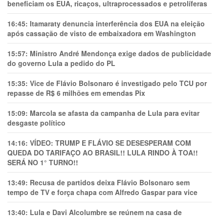
beneficiam os EUA, ricaços, ultraprocessados e petrolíferas
16:45:
Itamaraty denuncia interferência dos EUA na eleição
após cassação de visto de embaixadora em Washington
15:57:
Ministro André Mendonça exige dados de publicidade
do governo Lula a pedido do PL
15:35:
Vice de Flávio Bolsonaro é investigado pelo TCU por
repasse de R$ 6 milhões em emendas Pix
15:09:
Marcola se afasta da campanha de Lula para evitar
desgaste político
14:16:
VÍDEO: TRUMP E FLÁVIO SE DESESPERAM COM
QUEDA DO TARIFAÇO AO BRASIL!! LULA RINDO À TOA!!
SERÁ NO 1° TURNO!!
13:49:
Recusa de partidos deixa Flávio Bolsonaro sem
tempo de TV e força chapa com Alfredo Gaspar para vice
13:40:
Lula e Davi Alcolumbre se reúnem na casa de