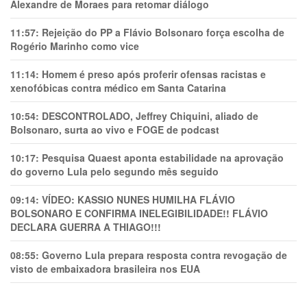
Alexandre de Moraes para retomar diálogo
11:57:
Rejeição do PP a Flávio Bolsonaro força escolha de
Rogério Marinho como vice
11:14:
Homem é preso após proferir ofensas racistas e
xenofóbicas contra médico em Santa Catarina
10:54:
DESCONTROLADO, Jeffrey Chiquini, aliado de
Bolsonaro, surta ao vivo e FOGE de podcast
10:17:
Pesquisa Quaest aponta estabilidade na aprovação
do governo Lula pelo segundo mês seguido
09:14:
VÍDEO: KASSIO NUNES HUMlLHA FLÁVIO
BOLSONARO E CONFIRMA INELEGIBILIDADE!! FLÁVIO
DECLARA GUERRA A THIAGO!!!
08:55:
Governo Lula prepara resposta contra revogação de
visto de embaixadora brasileira nos EUA