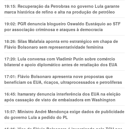
19:15:
Recuperação da Petrobras no governo Lula garante
marca histórica de refino e alta na produção de petróleo
19:02:
PGR denuncia blogueiro Oswaldo Eustáquio ao STF
por associação criminosa e ataques à democracia
18:26:
Silas Malafaia aponta erro estratégico em chapa de
Flávio Bolsonaro sem representatividade feminina
17:20:
Lula conversa com Vladimir Putin sobre comércio
bilateral e apoio diplomático antes de retaliação dos EUA
17:01:
Flávio Bolsonaro apresenta nove propostas que
beneficiam os EUA, ricaços, ultraprocessados e petrolíferas
16:45:
Itamaraty denuncia interferência dos EUA na eleição
após cassação de visto de embaixadora em Washington
15:57:
Ministro André Mendonça exige dados de publicidade
do governo Lula a pedido do PL