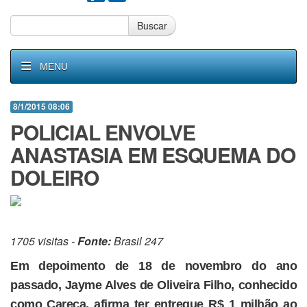
Buscar
MENU
8/1/2015 08:06
POLICIAL ENVOLVE
ANASTASIA EM ESQUEMA DO
DOLEIRO
1705 visitas -
Fonte:
Brasil 247
Em depoimento de 18 de novembro do ano
passado, Jayme Alves de Oliveira Filho, conhecido
como Careca, afirma ter entregue R$ 1 milhão ao