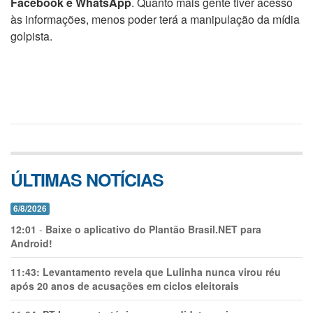
Facebook e WhatsApp
. Quanto mais gente tiver acesso
às informações, menos poder terá a manipulação da mídia
golpista.
ÚLTIMAS NOTÍCIAS
6/8/2026
12:01
-
Baixe o aplicativo do Plantão Brasil.NET para
Android!
11:43:
Levantamento revela que Lulinha nunca virou réu
após 20 anos de acusações em ciclos eleitorais