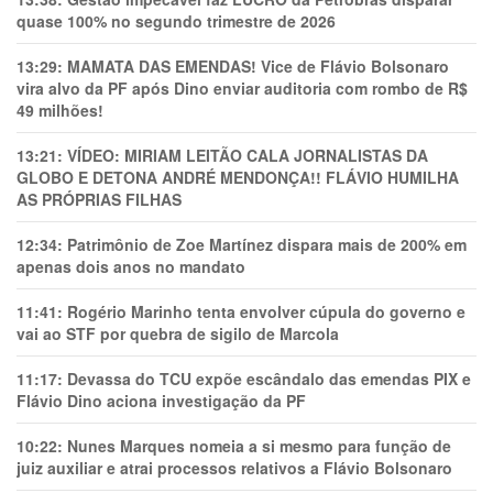
quase 100% no segundo trimestre de 2026
13:29:
MAMATA DAS EMENDAS! Vice de Flávio Bolsonaro
vira alvo da PF após Dino enviar auditoria com rombo de R$
49 milhões!
13:21:
VÍDEO: MIRIAM LEITÃO CALA JORNALISTAS DA
GLOBO E DETONA ANDRÉ MENDONÇA!! FLÁVIO HUMILHA
AS PRÓPRIAS FILHAS
12:34:
Patrimônio de Zoe Martínez dispara mais de 200% em
apenas dois anos no mandato
11:41:
Rogério Marinho tenta envolver cúpula do governo e
vai ao STF por quebra de sigilo de Marcola
11:17:
Devassa do TCU expõe escândalo das emendas PIX e
Flávio Dino aciona investigação da PF
10:22:
Nunes Marques nomeia a si mesmo para função de
juiz auxiliar e atrai processos relativos a Flávio Bolsonaro