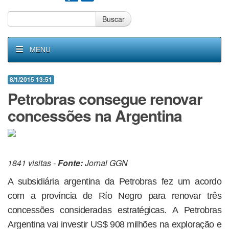
Buscar
MENU
8/1/2015 13:51
Petrobras consegue renovar
concessões na Argentina
1841 visitas -
Fonte:
Jornal GGN
A subsidiária argentina da Petrobras fez um acordo
com a província de Río Negro para renovar três
concessões consideradas estratégicas. A Petrobras
Argentina vai investir US$ 908 milhões na exploração e