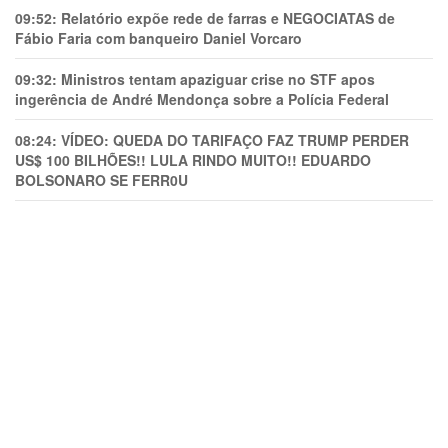
09:52:
Relatório expõe rede de farras e NEGOCIATAS de
Fábio Faria com banqueiro Daniel Vorcaro
09:32:
Ministros tentam apaziguar crise no STF apos
ingerência de André Mendonça sobre a Polícia Federal
08:24:
VÍDEO: QUEDA DO TARIFAÇO FAZ TRUMP PERDER
US$ 100 BILHÕES!! LULA RINDO MUITO!! EDUARDO
BOLSONARO SE FERR0U