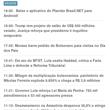
8/8/2026
18:00
-
Baixe o aplicativo do Plantão Brasil.NET para
Android!
18:00:
Trump tem projeto de salão de US$ 400 milhões
vetado; Justiça reforça que presidente é inquilino
temporário
17:55:
Moraes barra pedido de Bolsonaro para visitas no Dia
dos Pais
15:41:
Em ato do MTST, Lula exalta Haddad, critica a Faria
Lima e defende a Reforma Tributária!
11:30:
Milagre da multiplicação bolsonarista: patrimônio de
Nikolas Ferreira explode 8.850% e chega a R$ 3,8 milhões
11:21:
Governo Lula reforça Lei Maria da Penha: 783 mil
atendimentos e 53 mil agressores presos
11:10:
Desmatamento na Amazônia despenca 36,8% e atinge