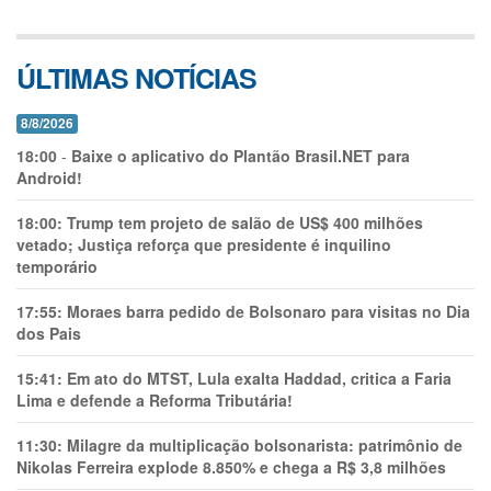
ÚLTIMAS NOTÍCIAS
8/8/2026
18:00
-
Baixe o aplicativo do Plantão Brasil.NET para
Android!
18:00:
Trump tem projeto de salão de US$ 400 milhões
vetado; Justiça reforça que presidente é inquilino
temporário
17:55:
Moraes barra pedido de Bolsonaro para visitas no Dia
dos Pais
15:41:
Em ato do MTST, Lula exalta Haddad, critica a Faria
Lima e defende a Reforma Tributária!
11:30:
Milagre da multiplicação bolsonarista: patrimônio de
Nikolas Ferreira explode 8.850% e chega a R$ 3,8 milhões