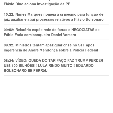
Flávio Dino aciona investigação da PF
10:22:
Nunes Marques nomeia a si mesmo para função de
juiz auxiliar e atrai processos relativos a Flávio Bolsonaro
09:52:
Relatório expõe rede de farras e NEGOCIATAS de
Fábio Faria com banqueiro Daniel Vorcaro
09:32:
Ministros tentam apaziguar crise no STF apos
ingerência de André Mendonça sobre a Polícia Federal
08:24:
VÍDEO: QUEDA DO TARIFAÇO FAZ TRUMP PERDER
US$ 100 BILHÕES!! LULA RINDO MUITO!! EDUARDO
BOLSONARO SE FERR0U