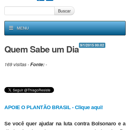
Buscar
MENU
Quem Sabe um Dia
9/1/2015 00:02
169 visitas -
Fonte:
-
APOIE O PLANTÃO BRASIL - Clique aqui!
Se você quer ajudar na luta contra Bolsonaro e a