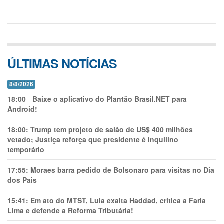
ÚLTIMAS NOTÍCIAS
8/8/2026
18:00
-
Baixe o aplicativo do Plantão Brasil.NET para
Android!
18:00:
Trump tem projeto de salão de US$ 400 milhões
vetado; Justiça reforça que presidente é inquilino
temporário
17:55:
Moraes barra pedido de Bolsonaro para visitas no Dia
dos Pais
15:41:
Em ato do MTST, Lula exalta Haddad, critica a Faria
Lima e defende a Reforma Tributária!