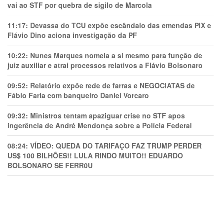
vai ao STF por quebra de sigilo de Marcola
11:17:
Devassa do TCU expõe escândalo das emendas PIX e
Flávio Dino aciona investigação da PF
10:22:
Nunes Marques nomeia a si mesmo para função de
juiz auxiliar e atrai processos relativos a Flávio Bolsonaro
09:52:
Relatório expõe rede de farras e NEGOCIATAS de
Fábio Faria com banqueiro Daniel Vorcaro
09:32:
Ministros tentam apaziguar crise no STF apos
ingerência de André Mendonça sobre a Polícia Federal
08:24:
VÍDEO: QUEDA DO TARIFAÇO FAZ TRUMP PERDER
US$ 100 BILHÕES!! LULA RINDO MUITO!! EDUARDO
BOLSONARO SE FERR0U