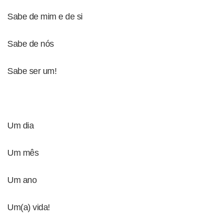
Sabe de mim e de si
Sabe de nós
Sabe ser um!
Um dia
Um mês
Um ano
Um(a) vida!