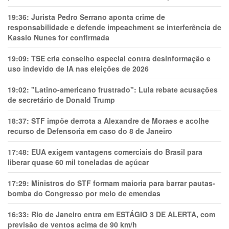
19:36:
Jurista Pedro Serrano aponta crime de
responsabilidade e defende impeachment se interferência de
Kassio Nunes for confirmada
19:09:
TSE cria conselho especial contra desinformação e
uso indevido de IA nas eleições de 2026
19:02:
"Latino-americano frustrado": Lula rebate acusações
de secretário de Donald Trump
18:37:
STF impõe derrota a Alexandre de Moraes e acolhe
recurso de Defensoria em caso do 8 de Janeiro
17:48:
EUA exigem vantagens comerciais do Brasil para
liberar quase 60 mil toneladas de açúcar
17:29:
Ministros do STF formam maioria para barrar pautas-
bomba do Congresso por meio de emendas
16:33:
Rio de Janeiro entra em ESTÁGIO 3 DE ALERTA, com
previsão de ventos acima de 90 km/h