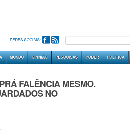
REDES SOCIAIS:
A
MUNDO
OPINIÃO
PESQUISAS
PODER
POLÍTICA
PRÁ FALÊNCIA MESMO.
UARDADOS NO
a