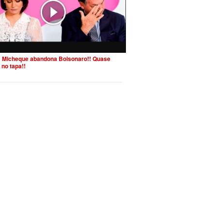
 Micheque abandona Bolsonaro!! Quase
 no tapa!!