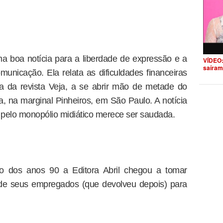
boa notícia para a liberdade de expressão e a
VÍDEO:
saíram
nicação. Ela relata as dificuldades financeiras
na da revista Veja, a se abrir mão de metade do
a, na marginal Pinheiros, em São Paulo. A notícia
s pelo monopólio midiático merece ser saudada.
io dos anos 90 a Editora Abril chegou a tomar
 de seus empregados (que devolveu depois) para