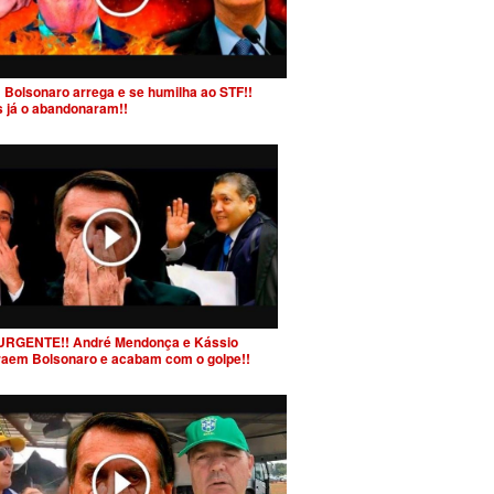
 Bolsonaro arrega e se humilha ao STF!!
s já o abandonaram!!
URGENTE!! André Mendonça e Kássio
raem Bolsonaro e acabam com o golpe!!