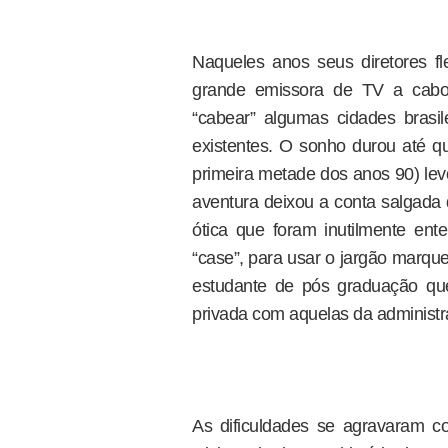
Naqueles anos seus diretores f
grande emissora de TV a cabo.
“cabear” algumas cidades brasil
existentes. O sonho durou até qu
primeira metade dos anos 90) lev
aventura deixou a conta salgada 
ótica que foram inutilmente ent
“case”, para usar o jargão marqu
estudante de pós graduação que
privada com aquelas da administr
As dificuldades se agravaram c