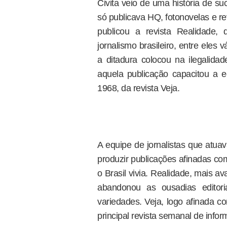
Civita veio de uma história de s
só publicava HQ, fotonovelas e r
publicou a revista Realidade,
jornalismo brasileiro, entre eles 
a ditadura colocou na ilegalida
aquela publicação capacitou a 
1968, da revista Veja.
A equipe de jornalistas que atua
produzir publicações afinadas 
o Brasil vivia. Realidade, mais a
abandonou as ousadias editori
variedades. Veja, logo afinada co
principal revista semanal de infor