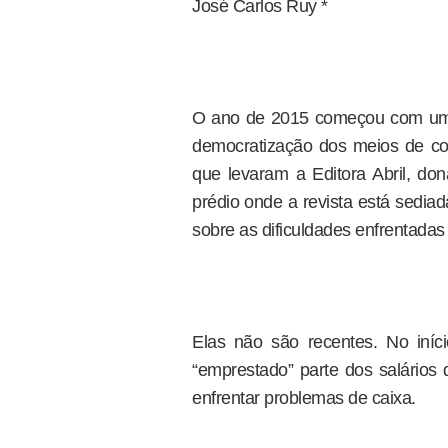
José Carlos Ruy *
O ano de 2015 começou com uma 
democratização dos meios de comu
que levaram a Editora Abril, do
prédio onde a revista está sediad
sobre as dificuldades enfrentada
Elas não são recentes. No iníc
“emprestado” parte dos salários
enfrentar problemas de caixa.