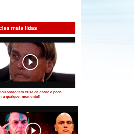
cias mais lidas
Bolsonaro tem crise de choro e pode
ar a qualquer momento!!