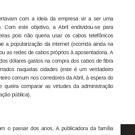
lertavam com a ideia da empresa vir a ser uma
 Com este objetivo, a Abril endividou-se para
eiras pois não queria usar os cabos telefônicos
e a popularização da internet (ocorrida ainda na
ou as redes de cabos próprios à aposentadoria. A
dos dólares gastos na compra dos cabos de fibra
errados naquelas cidades (este é um verdadeiro
eteiro comum nos corredores da Abril, à espera do
 queira comparar as virtudes da administração
ação pública).
om o passar dos anos. A publicadora da família