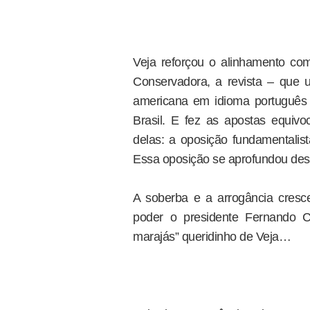
Veja reforçou o alinhamento com
Conservadora, a revista – que um
americana em idioma português 
Brasil. E fez as apostas equivoc
delas: a oposição fundamentalis
Essa oposição se aprofundou des
A soberba e a arrogância cres
poder o presidente Fernando C
marajás” queridinho de Veja…