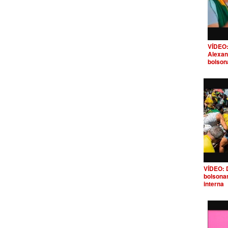
VÍDEO:
Alexan
bolson
VÍDEO: 
bolsona
interna