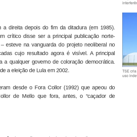
interfer
 a direita depois do fim da ditadura (em 1985).
 crítico disse ser a principal publicação norte-
– esteve na vanguarda do projeto neoliberal no
adas cujo resultado agora é visível. A principal
ta a qualquer governo de coloração democrática.
de a eleição de Lula em 2002.
TSE cria
uso inde
ceram desde o Fora Collor (1992) que apeou do
ollor de Mello que fora, antes, o “caçador de