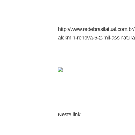
http://www.redebrasilatual.com.br
alckmin-renova-5-2-mil-assinatur
Neste link: