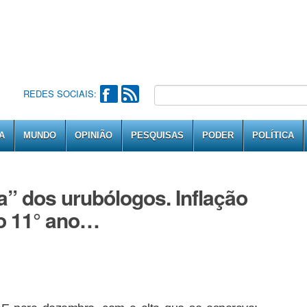
REDES SOCIAIS:
A
MUNDO
OPINIÃO
PESQUISAS
PODER
POLÍTICA
a” dos urubólogos. Inflação
lo 11° ano…