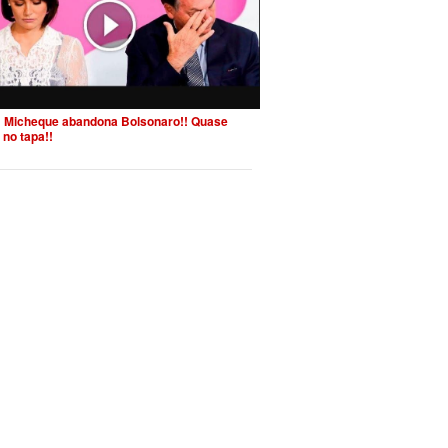
 Micheque abandona Bolsonaro!! Quase
 no tapa!!