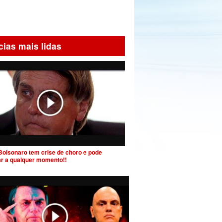
cias mais lidas
Bolsonaro tem crise de choro e pode
ar a qualquer momento!!