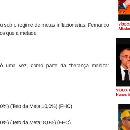
VÍDEO:
 sob o regime de metas inflacionárias, Fernando
Aliado
os que a metade.
ó uma vez, como parte da “herança maldita”
VÍDEO: 
Nunes t
8,0%) (Teto da Meta:10,0%) (FHC)
6,0%) (Teto da Meta: 8,0%) (FHC)