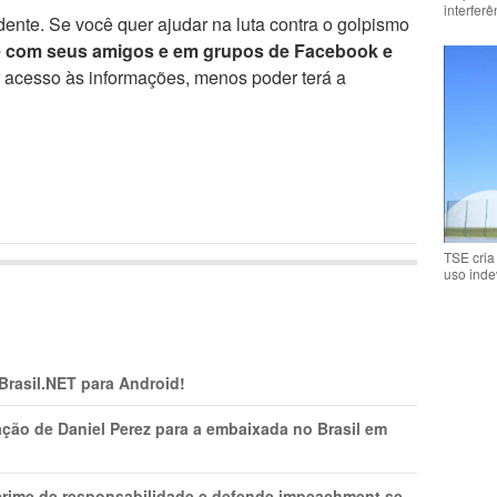
interfer
ente. Se você quer ajudar na luta contra o golpismo
e com seus amigos e em grupos de Facebook e
r acesso às informações, menos poder terá a
TSE cria
uso inde
 Brasil.NET para Android!
ção de Daniel Perez para a embaixada no Brasil em
 crime de responsabilidade e defende impeachment se