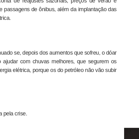
onta de reajustes sazonais, preços de verão e
e passagens de ônibus, além da implantação das
rica.
uado se, depois dos aumentos que sofreu, o dóar
ro ajudar com chuvas melhores, que segurem os
rgia elétrica, porque os do petróleo não vão subir
 pela crise.