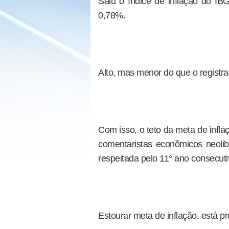
Saiu o índice de inflação do I
0,78%.
Alto, mas menor do que o registr
Com isso, o teto da meta de infla
comentaristas econômicos neolib
respeitada pelo 11° ano consecuti
Estourar meta de inflação, está p