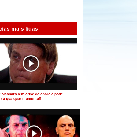
cias mais lidas
Bolsonaro tem crise de choro e pode
ar a qualquer momento!!