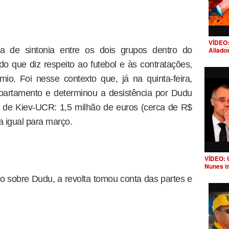
VÍDEO:
ça de sintonia entre os dois grupos dentro do
Aliado
do que diz respeito ao futebol e às contratações,
io. Foi nesse contexto que, já na quinta-feira,
partamento e determinou a desistência por Dudu
 de Kiev-UCR: 1,5 milhão de euros (cerca de R$
la igual para março.
VÍDEO: 
Nunes t
co sobre Dudu, a revolta tomou conta das partes e