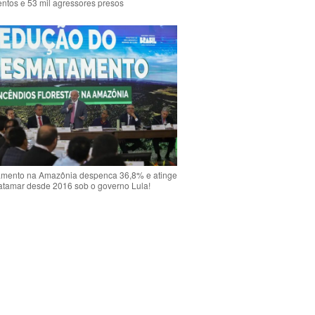
ntos e 53 mil agressores presos
mento na Amazônia despenca 36,8% e atinge
atamar desde 2016 sob o governo Lula!