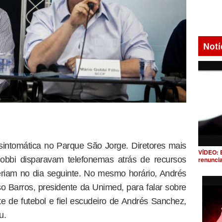
Notí
i sintomática no Parque São Jorge. Diretores mais
VÍDEO: 
obbi disparavam telefonemas atrás de recursos
renunci
eriam no dia seguinte. No mesmo horário, Andrés
 Barros, presidente da Unimed, para falar sobre
 de futebol e fiel escudeiro de Andrés Sanchez,
u.