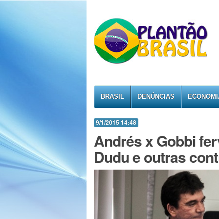
BRASIL
DENÚNCIAS
ECONOMI
9/1/2015 14:48
Andrés x Gobbi fer
Dudu e outras con