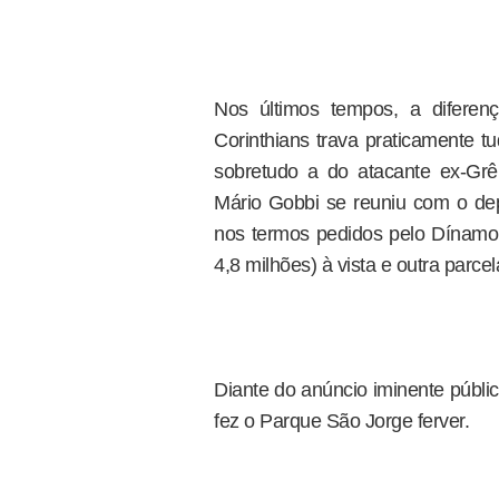
Nos últimos tempos, a diferen
Corinthians trava praticamente tu
sobretudo a do atacante ex-Grêm
Mário Gobbi se reuniu com o de
nos termos pedidos pelo Dínamo
4,8 milhões) à vista e outra parce
Diante do anúncio iminente públi
fez o Parque São Jorge ferver.