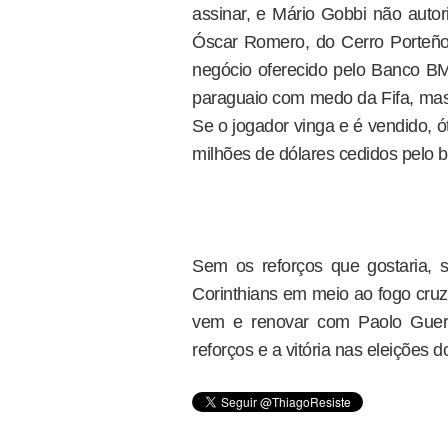
assinar, e Mário Gobbi não auto
Óscar Romero, do Cerro Porteño
negócio oferecido pelo Banco BM
paraguaio com medo da Fifa, mas 
Se o jogador vinga e é vendido, 
milhões de dólares cedidos pelo b
Sem os reforços que gostaria, 
Corinthians em meio ao fogo cruz
vem e renovar com Paolo Guer
reforços e a vitória nas eleições d