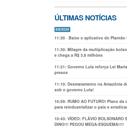
ÚLTIMAS NOTÍCIAS
8/8/2026
11:30
-
Baixe o aplicativo do Plantão
11:30:
Milagre da multiplicação bolso
e chega a R$ 3,8 milhões
11:21:
Governo Lula reforça Lei Mari
presos
11:10:
Desmatamento na Amazônia de
sob o governo Lula!
10:59:
RUMO AO FUTURO! Plano da cha
para reindustrializar o país e erradic
10:43:
VÍDEO: FLÁVIO BOLSONARO 
DINO!!! PEGOU MEGA-ESQUEMA!!!!