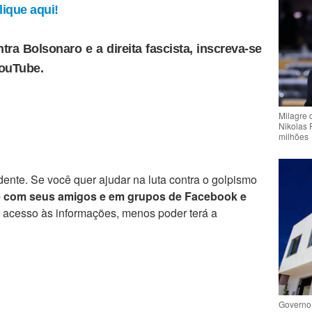
ique aqui!
tra Bolsonaro e a direita fascista, inscreva-se
YouTube.
Milagre 
Nikolas 
milhões
ente. Se você quer ajudar na luta contra o golpismo
e com seus amigos e em grupos de Facebook e
r acesso às informações, menos poder terá a
Governo 