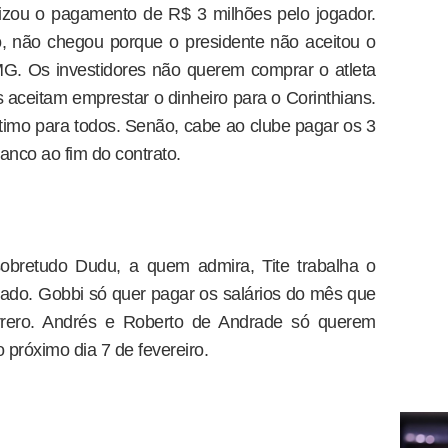
rizou o pagamento de R$ 3 milhões pelo jogador.
, não chegou porque o presidente não aceitou o
G. Os investidores não querem comprar o atleta
aceitam emprestar o dinheiro para o Corinthians.
ótimo para todos. Senão, cabe ao clube pagar os 3
anco ao fim do contrato.
sobretudo Dudu, a quem admira, Tite trabalha o
ado. Gobbi só quer pagar os salários do mês que
rero. Andrés e Roberto de Andrade só querem
o próximo dia 7 de fevereiro.