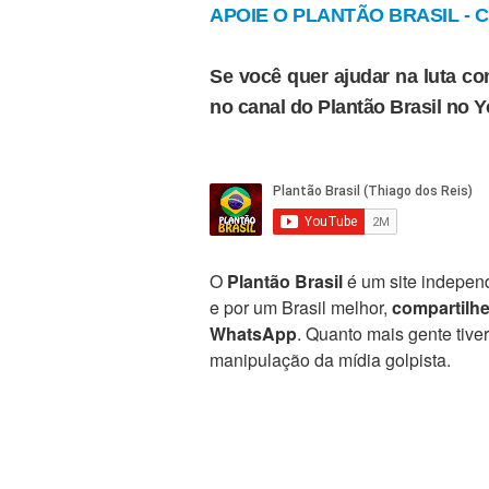
APOIE O PLANTÃO BRASIL - Cl
Se você quer ajudar na luta con
no canal do Plantão Brasil no 
O
Plantão Brasil
é um site independ
e por um Brasil melhor,
compartilh
WhatsApp
. Quanto mais gente tive
manipulação da mídia golpista.