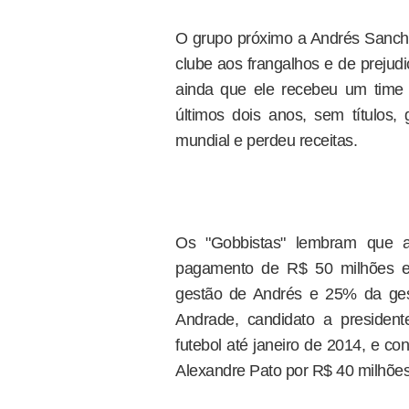
O grupo próximo a Andrés Sanche
clube aos frangalhos e de prejud
ainda que ele recebeu um time 
últimos dois anos, sem títulos
mundial e perdeu receitas.
Os "Gobbistas" lembram que a 
pagamento de R$ 50 milhões e
gestão de Andrés e 25% da ge
Andrade, candidato a presiden
futebol até janeiro de 2014, e co
Alexandre Pato por R$ 40 milhões