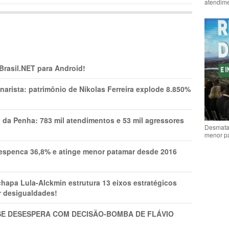
atendime
 Brasil.NET para Android!
narista: patrimônio de Nikolas Ferreira explode 8.850%
a da Penha: 783 mil atendimentos e 53 mil agressores
Desmata
menor p
spenca 36,8% e atinge menor patamar desde 2016
pa Lula-Alckmin estrutura 13 eixos estratégicos
ar desigualdades!
SE DESESPERA COM DECISÃO-BOMBA DE FLÁVIO