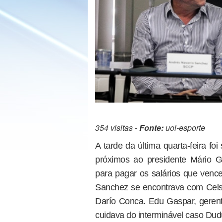
354 visitas -
Fonte:
uol-esporte
A tarde da última quarta-feira fo
próximos ao presidente Mário G
para pagar os salários que venc
Sanchez se encontrava com Celso
Darío Conca. Edu Gaspar, gerente
cuidava do interminável caso Dud