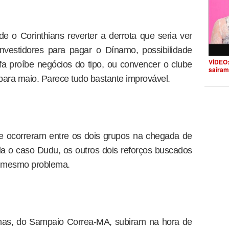
de o Corinthians reverter a derrota que seria ver
nvestidores para pagar o Dínamo, possibilidade
VÍDEO:
fa proíbe negócios do tipo, ou convencer o clube
saíram
para maio. Parece tudo bastante improvável.
 ocorreram entre os dois grupos na chegada de
da o caso Dudu, os outros dois reforços buscados
o mesmo problema.
nas, do Sampaio Correa-MA, subiram na hora de