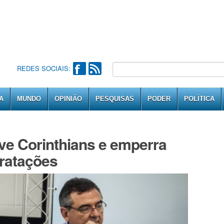
REDES SOCIAIS:
A
MUNDO
OPINIÃO
PESQUISAS
PODER
POLÍTICA
ve Corinthians e emperra
tratações