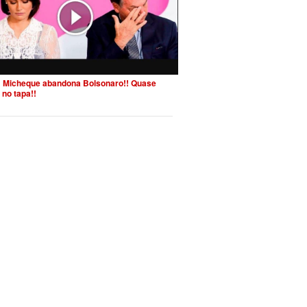
 Micheque abandona Bolsonaro!! Quase
 no tapa!!