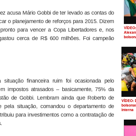
z acusa Mário Gobbi de ter levado as contas do
icar o planejamento de reforços para 2015. Dizem
VÍDEO:
pronto para vencer a Copa Libertadores e, nos
Alexan
bolson
, gastou cerca de R$ 600 milhões. Foi campeão
situação financeira ruim foi ocasionada pelo
m impostos atrasados – basicamente, 75% da
stão de Gobbi. Lembram ainda que Roberto de
VÍDEO: 
bolsona
te pela situação, comandou o departamento de
interna
ntribuiu para investimentos como a contratação de
.