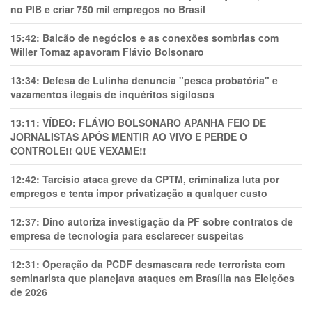
no PIB e criar 750 mil empregos no Brasil
15:42:
Balcão de negócios e as conexões sombrias com
Willer Tomaz apavoram Flávio Bolsonaro
13:34:
Defesa de Lulinha denuncia "pesca probatória" e
vazamentos ilegais de inquéritos sigilosos
13:11:
VÍDEO: FLÁVIO BOLSONARO APANHA FEIO DE
JORNALISTAS APÓS MENTIR AO VIVO E PERDE O
CONTROLE!! QUE VEXAME!!
12:42:
Tarcísio ataca greve da CPTM, criminaliza luta por
empregos e tenta impor privatização a qualquer custo
12:37:
Dino autoriza investigação da PF sobre contratos de
empresa de tecnologia para esclarecer suspeitas
12:31:
Operação da PCDF desmascara rede terrorista com
seminarista que planejava ataques em Brasília nas Eleições
de 2026