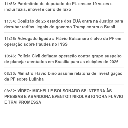
11:53:
Patrimônio de deputado do PL cresce 19 vezes e
inclui fuzis, imóvel e carro de luxo
11:34:
Coalizão de 25 estados dos EUA entra na Justiça para
derrubar tarifas ilegais do governo Trump contra o Brasil
11:26:
Advogado ligado a Flávio Bolsonaro é alvo da PF em
operação sobre fraudes no INSS
10:46:
Polícia Civil deflagra operação contra grupo suspeito
de planejar atentados em Brasília para as eleições de 2026
08:35:
Ministro Flávio Dino assume relatoria de investigação
da PF sobre Lulinha
08:32:
VÍDEO: MICHELLE BOLSONARO SE INTERNA ÀS
PRESSAS E ABANDONA EVENTO!! NIKOLAS IGNORA FLÁVIO
E TRAl PROMESSA