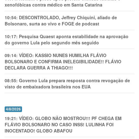
xenofóbicas contra médico em Santa Catarina
10:54:
DESCONTROLADO, Jeffrey Chiquini, aliado de
Bolsonaro, surta ao vivo e FOGE de podcast
10:17:
Pesquisa Quaest aponta estabilidade na aprovação
do governo Lula pelo segundo mês seguido
09:14:
VÍDEO: KASSIO NUNES HUMlLHA FLÁVIO
BOLSONARO E CONFIRMA INELEGIBILIDADE!! FLÁVIO
DECLARA GUERRA A THIAGO!!!
08:55:
Governo Lula prepara resposta contra revogação de
visto de embaixadora brasileira nos EUA
4/8/2026
19:21:
VÍDEO: GLOBO NÃO MOSTROU!!! PF CHEGA EM
FLÁVIO BOLSONARO NO CASO INSS! LULINHA FOI
INOCENTADO! GLOBO ABAFOU