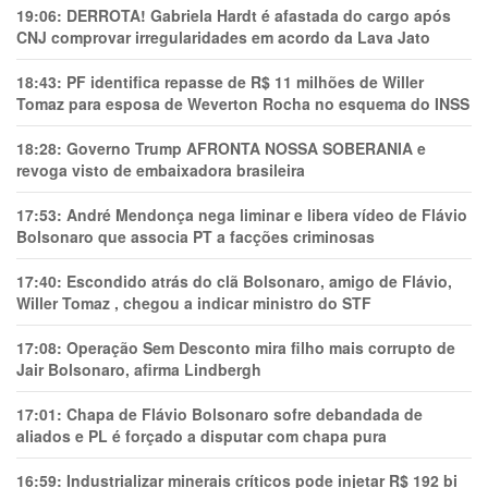
19:06:
DERROTA! Gabriela Hardt é afastada do cargo após
CNJ comprovar irregularidades em acordo da Lava Jato
18:43:
PF identifica repasse de R$ 11 milhões de Willer
Tomaz para esposa de Weverton Rocha no esquema do INSS
18:28:
Governo Trump AFRONTA NOSSA SOBERANIA e
revoga visto de embaixadora brasileira
17:53:
André Mendonça nega liminar e libera vídeo de Flávio
Bolsonaro que associa PT a facções criminosas
17:40:
Escondido atrás do clã Bolsonaro, amigo de Flávio,
Willer Tomaz , chegou a indicar ministro do STF
17:08:
Operação Sem Desconto mira filho mais corrupto de
Jair Bolsonaro, afirma Lindbergh
17:01:
Chapa de Flávio Bolsonaro sofre debandada de
aliados e PL é forçado a disputar com chapa pura
16:59:
Industrializar minerais críticos pode injetar R$ 192 bi