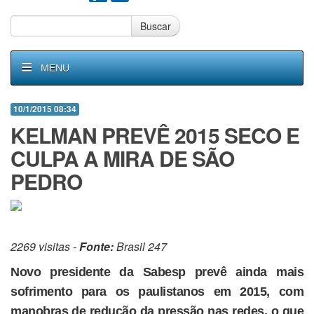
Buscar
MENU
10/1/2015 08:34
KELMAN PREVÊ 2015 SECO E
CULPA A MIRA DE SÃO
PEDRO
2269 visitas -
Fonte:
Brasil 247
Novo presidente da Sabesp prevê ainda mais
sofrimento para os paulistanos em 2015, com
manobras de redução da pressão nas redes, o que