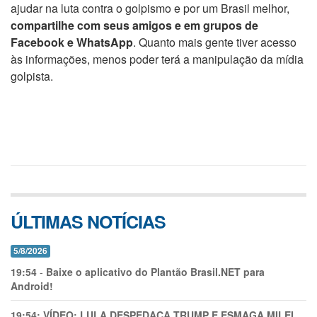
ajudar na luta contra o golpismo e por um Brasil melhor,
compartilhe com seus amigos e em grupos de
Facebook e WhatsApp
. Quanto mais gente tiver acesso
às informações, menos poder terá a manipulação da mídia
golpista.
ÚLTIMAS NOTÍCIAS
5/8/2026
19:54
-
Baixe o aplicativo do Plantão Brasil.NET para
Android!
19:54:
VÍDEO: LULA DESPEDAÇA TRUMP E ESMAGA MILEI