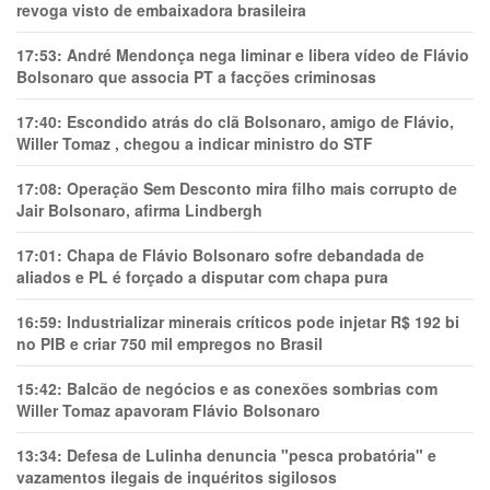
revoga visto de embaixadora brasileira
17:53:
André Mendonça nega liminar e libera vídeo de Flávio
Bolsonaro que associa PT a facções criminosas
17:40:
Escondido atrás do clã Bolsonaro, amigo de Flávio,
Willer Tomaz , chegou a indicar ministro do STF
17:08:
Operação Sem Desconto mira filho mais corrupto de
Jair Bolsonaro, afirma Lindbergh
17:01:
Chapa de Flávio Bolsonaro sofre debandada de
aliados e PL é forçado a disputar com chapa pura
16:59:
Industrializar minerais críticos pode injetar R$ 192 bi
no PIB e criar 750 mil empregos no Brasil
15:42:
Balcão de negócios e as conexões sombrias com
Willer Tomaz apavoram Flávio Bolsonaro
13:34:
Defesa de Lulinha denuncia "pesca probatória" e
vazamentos ilegais de inquéritos sigilosos