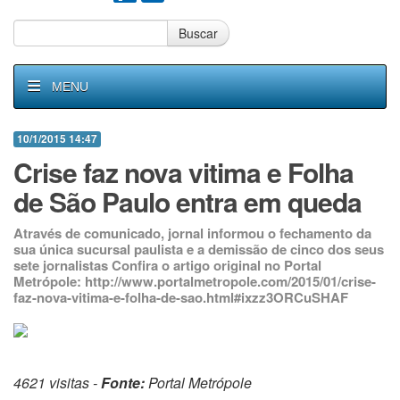
Buscar
MENU
10/1/2015 14:47
Crise faz nova vitima e Folha
de São Paulo entra em queda
Através de comunicado, jornal informou o fechamento da
sua única sucursal paulista e a demissão de cinco dos seus
sete jornalistas Confira o artigo original no Portal
Metrópole: http://www.portalmetropole.com/2015/01/crise-
faz-nova-vitima-e-folha-de-sao.html#ixzz3ORCuSHAF
4621 visitas -
Fonte:
Portal Metrópole