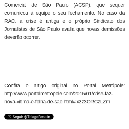
Comercial de São Paulo (ACSP), que sequer
comunicou à equipe o seu fechamento. No caso da
RAC, a crise é antiga e o próprio Sindicato dos
Jornalistas de São Paulo avalia que novas demissões
deverão ocorrer.
Confira o artigo original no Portal Metrópole:
http://www.portalmetropole.com/2015/01/crise-faz-
nova-vitima-e-folha-de-sao.html#ixzz3ORCzLZrn