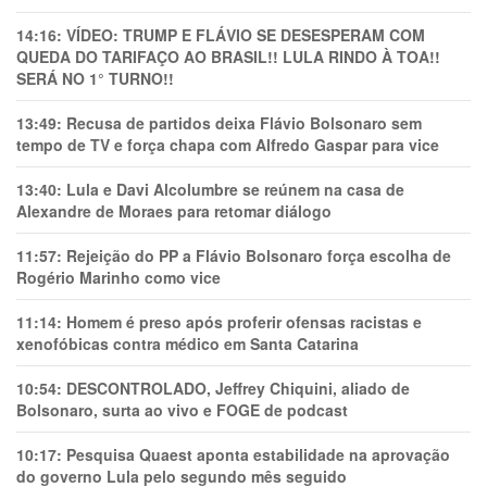
14:16:
VÍDEO: TRUMP E FLÁVIO SE DESESPERAM COM
QUEDA DO TARIFAÇO AO BRASIL!! LULA RINDO À TOA!!
SERÁ NO 1° TURNO!!
13:49:
Recusa de partidos deixa Flávio Bolsonaro sem
tempo de TV e força chapa com Alfredo Gaspar para vice
13:40:
Lula e Davi Alcolumbre se reúnem na casa de
Alexandre de Moraes para retomar diálogo
11:57:
Rejeição do PP a Flávio Bolsonaro força escolha de
Rogério Marinho como vice
11:14:
Homem é preso após proferir ofensas racistas e
xenofóbicas contra médico em Santa Catarina
10:54:
DESCONTROLADO, Jeffrey Chiquini, aliado de
Bolsonaro, surta ao vivo e FOGE de podcast
10:17:
Pesquisa Quaest aponta estabilidade na aprovação
do governo Lula pelo segundo mês seguido