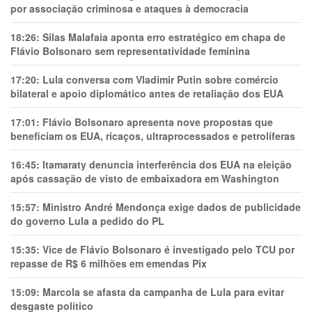
por associação criminosa e ataques à democracia
18:26:
Silas Malafaia aponta erro estratégico em chapa de
Flávio Bolsonaro sem representatividade feminina
17:20:
Lula conversa com Vladimir Putin sobre comércio
bilateral e apoio diplomático antes de retaliação dos EUA
17:01:
Flávio Bolsonaro apresenta nove propostas que
beneficiam os EUA, ricaços, ultraprocessados e petrolíferas
16:45:
Itamaraty denuncia interferência dos EUA na eleição
após cassação de visto de embaixadora em Washington
15:57:
Ministro André Mendonça exige dados de publicidade
do governo Lula a pedido do PL
15:35:
Vice de Flávio Bolsonaro é investigado pelo TCU por
repasse de R$ 6 milhões em emendas Pix
15:09:
Marcola se afasta da campanha de Lula para evitar
desgaste político