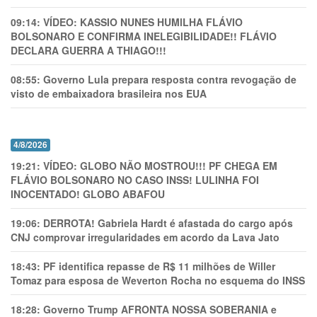
09:14:
VÍDEO: KASSIO NUNES HUMlLHA FLÁVIO
BOLSONARO E CONFIRMA INELEGIBILIDADE!! FLÁVIO
DECLARA GUERRA A THIAGO!!!
08:55:
Governo Lula prepara resposta contra revogação de
visto de embaixadora brasileira nos EUA
4/8/2026
19:21:
VÍDEO: GLOBO NÃO MOSTROU!!! PF CHEGA EM
FLÁVIO BOLSONARO NO CASO INSS! LULINHA FOI
INOCENTADO! GLOBO ABAFOU
19:06:
DERROTA! Gabriela Hardt é afastada do cargo após
CNJ comprovar irregularidades em acordo da Lava Jato
18:43:
PF identifica repasse de R$ 11 milhões de Willer
Tomaz para esposa de Weverton Rocha no esquema do INSS
18:28:
Governo Trump AFRONTA NOSSA SOBERANIA e