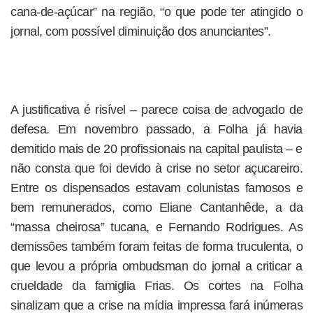
cana-de-açúcar” na região, “o que pode ter atingido o
jornal, com possível diminuição dos anunciantes”.
A justificativa é risível – parece coisa de advogado de
defesa. Em novembro passado, a Folha já havia
demitido mais de 20 profissionais na capital paulista – e
não consta que foi devido à crise no setor açucareiro.
Entre os dispensados estavam colunistas famosos e
bem remunerados, como Eliane Cantanhêde, a da
“massa cheirosa” tucana, e Fernando Rodrigues. As
demissões também foram feitas de forma truculenta, o
que levou a própria ombudsman do jornal a criticar a
crueldade da famiglia Frias. Os cortes na Folha
sinalizam que a crise na mídia impressa fará inúmeras