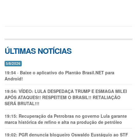
ÚLTIMAS NOTÍCIAS
5/8/2026
19:54
-
Baixe o aplicativo do Plantão Brasil.NET para
Android!
19:54:
VÍDEO: LULA DESPEDAÇA TRUMP E ESMAGA MILEI
APÓS ATAQUES!! RESPEITEM O BRASIL!! RETALIAÇÃO
SERÁ BRUTAL!!!
19:15:
Recuperação da Petrobras no governo Lula garante
marca histórica de refino e alta na produção de petróleo
19:02:
PGR denuncia blogueiro Oswaldo Eustáquio ao STF