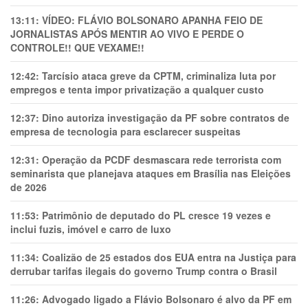
13:11:
VÍDEO: FLÁVIO BOLSONARO APANHA FEIO DE
JORNALISTAS APÓS MENTIR AO VIVO E PERDE O
CONTROLE!! QUE VEXAME!!
12:42:
Tarcísio ataca greve da CPTM, criminaliza luta por
empregos e tenta impor privatização a qualquer custo
12:37:
Dino autoriza investigação da PF sobre contratos de
empresa de tecnologia para esclarecer suspeitas
12:31:
Operação da PCDF desmascara rede terrorista com
seminarista que planejava ataques em Brasília nas Eleições
de 2026
11:53:
Patrimônio de deputado do PL cresce 19 vezes e
inclui fuzis, imóvel e carro de luxo
11:34:
Coalizão de 25 estados dos EUA entra na Justiça para
derrubar tarifas ilegais do governo Trump contra o Brasil
11:26:
Advogado ligado a Flávio Bolsonaro é alvo da PF em