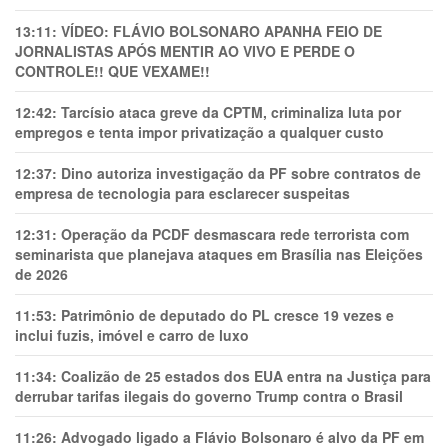
13:11:
VÍDEO: FLÁVIO BOLSONARO APANHA FEIO DE
JORNALISTAS APÓS MENTIR AO VIVO E PERDE O
CONTROLE!! QUE VEXAME!!
12:42:
Tarcísio ataca greve da CPTM, criminaliza luta por
empregos e tenta impor privatização a qualquer custo
12:37:
Dino autoriza investigação da PF sobre contratos de
empresa de tecnologia para esclarecer suspeitas
12:31:
Operação da PCDF desmascara rede terrorista com
seminarista que planejava ataques em Brasília nas Eleições
de 2026
11:53:
Patrimônio de deputado do PL cresce 19 vezes e
inclui fuzis, imóvel e carro de luxo
11:34:
Coalizão de 25 estados dos EUA entra na Justiça para
derrubar tarifas ilegais do governo Trump contra o Brasil
11:26:
Advogado ligado a Flávio Bolsonaro é alvo da PF em