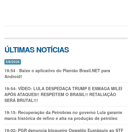
ÚLTIMAS NOTÍCIAS
5/8/2026
19:54
-
Baixe o aplicativo do Plantão Brasil.NET para
Android!
19:54:
VÍDEO: LULA DESPEDAÇA TRUMP E ESMAGA MILEI
APÓS ATAQUES!! RESPEITEM O BRASIL!! RETALIAÇÃO
SERÁ BRUTAL!!!
19:15:
Recuperação da Petrobras no governo Lula garante
marca histórica de refino e alta na produção de petróleo
19:02:
PGR denuncia blogueiro Oswaldo Eustáquio ao STF