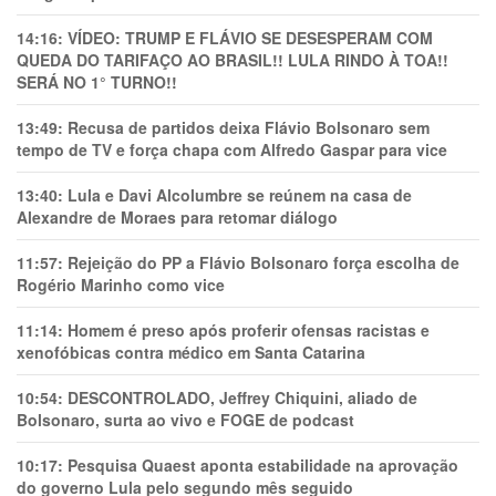
14:16:
VÍDEO: TRUMP E FLÁVIO SE DESESPERAM COM
QUEDA DO TARIFAÇO AO BRASIL!! LULA RINDO À TOA!!
SERÁ NO 1° TURNO!!
13:49:
Recusa de partidos deixa Flávio Bolsonaro sem
tempo de TV e força chapa com Alfredo Gaspar para vice
13:40:
Lula e Davi Alcolumbre se reúnem na casa de
Alexandre de Moraes para retomar diálogo
11:57:
Rejeição do PP a Flávio Bolsonaro força escolha de
Rogério Marinho como vice
11:14:
Homem é preso após proferir ofensas racistas e
xenofóbicas contra médico em Santa Catarina
10:54:
DESCONTROLADO, Jeffrey Chiquini, aliado de
Bolsonaro, surta ao vivo e FOGE de podcast
10:17:
Pesquisa Quaest aponta estabilidade na aprovação
do governo Lula pelo segundo mês seguido