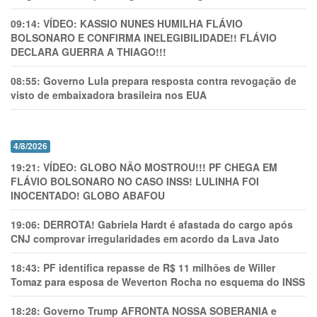
09:14:
VÍDEO: KASSIO NUNES HUMlLHA FLÁVIO
BOLSONARO E CONFIRMA INELEGIBILIDADE!! FLÁVIO
DECLARA GUERRA A THIAGO!!!
08:55:
Governo Lula prepara resposta contra revogação de
visto de embaixadora brasileira nos EUA
4/8/2026
19:21:
VÍDEO: GLOBO NÃO MOSTROU!!! PF CHEGA EM
FLÁVIO BOLSONARO NO CASO INSS! LULINHA FOI
INOCENTADO! GLOBO ABAFOU
19:06:
DERROTA! Gabriela Hardt é afastada do cargo após
CNJ comprovar irregularidades em acordo da Lava Jato
18:43:
PF identifica repasse de R$ 11 milhões de Willer
Tomaz para esposa de Weverton Rocha no esquema do INSS
18:28:
Governo Trump AFRONTA NOSSA SOBERANIA e