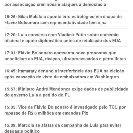
por associação criminosa e ataques à democracia
18:26:
Silas Malafaia aponta erro estratégico em chapa de
Flávio Bolsonaro sem representatividade feminina
17:20:
Lula conversa com Vladimir Putin sobre comércio
bilateral e apoio diplomático antes de retaliação dos EUA
17:01:
Flávio Bolsonaro apresenta nove propostas que
beneficiam os EUA, ricaços, ultraprocessados e petrolíferas
16:45:
Itamaraty denuncia interferência dos EUA na eleição
após cassação de visto de embaixadora em Washington
15:57:
Ministro André Mendonça exige dados de publicidade
do governo Lula a pedido do PL
15:35:
Vice de Flávio Bolsonaro é investigado pelo TCU por
repasse de R$ 6 milhões em emendas Pix
15:09:
Marcola se afasta da campanha de Lula para evitar
desgaste político