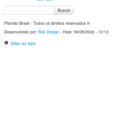
Buscar
Notícias do Flamengo
Notícias do Corinthians
Plantão Brasil - Todos os direitos reservados ®
Desenvolvido por:
Rok Design
- Hoje: 09/08/2026 - 13:13
Voltar ao topo