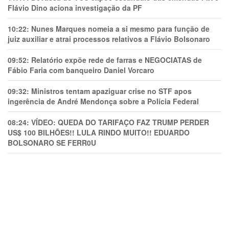
Flávio Dino aciona investigação da PF
10:22:
Nunes Marques nomeia a si mesmo para função de
juiz auxiliar e atrai processos relativos a Flávio Bolsonaro
09:52:
Relatório expõe rede de farras e NEGOCIATAS de
Fábio Faria com banqueiro Daniel Vorcaro
09:32:
Ministros tentam apaziguar crise no STF apos
ingerência de André Mendonça sobre a Polícia Federal
08:24:
VÍDEO: QUEDA DO TARIFAÇO FAZ TRUMP PERDER
US$ 100 BILHÕES!! LULA RINDO MUITO!! EDUARDO
BOLSONARO SE FERR0U