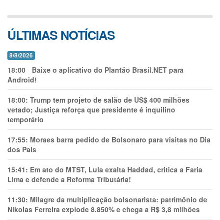
ÚLTIMAS NOTÍCIAS
8/8/2026
18:00
-
Baixe o aplicativo do Plantão Brasil.NET para
Android!
18:00:
Trump tem projeto de salão de US$ 400 milhões
vetado; Justiça reforça que presidente é inquilino
temporário
17:55:
Moraes barra pedido de Bolsonaro para visitas no Dia
dos Pais
15:41:
Em ato do MTST, Lula exalta Haddad, critica a Faria
Lima e defende a Reforma Tributária!
11:30:
Milagre da multiplicação bolsonarista: patrimônio de
Nikolas Ferreira explode 8.850% e chega a R$ 3,8 milhões