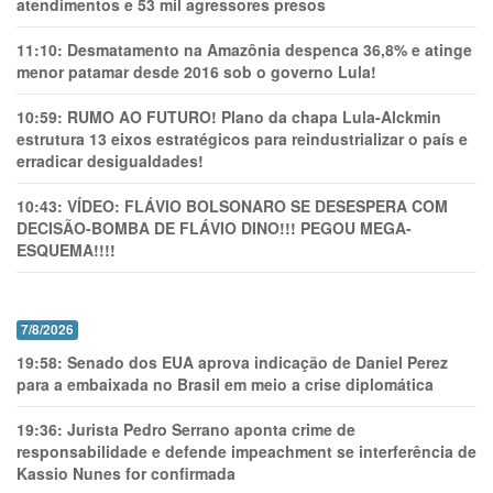
atendimentos e 53 mil agressores presos
11:10:
Desmatamento na Amazônia despenca 36,8% e atinge
menor patamar desde 2016 sob o governo Lula!
10:59:
RUMO AO FUTURO! Plano da chapa Lula-Alckmin
estrutura 13 eixos estratégicos para reindustrializar o país e
erradicar desigualdades!
10:43:
VÍDEO: FLÁVIO BOLSONARO SE DESESPERA COM
DECISÃO-BOMBA DE FLÁVIO DINO!!! PEGOU MEGA-
ESQUEMA!!!!
7/8/2026
19:58:
Senado dos EUA aprova indicação de Daniel Perez
para a embaixada no Brasil em meio a crise diplomática
19:36:
Jurista Pedro Serrano aponta crime de
responsabilidade e defende impeachment se interferência de
Kassio Nunes for confirmada