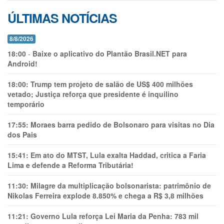
ÚLTIMAS NOTÍCIAS
8/8/2026
18:00
-
Baixe o aplicativo do Plantão Brasil.NET para
Android!
18:00:
Trump tem projeto de salão de US$ 400 milhões
vetado; Justiça reforça que presidente é inquilino
temporário
17:55:
Moraes barra pedido de Bolsonaro para visitas no Dia
dos Pais
15:41:
Em ato do MTST, Lula exalta Haddad, critica a Faria
Lima e defende a Reforma Tributária!
11:30:
Milagre da multiplicação bolsonarista: patrimônio de
Nikolas Ferreira explode 8.850% e chega a R$ 3,8 milhões
11:21:
Governo Lula reforça Lei Maria da Penha: 783 mil