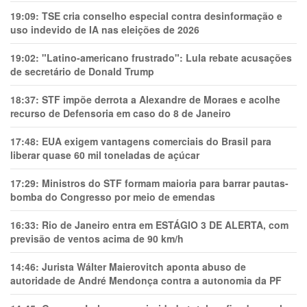
19:09:
TSE cria conselho especial contra desinformação e
uso indevido de IA nas eleições de 2026
19:02:
"Latino-americano frustrado": Lula rebate acusações
de secretário de Donald Trump
18:37:
STF impõe derrota a Alexandre de Moraes e acolhe
recurso de Defensoria em caso do 8 de Janeiro
17:48:
EUA exigem vantagens comerciais do Brasil para
liberar quase 60 mil toneladas de açúcar
17:29:
Ministros do STF formam maioria para barrar pautas-
bomba do Congresso por meio de emendas
16:33:
Rio de Janeiro entra em ESTÁGIO 3 DE ALERTA, com
previsão de ventos acima de 90 km/h
14:46:
Jurista Wálter Maierovitch aponta abuso de
autoridade de André Mendonça contra a autonomia da PF