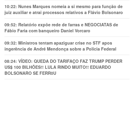
10:22:
Nunes Marques nomeia a si mesmo para função de
juiz auxiliar e atrai processos relativos a Flávio Bolsonaro
09:52:
Relatório expõe rede de farras e NEGOCIATAS de
Fábio Faria com banqueiro Daniel Vorcaro
09:32:
Ministros tentam apaziguar crise no STF apos
ingerência de André Mendonça sobre a Polícia Federal
08:24:
VÍDEO: QUEDA DO TARIFAÇO FAZ TRUMP PERDER
US$ 100 BILHÕES!! LULA RINDO MUITO!! EDUARDO
BOLSONARO SE FERR0U