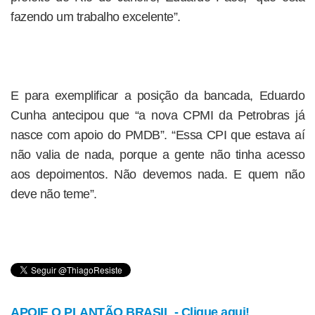
fazendo um trabalho excelente”.
E para exemplificar a posição da bancada, Eduardo
Cunha antecipou que “a nova CPMI da Petrobras já
nasce com apoio do PMDB”. “Essa CPI que estava aí
não valia de nada, porque a gente não tinha acesso
aos depoimentos. Não devemos nada. E quem não
deve não teme”.
APOIE O PLANTÃO BRASIL - Clique aqui!