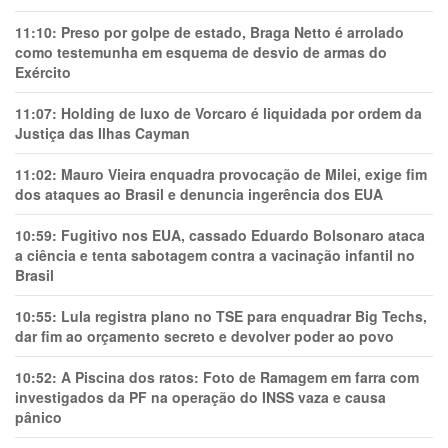
11:10:
Preso por golpe de estado, Braga Netto é arrolado
como testemunha em esquema de desvio de armas do
Exército
11:07:
Holding de luxo de Vorcaro é liquidada por ordem da
Justiça das Ilhas Cayman
11:02:
Mauro Vieira enquadra provocação de Milei, exige fim
dos ataques ao Brasil e denuncia ingerência dos EUA
10:59:
Fugitivo nos EUA, cassado Eduardo Bolsonaro ataca
a ciência e tenta sabotagem contra a vacinação infantil no
Brasil
10:55:
Lula registra plano no TSE para enquadrar Big Techs,
dar fim ao orçamento secreto e devolver poder ao povo
10:52:
A Piscina dos ratos: Foto de Ramagem em farra com
investigados da PF na operação do INSS vaza e causa
pânico