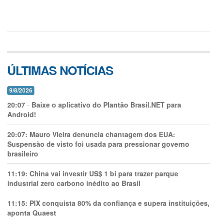
ÚLTIMAS NOTÍCIAS
9/8/2026
20:07
-
Baixe o aplicativo do Plantão Brasil.NET para
Android!
20:07:
Mauro Vieira denuncia chantagem dos EUA:
Suspensão de visto foi usada para pressionar governo
brasileiro
11:19:
China vai investir US$ 1 bi para trazer parque
industrial zero carbono inédito ao Brasil
11:15:
PIX conquista 80% da confiança e supera instituições,
aponta Quaest