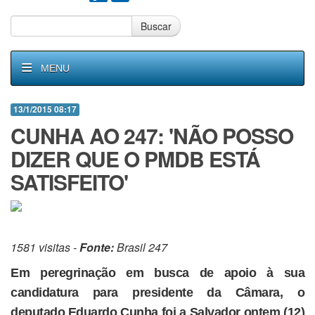
Buscar
MENU
13/1/2015 08:17
CUNHA AO 247: 'NÃO POSSO
DIZER QUE O PMDB ESTÁ
SATISFEITO'
1581 visitas -
Fonte:
Brasil 247
Em peregrinação em busca de apoio à sua
candidatura para presidente da Câmara, o
deputado Eduardo Cunha foi a Salvador ontem (12)