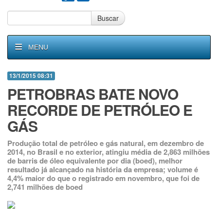
Buscar
MENU
13/1/2015 08:31
PETROBRAS BATE NOVO
RECORDE DE PETRÓLEO E
GÁS
Produção total de petróleo e gás natural, em dezembro de
2014, no Brasil e no exterior, atingiu média de 2,863 milhões
de barris de óleo equivalente por dia (boed), melhor
resultado já alcançado na história da empresa; volume é
4,4% maior do que o registrado em novembro, que foi de
2,741 milhões de boed