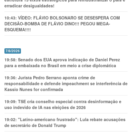
erradicar desigualdades!
10:43:
VÍDEO: FLÁVIO BOLSONARO SE DESESPERA COM
DECISÃO-BOMBA DE FLÁVIO DINO!!! PEGOU MEGA-
ESQUEMA!!!!
7/8/2026
19:58:
Senado dos EUA aprova indicação de Daniel Perez
para a embaixada no Brasil em meio a crise diplomática
19:36:
Jurista Pedro Serrano aponta crime de
responsabilidade e defende impeachment se interferência de
Kassio Nunes for confirmada
19:09:
TSE cria conselho especial contra desinformação e
uso indevido de IA nas eleições de 2026
19:02:
"Latino-americano frustrado": Lula rebate acusações
de secretário de Donald Trump