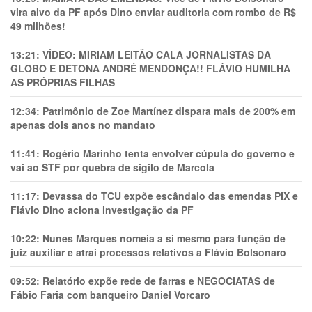
vira alvo da PF após Dino enviar auditoria com rombo de R$
49 milhões!
13:21:
VÍDEO: MIRIAM LEITÃO CALA JORNALISTAS DA
GLOBO E DETONA ANDRÉ MENDONÇA!! FLÁVIO HUMILHA
AS PRÓPRIAS FILHAS
12:34:
Patrimônio de Zoe Martínez dispara mais de 200% em
apenas dois anos no mandato
11:41:
Rogério Marinho tenta envolver cúpula do governo e
vai ao STF por quebra de sigilo de Marcola
11:17:
Devassa do TCU expõe escândalo das emendas PIX e
Flávio Dino aciona investigação da PF
10:22:
Nunes Marques nomeia a si mesmo para função de
juiz auxiliar e atrai processos relativos a Flávio Bolsonaro
09:52:
Relatório expõe rede de farras e NEGOCIATAS de
Fábio Faria com banqueiro Daniel Vorcaro