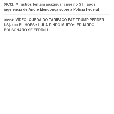
09:32:
Ministros tentam apaziguar crise no STF apos
ingerência de André Mendonça sobre a Polícia Federal
08:24:
VÍDEO: QUEDA DO TARIFAÇO FAZ TRUMP PERDER
US$ 100 BILHÕES!! LULA RINDO MUITO!! EDUARDO
BOLSONARO SE FERR0U