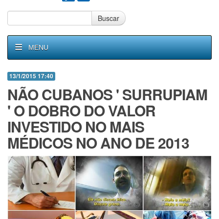
Buscar
MENU
13/1/2015 17:40
NÃO CUBANOS ' SURRUPIAM
' O DOBRO DO VALOR
INVESTIDO NO MAIS
MÉDICOS NO ANO DE 2013