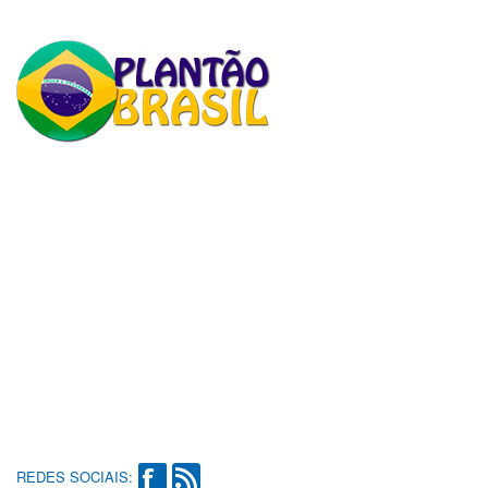
REDES SOCIAIS: