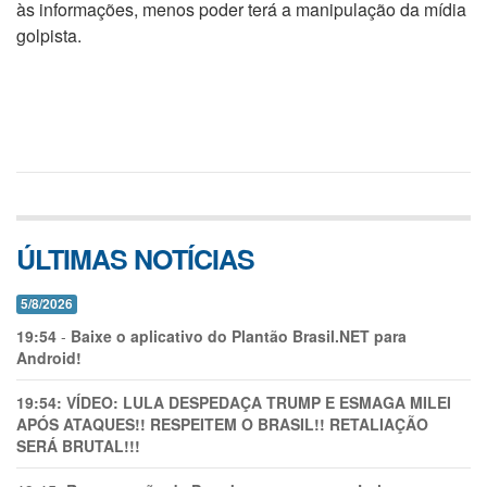
às informações, menos poder terá a manipulação da mídia
golpista.
ÚLTIMAS NOTÍCIAS
5/8/2026
19:54
-
Baixe o aplicativo do Plantão Brasil.NET para
Android!
19:54:
VÍDEO: LULA DESPEDAÇA TRUMP E ESMAGA MILEI
APÓS ATAQUES!! RESPEITEM O BRASIL!! RETALIAÇÃO
SERÁ BRUTAL!!!