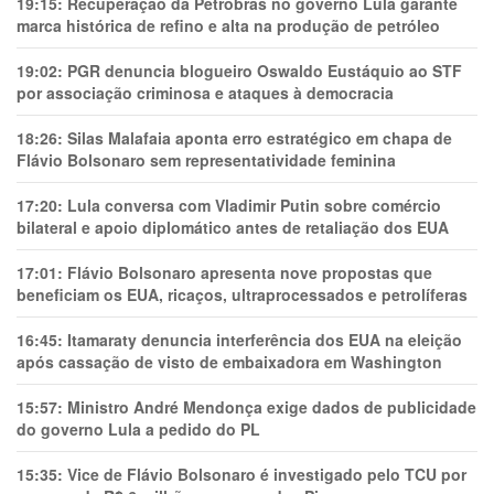
19:15:
Recuperação da Petrobras no governo Lula garante
marca histórica de refino e alta na produção de petróleo
19:02:
PGR denuncia blogueiro Oswaldo Eustáquio ao STF
por associação criminosa e ataques à democracia
18:26:
Silas Malafaia aponta erro estratégico em chapa de
Flávio Bolsonaro sem representatividade feminina
17:20:
Lula conversa com Vladimir Putin sobre comércio
bilateral e apoio diplomático antes de retaliação dos EUA
17:01:
Flávio Bolsonaro apresenta nove propostas que
beneficiam os EUA, ricaços, ultraprocessados e petrolíferas
16:45:
Itamaraty denuncia interferência dos EUA na eleição
após cassação de visto de embaixadora em Washington
15:57:
Ministro André Mendonça exige dados de publicidade
do governo Lula a pedido do PL
15:35:
Vice de Flávio Bolsonaro é investigado pelo TCU por