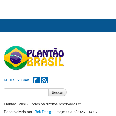
REDES SOCIAIS:
Buscar
Notícias do Flamengo
Notícias do Corinthians
Plantão Brasil - Todos os direitos reservados ®
Desenvolvido por:
Rok Design
- Hoje: 09/08/2026 - 14:07