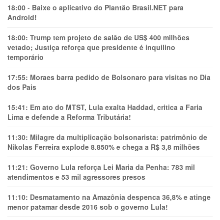
18:00
-
Baixe o aplicativo do Plantão Brasil.NET para
Android!
18:00:
Trump tem projeto de salão de US$ 400 milhões
vetado; Justiça reforça que presidente é inquilino
temporário
17:55:
Moraes barra pedido de Bolsonaro para visitas no Dia
dos Pais
15:41:
Em ato do MTST, Lula exalta Haddad, critica a Faria
Lima e defende a Reforma Tributária!
11:30:
Milagre da multiplicação bolsonarista: patrimônio de
Nikolas Ferreira explode 8.850% e chega a R$ 3,8 milhões
11:21:
Governo Lula reforça Lei Maria da Penha: 783 mil
atendimentos e 53 mil agressores presos
11:10:
Desmatamento na Amazônia despenca 36,8% e atinge
menor patamar desde 2016 sob o governo Lula!