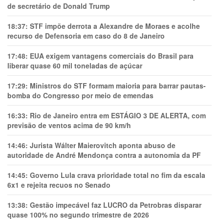
de secretário de Donald Trump
18:37:
STF impõe derrota a Alexandre de Moraes e acolhe
recurso de Defensoria em caso do 8 de Janeiro
17:48:
EUA exigem vantagens comerciais do Brasil para
liberar quase 60 mil toneladas de açúcar
17:29:
Ministros do STF formam maioria para barrar pautas-
bomba do Congresso por meio de emendas
16:33:
Rio de Janeiro entra em ESTÁGIO 3 DE ALERTA, com
previsão de ventos acima de 90 km/h
14:46:
Jurista Wálter Maierovitch aponta abuso de
autoridade de André Mendonça contra a autonomia da PF
14:45:
Governo Lula crava prioridade total no fim da escala
6x1 e rejeita recuos no Senado
13:38:
Gestão impecável faz LUCRO da Petrobras disparar
quase 100% no segundo trimestre de 2026