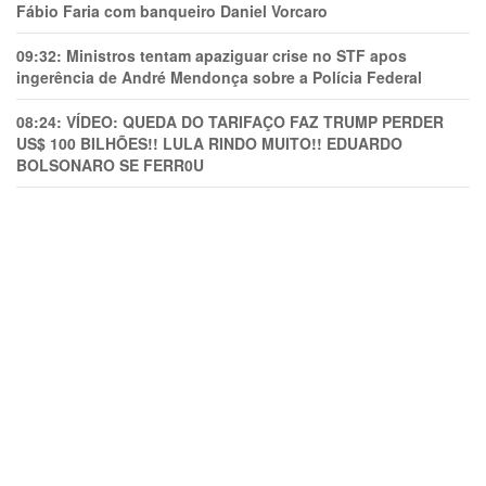
Fábio Faria com banqueiro Daniel Vorcaro
09:32:
Ministros tentam apaziguar crise no STF apos
ingerência de André Mendonça sobre a Polícia Federal
08:24:
VÍDEO: QUEDA DO TARIFAÇO FAZ TRUMP PERDER
US$ 100 BILHÕES!! LULA RINDO MUITO!! EDUARDO
BOLSONARO SE FERR0U