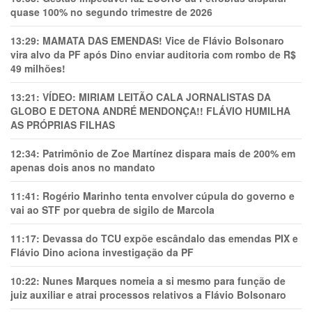
quase 100% no segundo trimestre de 2026
13:29:
MAMATA DAS EMENDAS! Vice de Flávio Bolsonaro
vira alvo da PF após Dino enviar auditoria com rombo de R$
49 milhões!
13:21:
VÍDEO: MIRIAM LEITÃO CALA JORNALISTAS DA
GLOBO E DETONA ANDRÉ MENDONÇA!! FLÁVIO HUMILHA
AS PRÓPRIAS FILHAS
12:34:
Patrimônio de Zoe Martínez dispara mais de 200% em
apenas dois anos no mandato
11:41:
Rogério Marinho tenta envolver cúpula do governo e
vai ao STF por quebra de sigilo de Marcola
11:17:
Devassa do TCU expõe escândalo das emendas PIX e
Flávio Dino aciona investigação da PF
10:22:
Nunes Marques nomeia a si mesmo para função de
juiz auxiliar e atrai processos relativos a Flávio Bolsonaro