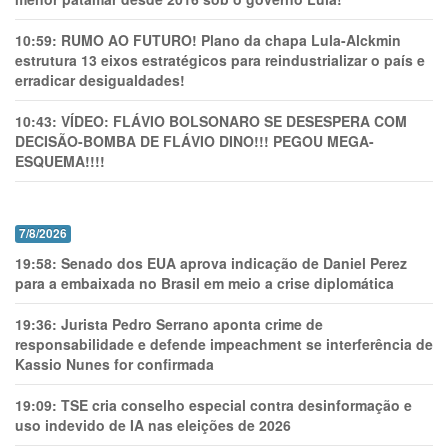
10:59:
RUMO AO FUTURO! Plano da chapa Lula-Alckmin
estrutura 13 eixos estratégicos para reindustrializar o país e
erradicar desigualdades!
10:43:
VÍDEO: FLÁVIO BOLSONARO SE DESESPERA COM
DECISÃO-BOMBA DE FLÁVIO DINO!!! PEGOU MEGA-
ESQUEMA!!!!
7/8/2026
19:58:
Senado dos EUA aprova indicação de Daniel Perez
para a embaixada no Brasil em meio a crise diplomática
19:36:
Jurista Pedro Serrano aponta crime de
responsabilidade e defende impeachment se interferência de
Kassio Nunes for confirmada
19:09:
TSE cria conselho especial contra desinformação e
uso indevido de IA nas eleições de 2026