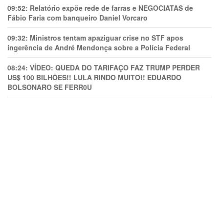
09:52:
Relatório expõe rede de farras e NEGOCIATAS de
Fábio Faria com banqueiro Daniel Vorcaro
09:32:
Ministros tentam apaziguar crise no STF apos
ingerência de André Mendonça sobre a Polícia Federal
08:24:
VÍDEO: QUEDA DO TARIFAÇO FAZ TRUMP PERDER
US$ 100 BILHÕES!! LULA RINDO MUITO!! EDUARDO
BOLSONARO SE FERR0U