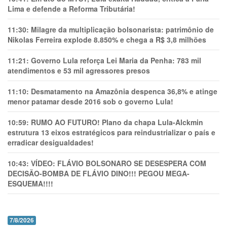
Lima e defende a Reforma Tributária!
11:30:
Milagre da multiplicação bolsonarista: patrimônio de
Nikolas Ferreira explode 8.850% e chega a R$ 3,8 milhões
11:21:
Governo Lula reforça Lei Maria da Penha: 783 mil
atendimentos e 53 mil agressores presos
11:10:
Desmatamento na Amazônia despenca 36,8% e atinge
menor patamar desde 2016 sob o governo Lula!
10:59:
RUMO AO FUTURO! Plano da chapa Lula-Alckmin
estrutura 13 eixos estratégicos para reindustrializar o país e
erradicar desigualdades!
10:43:
VÍDEO: FLÁVIO BOLSONARO SE DESESPERA COM
DECISÃO-BOMBA DE FLÁVIO DINO!!! PEGOU MEGA-
ESQUEMA!!!!
7/8/2026