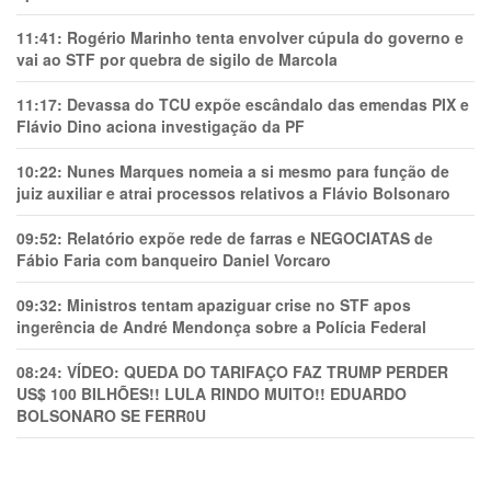
11:41:
Rogério Marinho tenta envolver cúpula do governo e
vai ao STF por quebra de sigilo de Marcola
11:17:
Devassa do TCU expõe escândalo das emendas PIX e
Flávio Dino aciona investigação da PF
10:22:
Nunes Marques nomeia a si mesmo para função de
juiz auxiliar e atrai processos relativos a Flávio Bolsonaro
09:52:
Relatório expõe rede de farras e NEGOCIATAS de
Fábio Faria com banqueiro Daniel Vorcaro
09:32:
Ministros tentam apaziguar crise no STF apos
ingerência de André Mendonça sobre a Polícia Federal
08:24:
VÍDEO: QUEDA DO TARIFAÇO FAZ TRUMP PERDER
US$ 100 BILHÕES!! LULA RINDO MUITO!! EDUARDO
BOLSONARO SE FERR0U