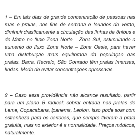
1 – Em tais dias de grande concentração de pessoas nas
ruas e praias, nos fins de semana e feriados do verão,
diminuir drasticamente a circulação das linhas de ônibus e
de Metro no fluxo Zona Norte – Zona Sul, estimulando o
aumento do fluxo Zona Norte – Zona Oeste, para haver
uma distribuição mais equilibrada da população das
praias. Barra, Recreio, São Conrado têm praias imensas,
lindas. Modo de evitar concentrações opressivas.
2 – Caso essa providência não alcance resultado, partir
para um plano B radical: cobrar entrada nas praias de
Leme, Copacabana, Ipanema, Leblon. Isso pode soar com
estranheza para os cariocas, que sempre tiveram a praia
gratuita, mas no exterior é a normalidade. Preços módicos,
naturalmente.