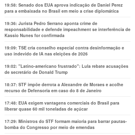
19:58:
Senado dos EUA aprova indicação de Daniel Perez
para a embaixada no Brasil em meio a crise diplomática
19:36:
Jurista Pedro Serrano aponta crime de
responsabilidade e defende impeachment se interferência de
Kassio Nunes for confirmada
19:09:
TSE cria conselho especial contra desinformação e
uso indevido de IA nas eleições de 2026
19:02:
"Latino-americano frustrado": Lula rebate acusações
de secretário de Donald Trump
18:37:
STF impõe derrota a Alexandre de Moraes e acolhe
recurso de Defensoria em caso do 8 de Janeiro
17:48:
EUA exigem vantagens comerciais do Brasil para
liberar quase 60 mil toneladas de açúcar
17:29:
Ministros do STF formam maioria para barrar pautas-
bomba do Congresso por meio de emendas