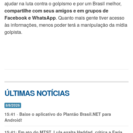
ajudar na luta contra o golpismo e por um Brasil melhor,
compartilhe com seus amigos e em grupos de
Facebook e WhatsApp
. Quanto mais gente tiver acesso
às informações, menos poder terá a manipulação da mídia
golpista.
ÚLTIMAS NOTÍCIAS
8/8/2026
15:41
-
Baixe o aplicativo do Plantão Brasil.NET para
Android!
15:41:
Em ato do MTST, Lula exalta Haddad, critica a Faria