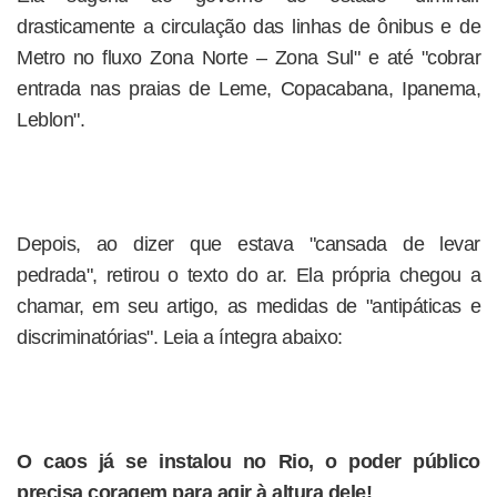
drasticamente a circulação das linhas de ônibus e de
Metro no fluxo Zona Norte – Zona Sul" e até "cobrar
entrada nas praias de Leme, Copacabana, Ipanema,
Leblon".
Depois, ao dizer que estava "cansada de levar
pedrada", retirou o texto do ar. Ela própria chegou a
chamar, em seu artigo, as medidas de "antipáticas e
discriminatórias". Leia a íntegra abaixo:
O caos já se instalou no Rio, o poder público
precisa coragem para agir à altura dele!