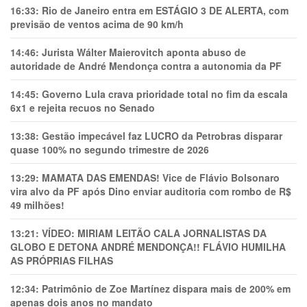
16:33:
Rio de Janeiro entra em ESTÁGIO 3 DE ALERTA, com
previsão de ventos acima de 90 km/h
14:46:
Jurista Wálter Maierovitch aponta abuso de
autoridade de André Mendonça contra a autonomia da PF
14:45:
Governo Lula crava prioridade total no fim da escala
6x1 e rejeita recuos no Senado
13:38:
Gestão impecável faz LUCRO da Petrobras disparar
quase 100% no segundo trimestre de 2026
13:29:
MAMATA DAS EMENDAS! Vice de Flávio Bolsonaro
vira alvo da PF após Dino enviar auditoria com rombo de R$
49 milhões!
13:21:
VÍDEO: MIRIAM LEITÃO CALA JORNALISTAS DA
GLOBO E DETONA ANDRÉ MENDONÇA!! FLÁVIO HUMILHA
AS PRÓPRIAS FILHAS
12:34:
Patrimônio de Zoe Martínez dispara mais de 200% em
apenas dois anos no mandato