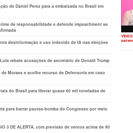
ção de Daniel Perez para a embaixada no Brasil em
 crime de responsabilidade e defende impeachment se
nfirmada
VÍDEO:
saíram
ntra desinformação e uso indevido de IA nas eleições
 Lula rebate acusações de secretário de Donald Trump
 de Moraes e acolhe recurso de Defensoria em caso
is do Brasil para liberar quase 60 mil toneladas de
ria para barrar pautas-bomba do Congresso por meio
GIO 3 DE ALERTA, com previsão de ventos acima de 90