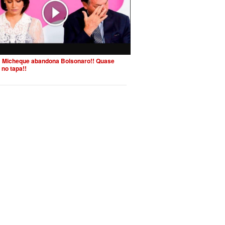
 Micheque abandona Bolsonaro!! Quase
 no tapa!!