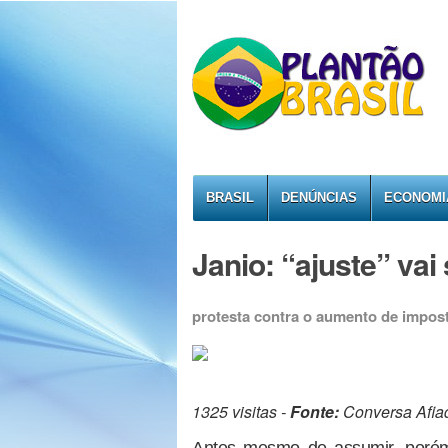
BRASIL
DENÚNCIAS
ECONOMI
Janio: “ajuste” vai
protesta contra o aumento de impos
1325 visitas -
Fonte:
Conversa Afia