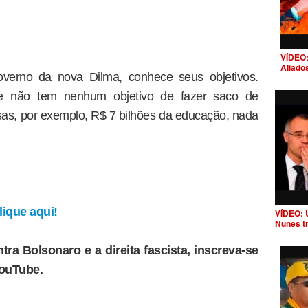
VÍDEO:
Aliado
verno da nova Dilma, conhece seus objetivos.
te não tem nenhum objetivo de fazer saco de
as, por exemplo, R$ 7 bilhões da educação, nada
ique aqui!
VÍDEO: 
Nunes t
tra Bolsonaro e a direita fascista, inscreva-se
YouTube.