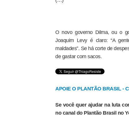
(…)
O novo governo Dilma, ou o go
Joaquim Levy é claro: “A gen
maldades”. Se há corte de despes
de gastar com sacos.
APOIE O PLANTÃO BRASIL - Cl
Se você quer ajudar na luta con
no canal do Plantão Brasil no 