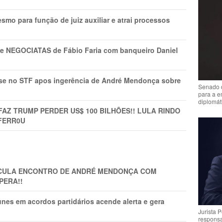
mo para função de juiz auxiliar e atrai processos
s e NEGOCIATAS de Fábio Faria com banqueiro Daniel
rise no STF apos ingerência de André Mendonça sobre
Senado 
para a e
diplomát
FAZ TRUMP PERDER US$ 100 BILHÕES!! LULA RINDO
FERR0U
TICULA ENCONTRO DE ANDRÉ MENDONÇA COM
PERA!!
nes em acordos partidários acende alerta e gera
Jurista 
respons