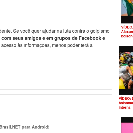
VÍDEO:
ente. Se você quer ajudar na luta contra o golpismo
Alexan
bolson
e com seus amigos e em grupos de Facebook e
r acesso às informações, menos poder terá a
VÍDEO: 
bolsona
interna
 Brasil.NET para Android!