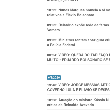
10:22:
Nunes Marques nomeia a si mes
relativos a Flávio Bolsonaro
09:52:
Relatório expõe rede de farra
Vorcaro
09:32:
Ministros tentam apaziguar c
a Polícia Federal
08:24:
VÍDEO: QUEDA DO TARIFAÇO 
MUITO!! EDUARDO BOLSONARO SE 
6/8/2026
19:48:
VÍDEO: JORGE MESSIAS AR
GOVERNO LULA E FLÁVIO SE DESES
18:28:
Atuação do ministro Kássio Nu
crítica de Reinaldo Azevedo