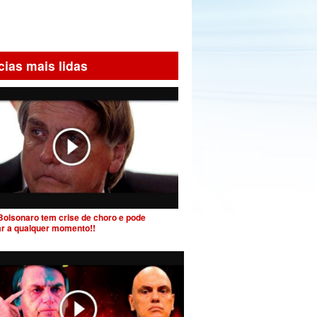
cias mais lidas
Bolsonaro tem crise de choro e pode
ar a qualquer momento!!