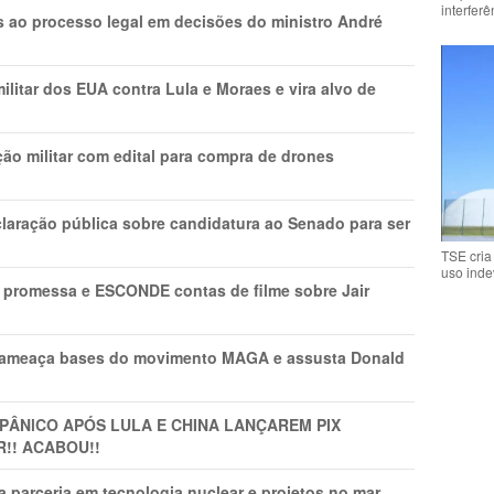
interfer
os ao processo legal em decisões do ministro André
litar dos EUA contra Lula e Moraes e vira alvo de
ão militar com edital para compra de drones
laração pública sobre candidatura ao Senado para ser
TSE cria
uso inde
promessa e ESCONDE contas de filme sobre Jair
 ameaça bases do movimento MAGA e assusta Donald
 PÂNlCO APÓS LULA E CHINA LANÇAREM PIX
R!! ACABOU!!
 parceria em tecnologia nuclear e projetos no mar