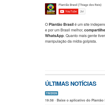
O
Plantão Brasil
é um site independ
e por um Brasil melhor,
compartilh
WhatsApp
. Quanto mais gente tive
manipulação da mídia golpista.
ÚLTIMAS NOTÍCIAS
7/8/2026
19:58
-
Baixe o aplicativo do Plantão