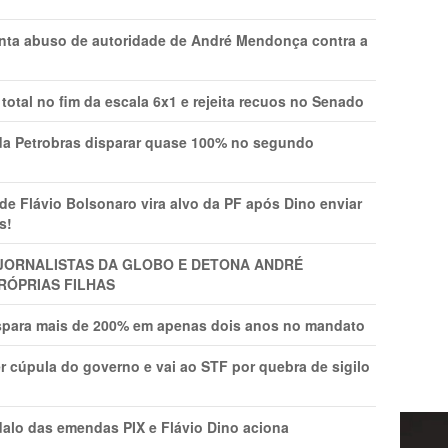
onta abuso de autoridade de André Mendonça contra a
total no fim da escala 6x1 e rejeita recuos no Senado
a Petrobras disparar quase 100% no segundo
Flávio Bolsonaro vira alvo da PF após Dino enviar
s!
A JORNALISTAS DA GLOBO E DETONA ANDRÉ
RÓPRIAS FILHAS
ispara mais de 200% em apenas dois anos no mandato
r cúpula do governo e vai ao STF por quebra de sigilo
lo das emendas PIX e Flávio Dino aciona