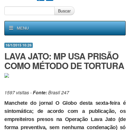
Buscar
MENU
16/1/2015 10:26
LAVA JATO: MP USA PRISÃO
COMO MÉTODO DE TORTURA
1597 visitas -
Fonte:
Brasil 247
Manchete do jornal O Globo desta sexta-feira é
sintomática; de acordo com a publicação, os
empreiteiros presos na Operação Lava Jato (de
forma preventiva, sem nenhuma condenação) só