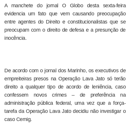
A manchete do jornal O Globo desta sexta-feira
evidencia um fato que vem causando preocupação
entre agentes do Direito e constitucionalistas que se
preocupam com o direito de defesa e a presunção de
inocência.
De acordo com o jornal dos Marinho, os executivos de
empreiteiras presos na Operação Lava Jato só terão
direito a qualquer tipo de acordo de leniência, caso
confessem novos crimes – de preferência na
administração pública federal, uma vez que a força-
tarefa da Operação Lava Jato decidiu não investigar o
caso Cemig.