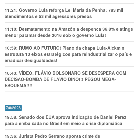
11:21:
Governo Lula reforça Lei Maria da Penha: 783 mil
atendimentos e 53 mil agressores presos
11:10:
Desmatamento na Amazônia despenca 36,8% e atinge
menor patamar desde 2016 sob o governo Lula!
10:59:
RUMO AO FUTURO! Plano da chapa Lula-Alckmin
estrutura 13 eixos estratégicos para reindustrializar o país e
erradicar desigualdades!
10:43:
VÍDEO: FLÁVIO BOLSONARO SE DESESPERA COM
DECISÃO-BOMBA DE FLÁVIO DINO!!! PEGOU MEGA-
ESQUEMA!!!!
7/8/2026
19:58:
Senado dos EUA aprova indicação de Daniel Perez
para a embaixada no Brasil em meio a crise diplomática
19:36:
Jurista Pedro Serrano aponta crime de