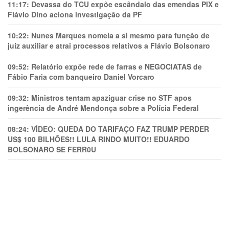
11:17:
Devassa do TCU expõe escândalo das emendas PIX e
Flávio Dino aciona investigação da PF
10:22:
Nunes Marques nomeia a si mesmo para função de
juiz auxiliar e atrai processos relativos a Flávio Bolsonaro
09:52:
Relatório expõe rede de farras e NEGOCIATAS de
Fábio Faria com banqueiro Daniel Vorcaro
09:32:
Ministros tentam apaziguar crise no STF apos
ingerência de André Mendonça sobre a Polícia Federal
08:24:
VÍDEO: QUEDA DO TARIFAÇO FAZ TRUMP PERDER
US$ 100 BILHÕES!! LULA RINDO MUITO!! EDUARDO
BOLSONARO SE FERR0U