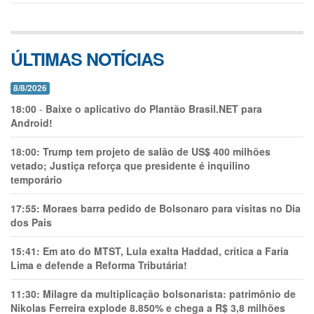
ÚLTIMAS NOTÍCIAS
8/8/2026
18:00
-
Baixe o aplicativo do Plantão Brasil.NET para
Android!
18:00:
Trump tem projeto de salão de US$ 400 milhões
vetado; Justiça reforça que presidente é inquilino
temporário
17:55:
Moraes barra pedido de Bolsonaro para visitas no Dia
dos Pais
15:41:
Em ato do MTST, Lula exalta Haddad, critica a Faria
Lima e defende a Reforma Tributária!
11:30:
Milagre da multiplicação bolsonarista: patrimônio de
Nikolas Ferreira explode 8.850% e chega a R$ 3,8 milhões