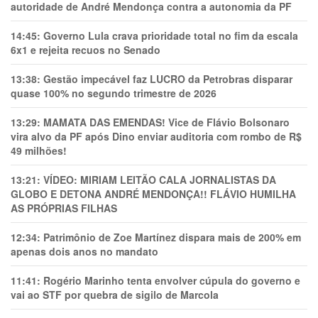
autoridade de André Mendonça contra a autonomia da PF
14:45:
Governo Lula crava prioridade total no fim da escala
6x1 e rejeita recuos no Senado
13:38:
Gestão impecável faz LUCRO da Petrobras disparar
quase 100% no segundo trimestre de 2026
13:29:
MAMATA DAS EMENDAS! Vice de Flávio Bolsonaro
vira alvo da PF após Dino enviar auditoria com rombo de R$
49 milhões!
13:21:
VÍDEO: MIRIAM LEITÃO CALA JORNALISTAS DA
GLOBO E DETONA ANDRÉ MENDONÇA!! FLÁVIO HUMILHA
AS PRÓPRIAS FILHAS
12:34:
Patrimônio de Zoe Martínez dispara mais de 200% em
apenas dois anos no mandato
11:41:
Rogério Marinho tenta envolver cúpula do governo e
vai ao STF por quebra de sigilo de Marcola