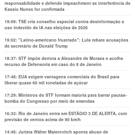
responsabilidade e defende impeachment se interferência de
Kassio Nunes for confirmada
19:09:
TSE cria conselho especial contra desinformação e
uso indevido de IA nas eleições de 2026
19:02:
"Latino-americano frustrado": Lula rebate acusações
de secretário de Donald Trump
18:37:
STF impõe derrota a Alexandre de Moraes e acolhe
recurso de Defensoria em caso do 8 de Janeiro
17:48:
EUA exigem vantagens comerciais do Brasil para
liberar quase 60 mil toneladas de açúcar
17:29:
Ministros do STF formam maioria para barrar pautas-
bomba do Congresso por meio de emendas
16:33:
Rio de Janeiro entra em ESTÁGIO 3 DE ALERTA, com
previsão de ventos acima de 90 km/h
14:46:
Jurista Wálter Maierovitch aponta abuso de