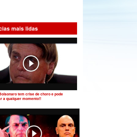
cias mais lidas
Bolsonaro tem crise de choro e pode
ar a qualquer momento!!