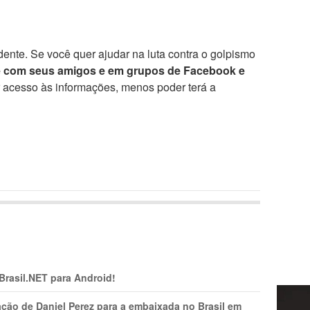
ente. Se você quer ajudar na luta contra o golpismo
e com seus amigos e em grupos de Facebook e
r acesso às informações, menos poder terá a
 Brasil.NET para Android!
ção de Daniel Perez para a embaixada no Brasil em