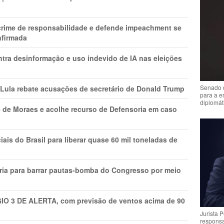
 crime de responsabilidade e defende impeachment se
nfirmada
ntra desinformação e uso indevido de IA nas eleições
Senado 
 Lula rebate acusações de secretário de Donald Trump
para a e
diplomát
 de Moraes e acolhe recurso de Defensoria em caso
is do Brasil para liberar quase 60 mil toneladas de
ria para barrar pautas-bomba do Congresso por meio
GIO 3 DE ALERTA, com previsão de ventos acima de 90
Jurista 
respons