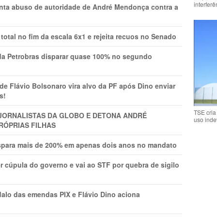
interfer
onta abuso de autoridade de André Mendonça contra a
total no fim da escala 6x1 e rejeita recuos no Senado
a Petrobras disparar quase 100% no segundo
Flávio Bolsonaro vira alvo da PF após Dino enviar
s!
TSE cria
A JORNALISTAS DA GLOBO E DETONA ANDRÉ
uso inde
RÓPRIAS FILHAS
ispara mais de 200% em apenas dois anos no mandato
r cúpula do governo e vai ao STF por quebra de sigilo
lo das emendas PIX e Flávio Dino aciona