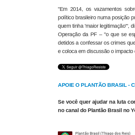
"Em 2014, os vazamentos sobr
político brasileiro numa posição p
quem tinha 'maior legitimação'", di
Operação da PF – "o que se es
detidos a confessar os crimes que
e coloca em discussão o impacto q
APOIE O PLANTÃO BRASIL - Cl
Se você quer ajudar na luta con
no canal do Plantão Brasil no 