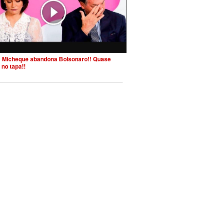
 Micheque abandona Bolsonaro!! Quase
 no tapa!!