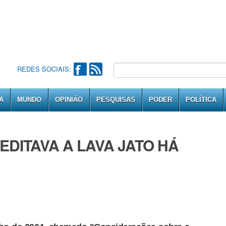
REDES SOCIAIS:
A
MUNDO
OPINIÃO
PESQUISAS
PODER
POLÍTICA
DITAVA A LAVA JATO HÁ