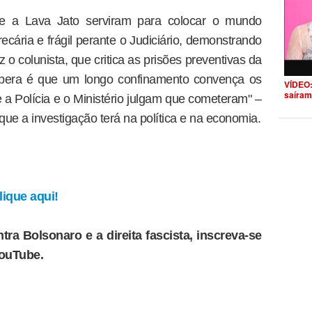
e a Lava Jato serviram para colocar o mundo
recária e frágil perante o Judiciário, demonstrando
z o colunista, que critica as prisões preventivas da
pera é que um longo confinamento convença os
VÍDEO:
saíram
 a Polícia e o Ministério julgam que cometeram" –
ue a investigação terá na política e na economia.
ique aqui!
tra Bolsonaro e a direita fascista, inscreva-se
YouTube.