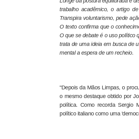
Longe da postura equilibrada e d
trabalho acadêmico, o artigo de
Transpira voluntarismo, pede ação 
O texto confirma que o conhecime
O que se debate é o uso político
trata de uma ideia em busca de 
mental a espera de um recheio.
"Depois da Mãos Limpas, o procu
o mesmo destaque obtido por Jo
política. Como recorda Sergio M
político italiano como uma 'democ