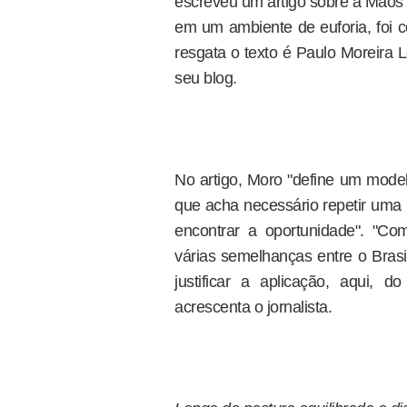
escreveu um artigo sobre a Mãos 
em um ambiente de euforia, foi
resgata o texto é Paulo Moreira L
seu blog.
No artigo, Moro "define um model
que acha necessário repetir uma 
encontrar a oportunidade". "Com
várias semelhanças entre o Brasi
justificar a aplicação, aqui,
acrescenta o jornalista.