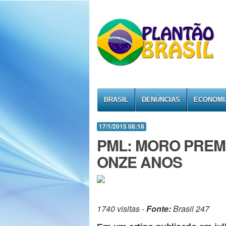
BRASIL
DENÚNCIAS
ECONOMI
17/1/2015 08:18
PML: MORO PREME
ONZE ANOS
1740 visitas -
Fonte:
Brasil 247