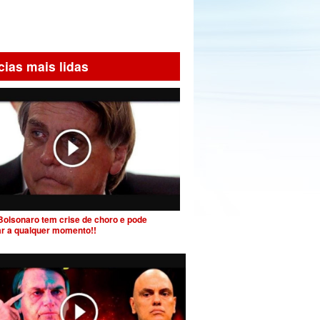
cias mais lidas
Bolsonaro tem crise de choro e pode
ar a qualquer momento!!