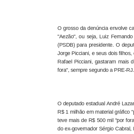
O grosso da denúncia envolve c
"Aezão", ou seja, Luiz Fernan
(PSDB) para presidente. O depu
Jorge Picciani, e seus dois filhos
Rafael Picciani, gastaram mais 
fora", sempre segundo a PRE-RJ.
O deputado estadual André Laza
R$ 1 milhão em material gráfico "
teve mais de R$ 500 mil "por fora
do ex-governador Sérgio Cabral, 