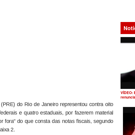
Notí
VÍDEO: 
renunci
l (PRE) do Rio de Janeiro representou contra oito
federais e quatro estaduais, por fazerem material
 fora" do que consta das notas fiscais, segundo
aixa 2.