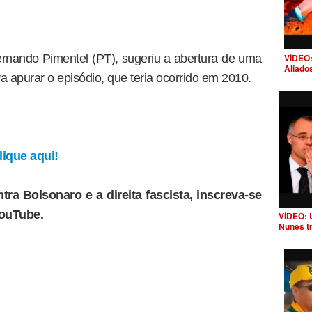
VÍDEO:
rnando Pimentel (PT), sugeriu a abertura de uma
Aliado
a apurar o episódio, que teria ocorrido em 2010.
ique aqui!
tra Bolsonaro e a direita fascista, inscreva-se
YouTube.
VÍDEO: 
Nunes t