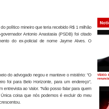
Notí
do político mineiro que teria recebido R$ 1 milhão
-governador Antonio Anastasia (PSDB) foi citado
mento do ex-policial de nome Jayme Alves. O
VÍDEO: 
 meio do advogado negou e manteve o mistério: "O
renunci
ro foi para Belo Horizonte, para um endereço",
m entrevista ao Valor. "Não posso falar para quem
i. Única coisa que nós podemos é excluir do meu
acrescentou.