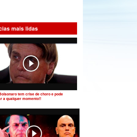
cias mais lidas
Bolsonaro tem crise de choro e pode
ar a qualquer momento!!