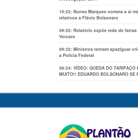
10:22:
Nunes Marques nomeia a si mes
relativos a Flávio Bolsonaro
09:52:
Relatório expõe rede de farra
Vorcaro
09:32:
Ministros tentam apaziguar c
a Polícia Federal
08:24:
VÍDEO: QUEDA DO TARIFAÇO 
MUITO!! EDUARDO BOLSONARO SE 