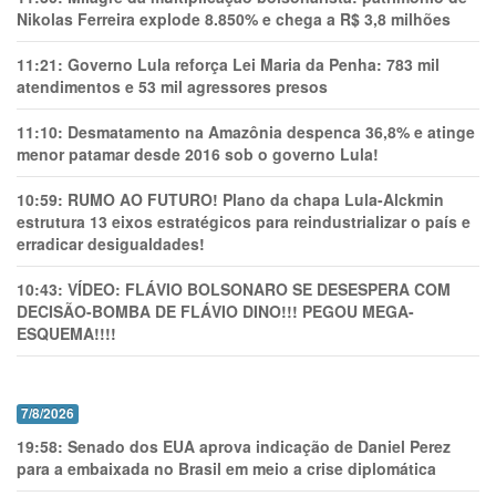
Nikolas Ferreira explode 8.850% e chega a R$ 3,8 milhões
11:21:
Governo Lula reforça Lei Maria da Penha: 783 mil
atendimentos e 53 mil agressores presos
11:10:
Desmatamento na Amazônia despenca 36,8% e atinge
menor patamar desde 2016 sob o governo Lula!
10:59:
RUMO AO FUTURO! Plano da chapa Lula-Alckmin
estrutura 13 eixos estratégicos para reindustrializar o país e
erradicar desigualdades!
10:43:
VÍDEO: FLÁVIO BOLSONARO SE DESESPERA COM
DECISÃO-BOMBA DE FLÁVIO DINO!!! PEGOU MEGA-
ESQUEMA!!!!
7/8/2026
19:58:
Senado dos EUA aprova indicação de Daniel Perez
para a embaixada no Brasil em meio a crise diplomática