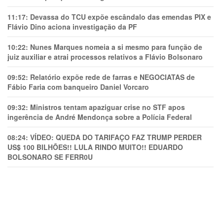
11:17:
Devassa do TCU expõe escândalo das emendas PIX e
Flávio Dino aciona investigação da PF
10:22:
Nunes Marques nomeia a si mesmo para função de
juiz auxiliar e atrai processos relativos a Flávio Bolsonaro
09:52:
Relatório expõe rede de farras e NEGOCIATAS de
Fábio Faria com banqueiro Daniel Vorcaro
09:32:
Ministros tentam apaziguar crise no STF apos
ingerência de André Mendonça sobre a Polícia Federal
08:24:
VÍDEO: QUEDA DO TARIFAÇO FAZ TRUMP PERDER
US$ 100 BILHÕES!! LULA RINDO MUITO!! EDUARDO
BOLSONARO SE FERR0U