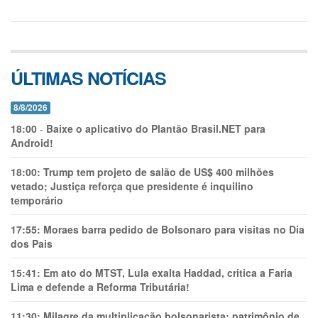
ÚLTIMAS NOTÍCIAS
8/8/2026
18:00
-
Baixe o aplicativo do Plantão Brasil.NET para
Android!
18:00:
Trump tem projeto de salão de US$ 400 milhões
vetado; Justiça reforça que presidente é inquilino
temporário
17:55:
Moraes barra pedido de Bolsonaro para visitas no Dia
dos Pais
15:41:
Em ato do MTST, Lula exalta Haddad, critica a Faria
Lima e defende a Reforma Tributária!
11:30:
Milagre da multiplicação bolsonarista: patrimônio de