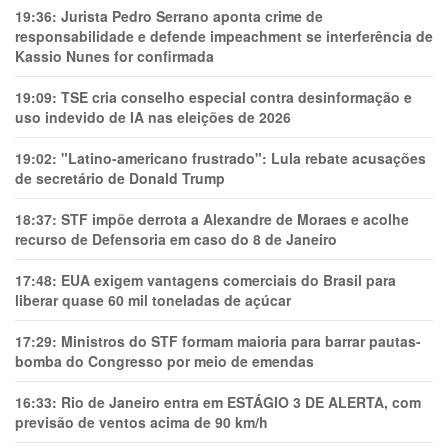
19:36:
Jurista Pedro Serrano aponta crime de
responsabilidade e defende impeachment se interferência de
Kassio Nunes for confirmada
19:09:
TSE cria conselho especial contra desinformação e
uso indevido de IA nas eleições de 2026
19:02:
"Latino-americano frustrado": Lula rebate acusações
de secretário de Donald Trump
18:37:
STF impõe derrota a Alexandre de Moraes e acolhe
recurso de Defensoria em caso do 8 de Janeiro
17:48:
EUA exigem vantagens comerciais do Brasil para
liberar quase 60 mil toneladas de açúcar
17:29:
Ministros do STF formam maioria para barrar pautas-
bomba do Congresso por meio de emendas
16:33:
Rio de Janeiro entra em ESTÁGIO 3 DE ALERTA, com
previsão de ventos acima de 90 km/h