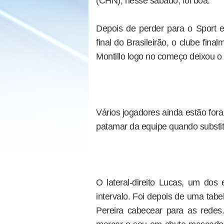
(CHN), nesse sábado, foi boa.
Depois de perder para o Sport e
final do Brasileirão, o clube fina
Montillo logo no começo deixou o 
Vários jogadores ainda estão fora
patamar da equipe quando substitu
O lateral-direito Lucas, um dos
intervalo. Foi depois de uma tab
Pereira cabecear para as redes