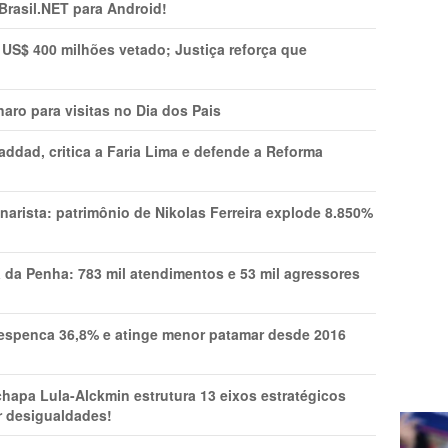
 Brasil.NET para Android!
 US$ 400 milhões vetado; Justiça reforça que
aro para visitas no Dia dos Pais
addad, critica a Faria Lima e defende a Reforma
narista: patrimônio de Nikolas Ferreira explode 8.850%
a da Penha: 783 mil atendimentos e 53 mil agressores
spenca 36,8% e atinge menor patamar desde 2016
pa Lula-Alckmin estrutura 13 eixos estratégicos
ar desigualdades!