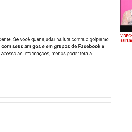
VÍDEO:
ente. Se você quer ajudar na luta contra o golpismo
saíram
e com seus amigos e em grupos de Facebook e
r acesso às informações, menos poder terá a