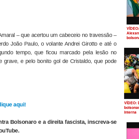
VÍDEO:
Alexan
Amaral – que acertou um cabeceio no travessão –
bolson
erdo João Paulo, o volante Andrei Girotto e até o
egundo tempo, que ficou marcado pela lesão no
grave, e pelo bonito gol de Cristaldo, que pode
VÍDEO: 
ique aqui!
bolsona
interna
tra Bolsonaro e a direita fascista, inscreva-se
YouTube.