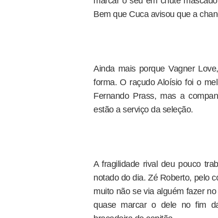
marcar o seu em chute mascado
Bem que Cuca avisou que a chance
Ainda mais porque Vagner Love,
forma. O raçudo Aloísio foi o me
Fernando Prass, mas a companh
estão a serviço da seleção.
A fragilidade rival deu pouco tr
notado do dia. Zé Roberto, pelo c
muito não se via alguém fazer no
quase marcar o dele no fim da