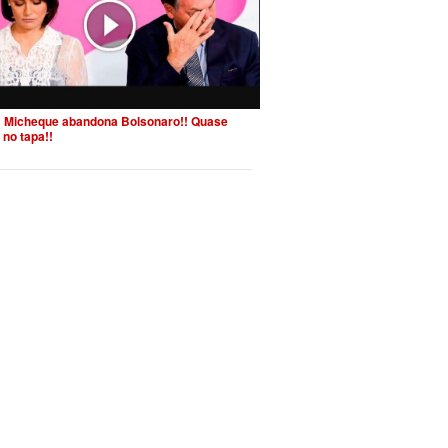
 Micheque abandona Bolsonaro!! Quase
 no tapa!!