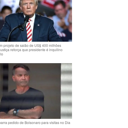
m projeto de salão de US$ 400 milhões
Justiça reforça que presidente é inquilino
io
arra pedido de Bolsonaro para visitas no Dia