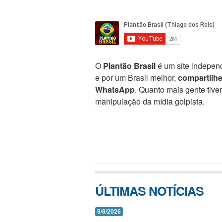
O
Plantão Brasil
é um site independ
e por um Brasil melhor,
compartilh
WhatsApp
. Quanto mais gente tive
manipulação da mídia golpista.
ÚLTIMAS NOTÍCIAS
8/8/2026