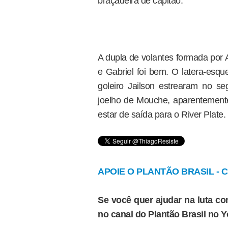
braçadeira de capitão.
A dupla de volantes formada por 
e Gabriel foi bem. O latera-esqu
goleiro Jailson estrearam no s
joelho de Mouche, aparentemente 
estar de saída para o River Plate.
APOIE O PLANTÃO BRASIL - Cl
Se você quer ajudar na luta con
no canal do Plantão Brasil no 