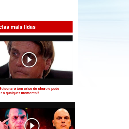
cias mais lidas
Bolsonaro tem crise de choro e pode
ar a qualquer momento!!