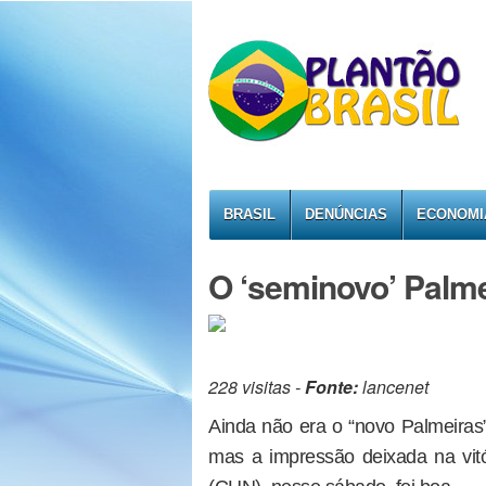
BRASIL
DENÚNCIAS
ECONOMI
O ‘seminovo’ Palm
228 visitas -
Fonte:
lancenet
Ainda não era o “novo Palmeiras”
mas a impressão deixada na vit