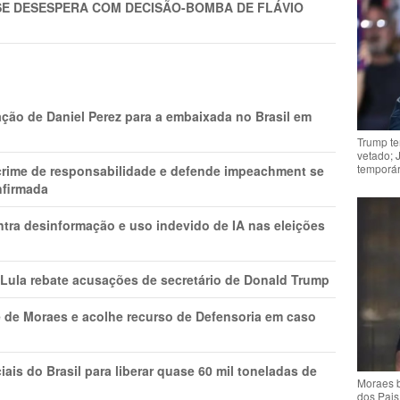
SE DESESPERA COM DECISÃO-BOMBA DE FLÁVIO
ção de Daniel Perez para a embaixada no Brasil em
Trump te
vetado; 
temporár
 crime de responsabilidade e defende impeachment se
nfirmada
ntra desinformação e uso indevido de IA nas eleições
 Lula rebate acusações de secretário de Donald Trump
 de Moraes e acolhe recurso de Defensoria em caso
is do Brasil para liberar quase 60 mil toneladas de
Moraes b
dos Pais