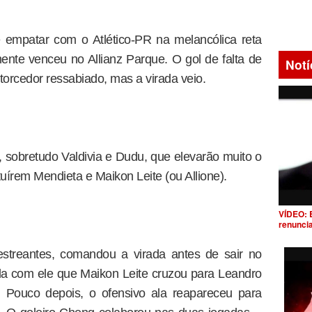
 empatar com o Atlético-PR na melancólica reta
lmente venceu no Allianz Parque. O gol de falta de
Notí
torcedor ressabiado, mas a virada veio.
, sobretudo Valdivia e Dudu, que elevarão muito o
írem Mendieta e Maikon Leite (ou Allione).
VÍDEO: 
renunci
 estreantes, comandou a virada antes de sair no
ela com ele que Maikon Leite cruzou para Leandro
. Pouco depois, o ofensivo ala reapareceu para