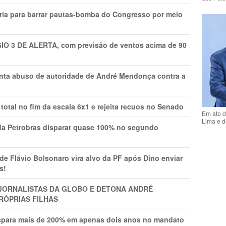
ria para barrar pautas-bomba do Congresso por meio
GIO 3 DE ALERTA, com previsão de ventos acima de 90
onta abuso de autoridade de André Mendonça contra a
total no fim da escala 6x1 e rejeita recuos no Senado
Em ato d
Lima e d
a Petrobras disparar quase 100% no segundo
Flávio Bolsonaro vira alvo da PF após Dino enviar
s!
A JORNALISTAS DA GLOBO E DETONA ANDRÉ
RÓPRIAS FILHAS
ispara mais de 200% em apenas dois anos no mandato