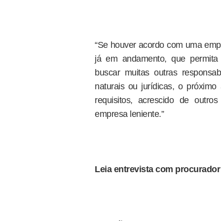
“Se houver acordo com uma emprei
já em andamento, que permita 
buscar muitas outras responsabi
naturais ou jurídicas, o próxim
requisitos, acrescido de outr
empresa leniente.”
Leia entrevista com procurador 