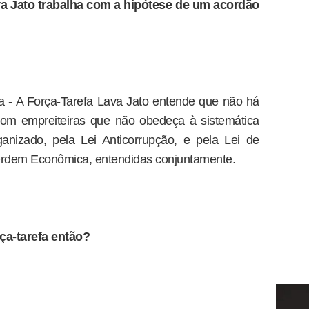
va Jato trabalha com a hipótese de um acordão
 - A Força-Tarefa Lava Jato entende que não há
com empreiteiras que não obedeça à sistemática
ganizado, pela Lei Anticorrupção, e pela Lei de
Ordem Econômica, entendidas conjuntamente.
rça-tarefa então?