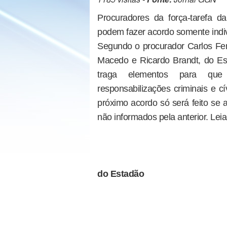
Procuradores da força-tarefa 
podem fazer acordo somente indivi
Segundo o procurador Carlos Fer
Macedo e Ricardo Brandt, do Est
traga elementos para que 
responsabilizações criminais e cí
próximo acordo só será feito se a
não informados pela anterior. Lei
do Estadão