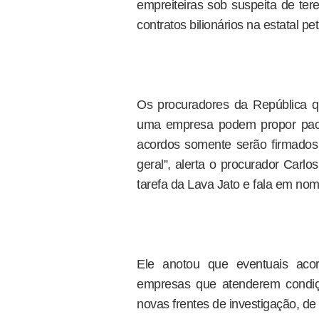
empreiteiras sob suspeita de ter
contratos bilionários na estatal pet
Os procuradores da República 
uma empresa podem propor pact
acordos somente serão firmados
geral”, alerta o procurador Carl
tarefa da Lava Jato e fala em no
Ele anotou que eventuais aco
empresas que atenderem condiçõ
novas frentes de investigação, de