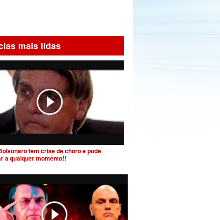
cias mais lidas
Bolsonaro tem crise de choro e pode
ar a qualquer momento!!