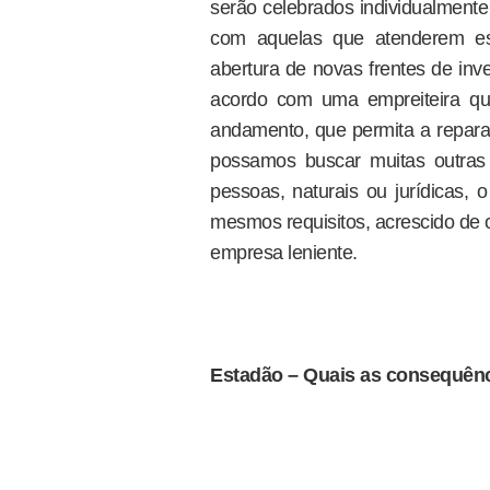
serão celebrados individualmente
com aquelas que atenderem ess
abertura de novas frentes de inv
acordo com uma empreiteira qu
andamento, que permita a reparaç
possamos buscar muitas outras r
pessoas, naturais ou jurídicas, 
mesmos requisitos, acrescido de 
empresa leniente.
Estadão – Quais as consequênc