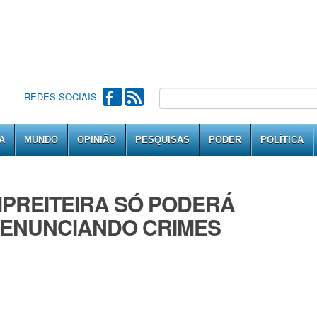
REDES SOCIAIS:
A
MUNDO
OPINIÃO
PESQUISAS
PODER
POLÍTICA
MPREITEIRA SÓ PODERÁ
DENUNCIANDO CRIMES