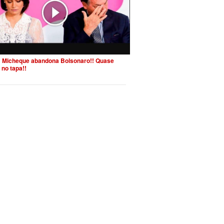
 Micheque abandona Bolsonaro!! Quase
 no tapa!!