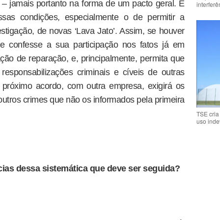
 – jamais portanto na forma de um pacto geral. E
interfer
as condições, especialmente o de permitir a
estigação, de novas ‘Lava Jato’. Assim, se houver
e confesse a sua participação nos fatos já em
ão de reparação, e, principalmente, permita que
esponsabilizações criminais e cíveis de outras
o próximo acordo, com outra empresa, exigirá os
outros crimes que não os informados pela primeira
TSE cria
uso inde
ias dessa sistemática que deve ser seguida?