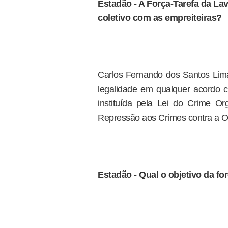
Estadão - A Força-Tarefa da La
coletivo com as empreiteiras?
Carlos Fernando dos Santos Lima
legalidade em qualquer acordo 
instituída pela Lei do Crime Or
Repressão aos Crimes contra a 
Estadão - Qual o objetivo da fo