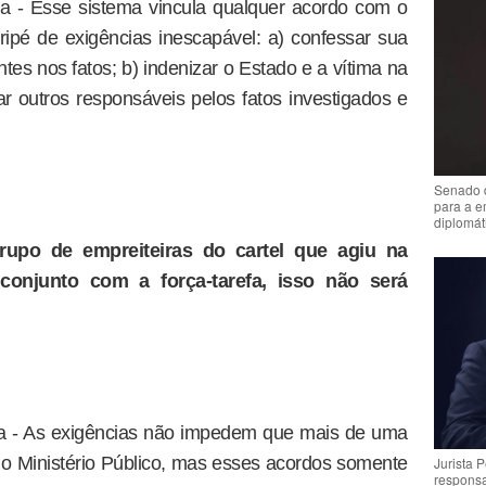
a - Esse sistema vincula qualquer acordo com o
tripé de exigências inescapável: a) confessar sua
tes nos fatos; b) indenizar o Estado e a vítima na
ar outros responsáveis pelos fatos investigados e
Senado 
para a e
diplomát
po de empreiteiras do cartel que agiu na
conjunto com a força-tarefa, isso não será
a - As exigências não impedem que mais de uma
 Ministério Público, mas esses acordos somente
Jurista 
respons