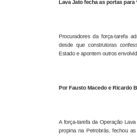
Lava Jato fecha as portas para
Procuradores da força-tarefa a
desde que construtoras confes
Estado e apontem outros envolvi
Por Fausto Macedo e Ricardo B
A força-tarefa da Operação Lav
propina na Petrobrás, fechou as 