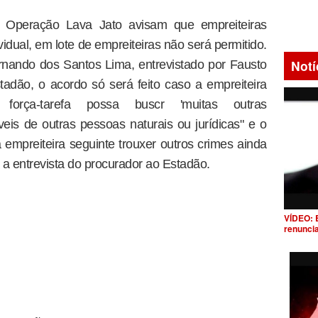
da Operação Lava Jato avisam que empreiteiras
dual, em lote de empreiteiras não será permitido.
Notí
nando dos Santos Lima, entrevistado por Fausto
adão, o acordo só será feito caso a empreiteira
força-tarefa possa buscr 'muitas outras
veis de outras pessoas naturais ou jurídicas" e o
 empreiteira seguinte trouxer outros crimes ainda
a a entrevista do procurador ao Estadão.
VÍDEO: 
renunci