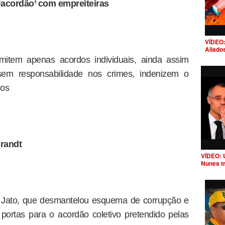
 ‘acordão’ com empreiteiras
VÍDEO:
Aliado
dmitem apenas acordos individuais, ainda assim
sem responsabilidade nos crimes, indenizem o
dos
randt
VÍDEO: 
Nunes t
a Jato, que desmantelou esquema de corrupção e
portas para o acordão coletivo pretendido pelas