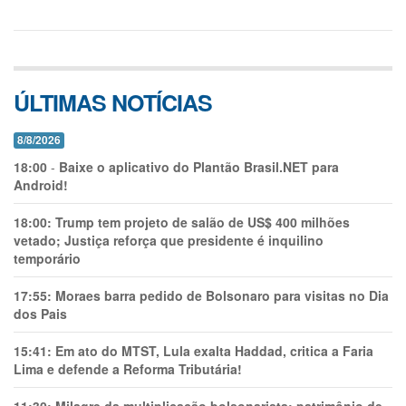
ÚLTIMAS NOTÍCIAS
8/8/2026
18:00
-
Baixe o aplicativo do Plantão Brasil.NET para
Android!
18:00:
Trump tem projeto de salão de US$ 400 milhões
vetado; Justiça reforça que presidente é inquilino
temporário
17:55:
Moraes barra pedido de Bolsonaro para visitas no Dia
dos Pais
15:41:
Em ato do MTST, Lula exalta Haddad, critica a Faria
Lima e defende a Reforma Tributária!