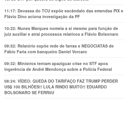
11:17:
Devassa do TCU expõe escândalo das emendas PIX e
Flávio Dino aciona investigação da PF
10:22:
Nunes Marques nomeia a si mesmo para função de
juiz auxiliar e atrai processos relativos a Flávio Bolsonaro
09:52:
Relatório expõe rede de farras e NEGOCIATAS de
Fábio Faria com banqueiro Daniel Vorcaro
09:32:
Ministros tentam apaziguar crise no STF apos
ingerência de André Mendonça sobre a Polícia Federal
08:24:
VÍDEO: QUEDA DO TARIFAÇO FAZ TRUMP PERDER
US$ 100 BILHÕES!! LULA RINDO MUITO!! EDUARDO
BOLSONARO SE FERR0U