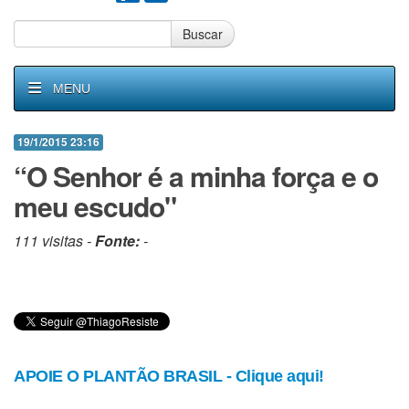
Buscar
MENU
19/1/2015 23:16
“O Senhor é a minha força e o
meu escudo"
111 visitas -
Fonte:
-
APOIE O PLANTÃO BRASIL - Clique aqui!