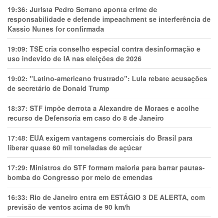
19:36:
Jurista Pedro Serrano aponta crime de
responsabilidade e defende impeachment se interferência de
Kassio Nunes for confirmada
19:09:
TSE cria conselho especial contra desinformação e
uso indevido de IA nas eleições de 2026
19:02:
"Latino-americano frustrado": Lula rebate acusações
de secretário de Donald Trump
18:37:
STF impõe derrota a Alexandre de Moraes e acolhe
recurso de Defensoria em caso do 8 de Janeiro
17:48:
EUA exigem vantagens comerciais do Brasil para
liberar quase 60 mil toneladas de açúcar
17:29:
Ministros do STF formam maioria para barrar pautas-
bomba do Congresso por meio de emendas
16:33:
Rio de Janeiro entra em ESTÁGIO 3 DE ALERTA, com
previsão de ventos acima de 90 km/h