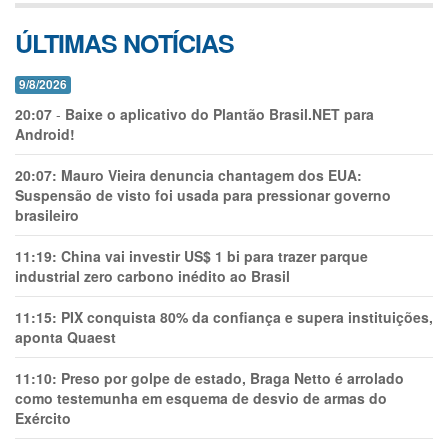
ÚLTIMAS NOTÍCIAS
9/8/2026
20:07
-
Baixe o aplicativo do Plantão Brasil.NET para
Android!
20:07:
Mauro Vieira denuncia chantagem dos EUA:
Suspensão de visto foi usada para pressionar governo
brasileiro
11:19:
China vai investir US$ 1 bi para trazer parque
industrial zero carbono inédito ao Brasil
11:15:
PIX conquista 80% da confiança e supera instituições,
aponta Quaest
11:10:
Preso por golpe de estado, Braga Netto é arrolado
como testemunha em esquema de desvio de armas do
Exército