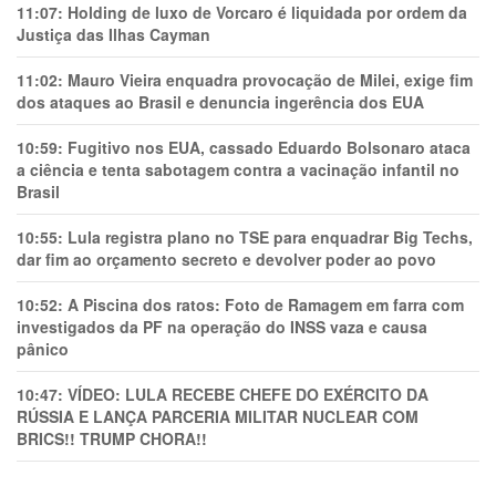
11:07:
Holding de luxo de Vorcaro é liquidada por ordem da
Justiça das Ilhas Cayman
11:02:
Mauro Vieira enquadra provocação de Milei, exige fim
dos ataques ao Brasil e denuncia ingerência dos EUA
10:59:
Fugitivo nos EUA, cassado Eduardo Bolsonaro ataca
a ciência e tenta sabotagem contra a vacinação infantil no
Brasil
10:55:
Lula registra plano no TSE para enquadrar Big Techs,
dar fim ao orçamento secreto e devolver poder ao povo
10:52:
A Piscina dos ratos: Foto de Ramagem em farra com
investigados da PF na operação do INSS vaza e causa
pânico
10:47:
VÍDEO: LULA RECEBE CHEFE DO EXÉRCITO DA
RÚSSIA E LANÇA PARCERIA MILITAR NUCLEAR COM
BRICS!! TRUMP CHORA!!