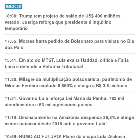
8/8/2026
18:00:
Trump tem projeto de salão de US$ 400 milhões
vetado; Justiça reforça que presidente é inquilino
temporário
17:55:
Moraes barra pedido de Bolsonaro para visitas no Dia
dos Pais
15:41:
Em ato do MTST, Lula exalta Haddad, critica a Faria
Lima e defende a Reforma Tributária!
11:30:
Milagre da multiplicação bolsonarista: patrimônio de
Nikolas Ferreira explode 8.850% e chega a R$ 3,8 milhões
11:21:
Governo Lula reforça Lei Maria da Penha: 783 mil
atendimentos e 53 mil agressores presos
11:10:
Desmatamento na Amazônia despenca 36,8% e atinge
menor patamar desde 2016 sob o governo Lula!
10:59:
RUMO AO FUTURO! Plano da chapa Lula-Alckmin