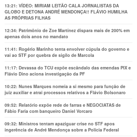
13:21:
VÍDEO: MIRIAM LEITÃO CALA JORNALISTAS DA
GLOBO E DETONA ANDRÉ MENDONÇA!! FLÁVIO HUMILHA
AS PRÓPRIAS FILHAS
12:34:
Patrimônio de Zoe Martínez dispara mais de 200% em
apenas dois anos no mandato
11:41:
Rogério Marinho tenta envolver cúpula do governo e
vai ao STF por quebra de sigilo de Marcola
11:17:
Devassa do TCU expõe escândalo das emendas PIX e
Flávio Dino aciona investigação da PF
10:22:
Nunes Marques nomeia a si mesmo para função de
juiz auxiliar e atrai processos relativos a Flávio Bolsonaro
09:52:
Relatório expõe rede de farras e NEGOCIATAS de
Fábio Faria com banqueiro Daniel Vorcaro
09:32:
Ministros tentam apaziguar crise no STF apos
ingerência de André Mendonça sobre a Polícia Federal