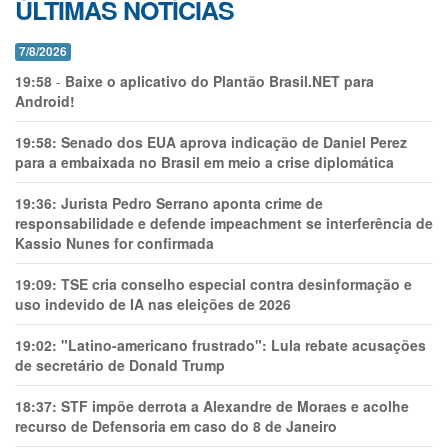
ÚLTIMAS NOTÍCIAS
7/8/2026
19:58
-
Baixe o aplicativo do Plantão Brasil.NET para
Android!
19:58:
Senado dos EUA aprova indicação de Daniel Perez
para a embaixada no Brasil em meio a crise diplomática
19:36:
Jurista Pedro Serrano aponta crime de
responsabilidade e defende impeachment se interferência de
Kassio Nunes for confirmada
19:09:
TSE cria conselho especial contra desinformação e
uso indevido de IA nas eleições de 2026
19:02:
"Latino-americano frustrado": Lula rebate acusações
de secretário de Donald Trump
18:37:
STF impõe derrota a Alexandre de Moraes e acolhe
recurso de Defensoria em caso do 8 de Janeiro