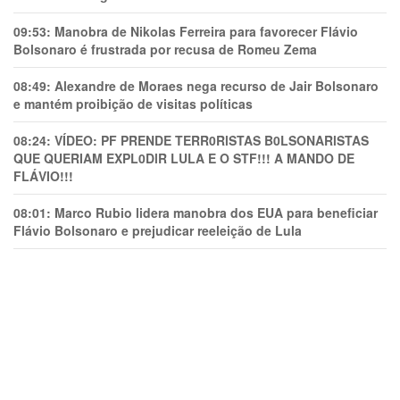
09:53:
Manobra de Nikolas Ferreira para favorecer Flávio
Bolsonaro é frustrada por recusa de Romeu Zema
08:49:
Alexandre de Moraes nega recurso de Jair Bolsonaro
e mantém proibição de visitas políticas
08:24:
VÍDEO: PF PRENDE TERR0RlSTAS B0LSONARlSTAS
QUE QUERIAM EXPL0DlR LULA E O STF!!! A MANDO DE
FLÁVIO!!!
08:01:
Marco Rubio lidera manobra dos EUA para beneficiar
Flávio Bolsonaro e prejudicar reeleição de Lula