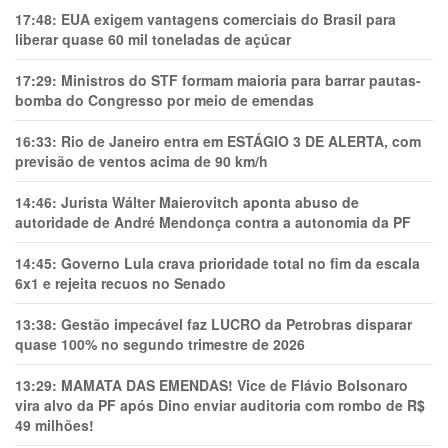
17:48:
EUA exigem vantagens comerciais do Brasil para
liberar quase 60 mil toneladas de açúcar
17:29:
Ministros do STF formam maioria para barrar pautas-
bomba do Congresso por meio de emendas
16:33:
Rio de Janeiro entra em ESTÁGIO 3 DE ALERTA, com
previsão de ventos acima de 90 km/h
14:46:
Jurista Wálter Maierovitch aponta abuso de
autoridade de André Mendonça contra a autonomia da PF
14:45:
Governo Lula crava prioridade total no fim da escala
6x1 e rejeita recuos no Senado
13:38:
Gestão impecável faz LUCRO da Petrobras disparar
quase 100% no segundo trimestre de 2026
13:29:
MAMATA DAS EMENDAS! Vice de Flávio Bolsonaro
vira alvo da PF após Dino enviar auditoria com rombo de R$
49 milhões!