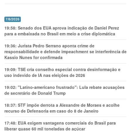
7/8/2026
19:58:
Senado dos EUA aprova indicação de Daniel Perez
para a embaixada no Brasil em meio a crise diplomática
19:36:
Jurista Pedro Serrano aponta crime de
responsabilidade e defende impeachment se interferência de
Kassio Nunes for confirmada
19:09:
TSE cria conselho especial contra desinformação e
uso indevido de IA nas eleições de 2026
19:02:
"Latino-americano frustrado": Lula rebate acusações
de secretário de Donald Trump
18:37:
STF impõe derrota a Alexandre de Moraes e acolhe
recurso de Defensoria em caso do 8 de Janeiro
17:48:
EUA exigem vantagens comerciais do Brasil para
liberar quase 60 mil toneladas de açúcar