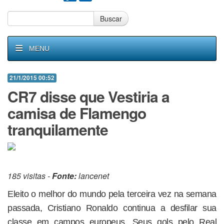
Buscar
MENU
21/1/2015 00:52
CR7 disse que Vestiria a
camisa de Flamengo
tranquilamente
185 visitas -
Fonte:
lancenet
Eleito o melhor do mundo pela terceira vez na semana
passada, Cristiano Ronaldo continua a desfilar sua
classe em campos europeus. Seus gols pelo Real