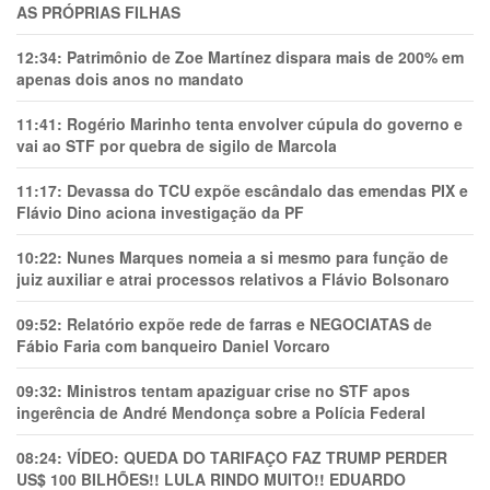
AS PRÓPRIAS FILHAS
12:34:
Patrimônio de Zoe Martínez dispara mais de 200% em
apenas dois anos no mandato
11:41:
Rogério Marinho tenta envolver cúpula do governo e
vai ao STF por quebra de sigilo de Marcola
11:17:
Devassa do TCU expõe escândalo das emendas PIX e
Flávio Dino aciona investigação da PF
10:22:
Nunes Marques nomeia a si mesmo para função de
juiz auxiliar e atrai processos relativos a Flávio Bolsonaro
09:52:
Relatório expõe rede de farras e NEGOCIATAS de
Fábio Faria com banqueiro Daniel Vorcaro
09:32:
Ministros tentam apaziguar crise no STF apos
ingerência de André Mendonça sobre a Polícia Federal
08:24:
VÍDEO: QUEDA DO TARIFAÇO FAZ TRUMP PERDER
US$ 100 BILHÕES!! LULA RINDO MUITO!! EDUARDO