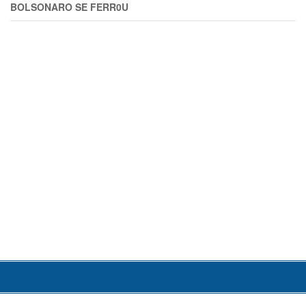
BOLSONARO SE FERR0U