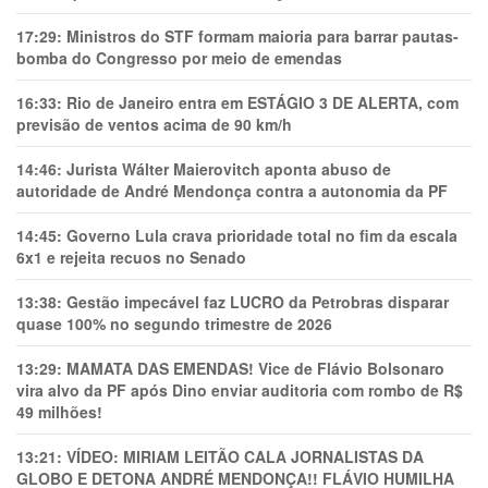
17:29:
Ministros do STF formam maioria para barrar pautas-
bomba do Congresso por meio de emendas
16:33:
Rio de Janeiro entra em ESTÁGIO 3 DE ALERTA, com
previsão de ventos acima de 90 km/h
14:46:
Jurista Wálter Maierovitch aponta abuso de
autoridade de André Mendonça contra a autonomia da PF
14:45:
Governo Lula crava prioridade total no fim da escala
6x1 e rejeita recuos no Senado
13:38:
Gestão impecável faz LUCRO da Petrobras disparar
quase 100% no segundo trimestre de 2026
13:29:
MAMATA DAS EMENDAS! Vice de Flávio Bolsonaro
vira alvo da PF após Dino enviar auditoria com rombo de R$
49 milhões!
13:21:
VÍDEO: MIRIAM LEITÃO CALA JORNALISTAS DA
GLOBO E DETONA ANDRÉ MENDONÇA!! FLÁVIO HUMILHA