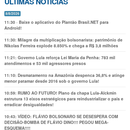
ÚLTIMAS NOTÍCIAS
8/8/2026
11:30
-
Baixe o aplicativo do Plantão Brasil.NET para
Android!
11:30:
Milagre da multiplicação bolsonarista: patrimônio de
Nikolas Ferreira explode 8.850% e chega a R$ 3,8 milhões
11:21:
Governo Lula reforça Lei Maria da Penha: 783 mil
atendimentos e 53 mil agressores presos
11:10:
Desmatamento na Amazônia despenca 36,8% e atinge
menor patamar desde 2016 sob o governo Lula!
10:59:
RUMO AO FUTURO! Plano da chapa Lula-Alckmin
estrutura 13 eixos estratégicos para reindustrializar o país e
erradicar desigualdades!
10:43:
VÍDEO: FLÁVIO BOLSONARO SE DESESPERA COM
DECISÃO-BOMBA DE FLÁVIO DINO!!! PEGOU MEGA-
ESQUEMA!!!!