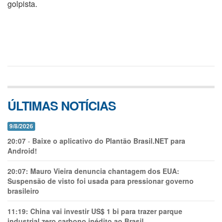
golpista.
ÚLTIMAS NOTÍCIAS
9/8/2026
20:07
-
Baixe o aplicativo do Plantão Brasil.NET para
Android!
20:07:
Mauro Vieira denuncia chantagem dos EUA:
Suspensão de visto foi usada para pressionar governo
brasileiro
11:19:
China vai investir US$ 1 bi para trazer parque
industrial zero carbono inédito ao Brasil