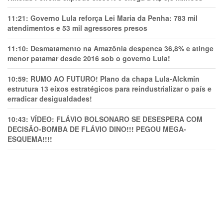
11:21:
Governo Lula reforça Lei Maria da Penha: 783 mil
atendimentos e 53 mil agressores presos
11:10:
Desmatamento na Amazônia despenca 36,8% e atinge
menor patamar desde 2016 sob o governo Lula!
10:59:
RUMO AO FUTURO! Plano da chapa Lula-Alckmin
estrutura 13 eixos estratégicos para reindustrializar o país e
erradicar desigualdades!
10:43:
VÍDEO: FLÁVIO BOLSONARO SE DESESPERA COM
DECISÃO-BOMBA DE FLÁVIO DINO!!! PEGOU MEGA-
ESQUEMA!!!!