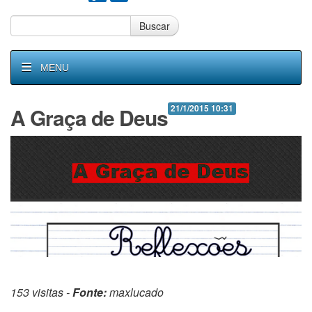
Buscar
MENU
A Graça de Deus
21/1/2015 10:31
153 visitas -
Fonte:
maxlucado