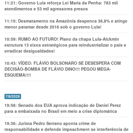
11:21:
Governo Lula reforça Lei Maria da Penha: 783 mil
atendimentos e 53 mil agressores presos
11:10:
Desmatamento na Amazônia despenca 36,8% e atinge
menor patamar desde 2016 sob o governo Lula!
10:59:
RUMO AO FUTURO! Plano da chapa Lula-Alckmin
estrutura 13 eixos estratégicos para reindustrializar o país e
erradicar desigualdades!
10:43:
VÍDEO: FLÁVIO BOLSONARO SE DESESPERA COM
DECISÃO-BOMBA DE FLÁVIO DINO!!! PEGOU MEGA-
ESQUEMA!!!!
7/8/2026
19:58:
Senado dos EUA aprova indicação de Daniel Perez
para a embaixada no Brasil em meio a crise diplomática
19:36:
Jurista Pedro Serrano aponta crime de
responsabilidade e defende impeachment se interferência de