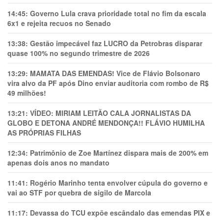
14:45:
Governo Lula crava prioridade total no fim da escala
6x1 e rejeita recuos no Senado
13:38:
Gestão impecável faz LUCRO da Petrobras disparar
quase 100% no segundo trimestre de 2026
13:29:
MAMATA DAS EMENDAS! Vice de Flávio Bolsonaro
vira alvo da PF após Dino enviar auditoria com rombo de R$
49 milhões!
13:21:
VÍDEO: MIRIAM LEITÃO CALA JORNALISTAS DA
GLOBO E DETONA ANDRÉ MENDONÇA!! FLÁVIO HUMILHA
AS PRÓPRIAS FILHAS
12:34:
Patrimônio de Zoe Martínez dispara mais de 200% em
apenas dois anos no mandato
11:41:
Rogério Marinho tenta envolver cúpula do governo e
vai ao STF por quebra de sigilo de Marcola
11:17:
Devassa do TCU expõe escândalo das emendas PIX e