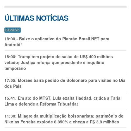
ÚLTIMAS NOTÍCIAS
8/8/2026
18:00
-
Baixe o aplicativo do Plantão Brasil.NET para
Android!
18:00:
Trump tem projeto de salão de US$ 400 milhões
vetado; Justiça reforça que presidente é inquilino
temporário
17:55:
Moraes barra pedido de Bolsonaro para visitas no Dia
dos Pais
15:41:
Em ato do MTST, Lula exalta Haddad, critica a Faria
Lima e defende a Reforma Tributária!
11:30:
Milagre da multiplicação bolsonarista: patrimônio de
Nikolas Ferreira explode 8.850% e chega a R$ 3,8 milhões