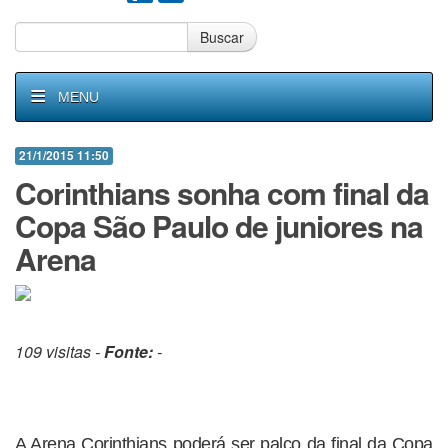
Buscar
MENU
21/1/2015 11:50
Corinthians sonha com final da
Copa São Paulo de juniores na
Arena
109 visitas -
Fonte:
-
A Arena Corinthians poderá ser palco da final da Copa