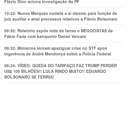
Flávio Dino aciona investigação da PF
10:22:
Nunes Marques nomeia a si mesmo para função de
juiz auxiliar e atrai processos relativos a Flávio Bolsonaro
09:52:
Relatório expõe rede de farras e NEGOCIATAS de
Fábio Faria com banqueiro Daniel Vorcaro
09:32:
Ministros tentam apaziguar crise no STF apos
ingerência de André Mendonça sobre a Polícia Federal
08:24:
VÍDEO: QUEDA DO TARIFAÇO FAZ TRUMP PERDER
US$ 100 BILHÕES!! LULA RINDO MUITO!! EDUARDO
BOLSONARO SE FERR0U