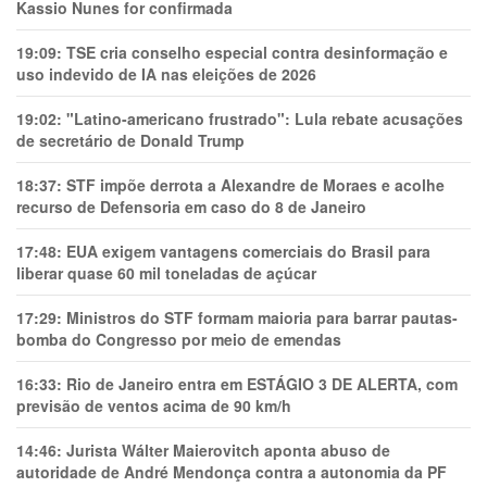
Kassio Nunes for confirmada
19:09:
TSE cria conselho especial contra desinformação e
uso indevido de IA nas eleições de 2026
19:02:
"Latino-americano frustrado": Lula rebate acusações
de secretário de Donald Trump
18:37:
STF impõe derrota a Alexandre de Moraes e acolhe
recurso de Defensoria em caso do 8 de Janeiro
17:48:
EUA exigem vantagens comerciais do Brasil para
liberar quase 60 mil toneladas de açúcar
17:29:
Ministros do STF formam maioria para barrar pautas-
bomba do Congresso por meio de emendas
16:33:
Rio de Janeiro entra em ESTÁGIO 3 DE ALERTA, com
previsão de ventos acima de 90 km/h
14:46:
Jurista Wálter Maierovitch aponta abuso de
autoridade de André Mendonça contra a autonomia da PF