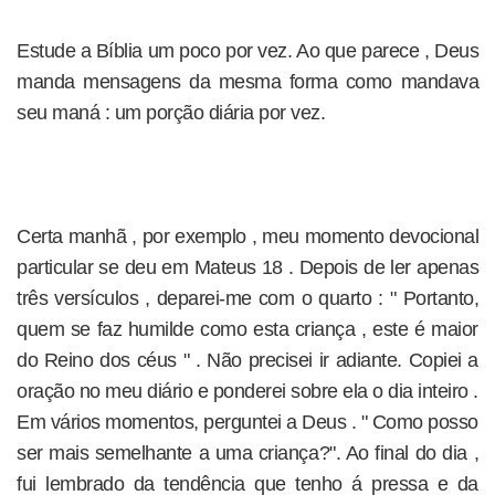
Estude a Bíblia um poco por vez. Ao que parece , Deus
manda mensagens da mesma forma como mandava
seu maná : um porção diária por vez.
Certa manhã , por exemplo , meu momento devocional
particular se deu em Mateus 18 . Depois de ler apenas
três versículos , deparei-me com o quarto : " Portanto,
quem se faz humilde como esta criança , este é maior
do Reino dos céus " . Não precisei ir adiante. Copiei a
oração no meu diário e ponderei sobre ela o dia inteiro .
Em vários momentos, perguntei a Deus . " Como posso
ser mais semelhante a uma criança?". Ao final do dia ,
fui lembrado da tendência que tenho á pressa e da