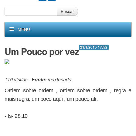
Buscar
MENU
Um Pouco por vez
21/1/2015 17:52
119 visitas -
Fonte:
maxlucado
Ordem sobre ordem , ordem sobre ordem , regra e
mais regra; um poco aqui , um pouco ali .
- Is- 28.10