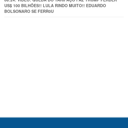
US$ 100 BILHÕES!! LULA RINDO MUITO!! EDUARDO
BOLSONARO SE FERR0U