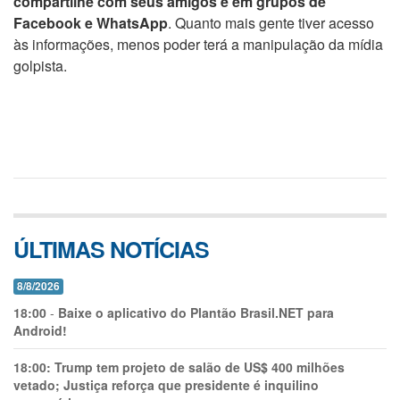
compartilhe com seus amigos e em grupos de
Facebook e WhatsApp
. Quanto mais gente tiver acesso
às informações, menos poder terá a manipulação da mídia
golpista.
ÚLTIMAS NOTÍCIAS
8/8/2026
18:00
-
Baixe o aplicativo do Plantão Brasil.NET para
Android!
18:00:
Trump tem projeto de salão de US$ 400 milhões
vetado; Justiça reforça que presidente é inquilino