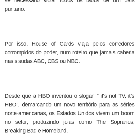
se necessário violar todos os tabus de um país
puritano.
Por isso, House of Cards viaja pelos corredores
corrompidos do poder, num roteiro que jamais caberia
nas sisudas ABC, CBS ou NBC.
Desde que a HBO inventou o slogan ” it’s not TV, it’s
HBO”, demarcando um novo território para as séries
norte-americanas, os Estados Unidos vivem um boom
no setor, produzindo joias como The Sopranos,
Breaking Bad e Homeland.