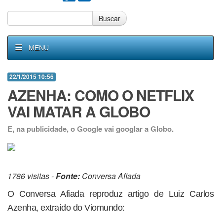
Buscar
MENU
22/1/2015 10:56
AZENHA: COMO O NETFLIX
VAI MATAR A GLOBO
E, na publicidade, o Google vai googlar a Globo.
1786 visitas -
Fonte:
Conversa Afiada
O Conversa Afiada reproduz artigo de Luiz Carlos
Azenha, extraído do Viomundo: