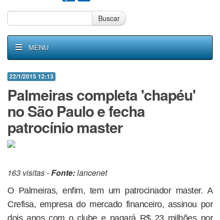
Buscar
MENU
22/1/2015 12:13
Palmeiras completa 'chapéu'
no São Paulo e fecha
patrocínio master
163 visitas -
Fonte:
lancenet
O Palmeiras, enfim, tem um patrocinador master. A
Crefisa, empresa do mercado financeiro, assinou por
dois anos com o clube e pagará R$ 23 milhões por