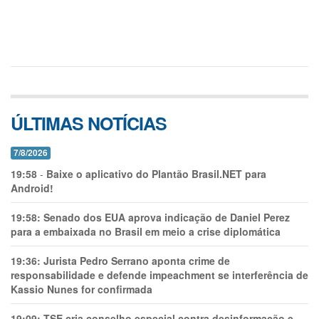
ÚLTIMAS NOTÍCIAS
7/8/2026
19:58
-
Baixe o aplicativo do Plantão Brasil.NET para
Android!
19:58:
Senado dos EUA aprova indicação de Daniel Perez
para a embaixada no Brasil em meio a crise diplomática
19:36:
Jurista Pedro Serrano aponta crime de
responsabilidade e defende impeachment se interferência de
Kassio Nunes for confirmada
19:09:
TSE cria conselho especial contra desinformação e