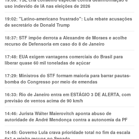
uso indevido de IA nas eleições de 2026
19:02:
"Latino-americano frustrado": Lula rebate acusações
de secretário de Donald Trump
18:37:
STF impõe derrota a Alexandre de Moraes e acolhe
recurso de Defensoria em caso do 8 de Janeiro
17:48:
EUA exigem vantagens comerciais do Brasil para
liberar quase 60 mil toneladas de açúcar
17:29:
Ministros do STF formam maioria para barrar pautas-
bomba do Congresso por meio de emendas
16:33:
Rio de Janeiro entra em ESTÁGIO 3 DE ALERTA, com
previsão de ventos acima de 90 km/h
14:46:
Jurista Wálter Maierovitch aponta abuso de
autoridade de André Mendonça contra a autonomia da PF
14:45:
Governo Lula crava prioridade total no fim da escala
6x1 e rejeita recuos no Senado