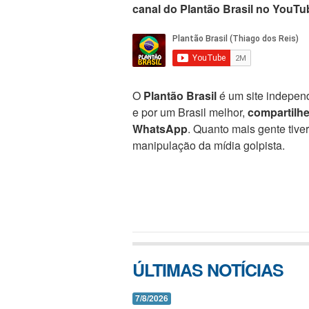
canal do Plantão Brasil no YouTu
O
Plantão Brasil
é um site independ
e por um Brasil melhor,
compartilh
WhatsApp
. Quanto mais gente tive
manipulação da mídia golpista.
ÚLTIMAS NOTÍCIAS
7/8/2026