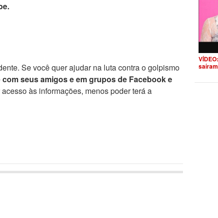
be.
VÍDEO:
ente. Se você quer ajudar na luta contra o golpismo
saíram
e com seus amigos e em grupos de Facebook e
r acesso às informações, menos poder terá a