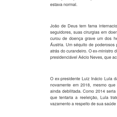
estava normal.
João de Deus tem fama internacio
seguidores, suas cirurgias em doe
curou de doença grave um dos her
Áustria. Um séquito de poderosos p
atrás do curandeiro. O ex-ministro 
presidenciável Aécio Neves, que ac
O ex-presidente Luiz Inácio Lula d
novamente em 2018, mesmo que i
ainda debilitada. Como 2014 seria
que tentaria a reeleição, Lula t
vazamento a respeito de sua saúde a