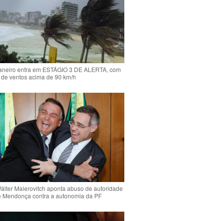
Janeiro entra em ESTÁGIO 3 DE ALERTA, com
 de ventos acima de 90 km/h
Wálter Maierovitch aponta abuso de autoridade
é Mendonça contra a autonomia da PF