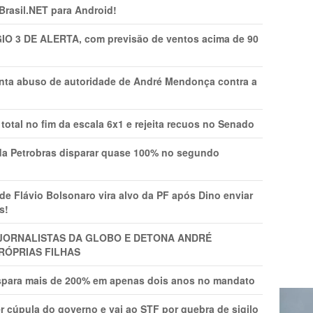
 Brasil.NET para Android!
GIO 3 DE ALERTA, com previsão de ventos acima de 90
onta abuso de autoridade de André Mendonça contra a
total no fim da escala 6x1 e rejeita recuos no Senado
a Petrobras disparar quase 100% no segundo
Flávio Bolsonaro vira alvo da PF após Dino enviar
s!
A JORNALISTAS DA GLOBO E DETONA ANDRÉ
RÓPRIAS FILHAS
ispara mais de 200% em apenas dois anos no mandato
r cúpula do governo e vai ao STF por quebra de sigilo