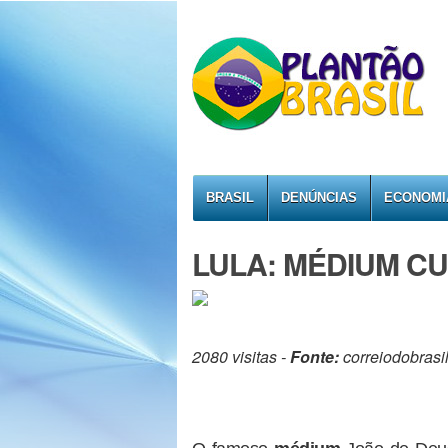
BRASIL
DENÚNCIAS
ECONOMI
LULA: MÉDIUM CU
2080 visitas -
Fonte:
correiodobrasi