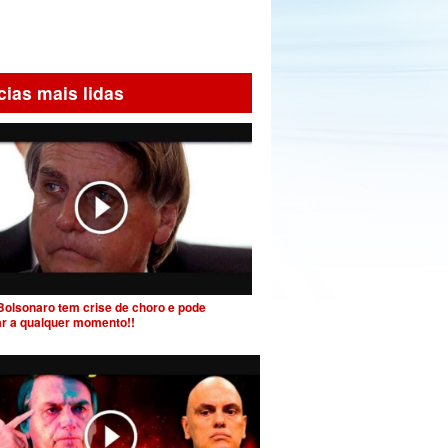
cias mais lidas
Bolsonaro tem crise de choro e pode
ar a qualquer momento!!