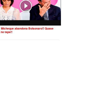
 Micheque abandona Bolsonaro!! Quase
 no tapa!!