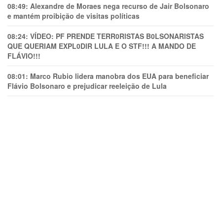
08:49:
Alexandre de Moraes nega recurso de Jair Bolsonaro
e mantém proibição de visitas políticas
08:24:
VÍDEO: PF PRENDE TERR0RlSTAS B0LSONARlSTAS
QUE QUERIAM EXPL0DlR LULA E O STF!!! A MANDO DE
FLÁVIO!!!
08:01:
Marco Rubio lidera manobra dos EUA para beneficiar
Flávio Bolsonaro e prejudicar reeleição de Lula