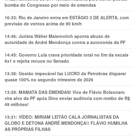
bomba do Congresso por meio de emendas
16:33:
Rio de Janeiro entra em ESTÁGIO 3 DE ALERTA, com
previsão de ventos acima de 90 km/h
14:46:
Jurista Wálter Maierovitch aponta abuso de
autoridade de André Mendonça contra a autonomia da PF
14:45:
Governo Lula crava prioridade total no fim da escala
6x1 e rejeita recuos no Senado
13:38:
Gestão impecável faz LUCRO da Petrobras disparar
quase 100% no segundo trimestre de 2026
13:29:
MAMATA DAS EMENDAS! Vice de Flávio Bolsonaro
vira alvo da PF após Dino enviar auditoria com rombo de R$
49 milhões!
13:21:
VÍDEO: MIRIAM LEITÃO CALA JORNALISTAS DA
GLOBO E DETONA ANDRÉ MENDONÇA!! FLÁVIO HUMILHA
AS PRÓPRIAS FILHAS