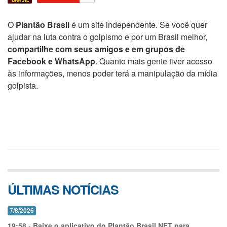
O
Plantão Brasil
é um site independente. Se você quer
ajudar na luta contra o golpismo e por um Brasil melhor,
compartilhe com seus amigos e em grupos de
Facebook e WhatsApp
. Quanto mais gente tiver acesso
às informações, menos poder terá a manipulação da mídia
golpista.
ÚLTIMAS NOTÍCIAS
7/8/2026
19:58
-
Baixe o aplicativo do Plantão Brasil.NET para