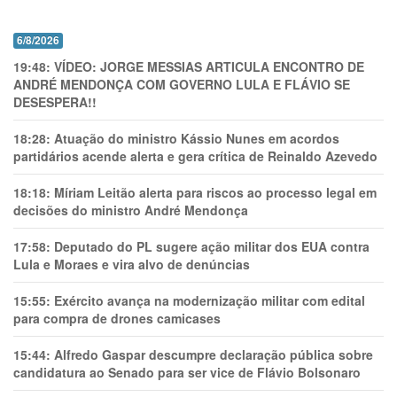
6/8/2026
19:48:
VÍDEO: JORGE MESSIAS ARTICULA ENCONTRO DE
ANDRÉ MENDONÇA COM GOVERNO LULA E FLÁVIO SE
DESESPERA!!
18:28:
Atuação do ministro Kássio Nunes em acordos
partidários acende alerta e gera crítica de Reinaldo Azevedo
18:18:
Míriam Leitão alerta para riscos ao processo legal em
decisões do ministro André Mendonça
17:58:
Deputado do PL sugere ação militar dos EUA contra
Lula e Moraes e vira alvo de denúncias
15:55:
Exército avança na modernização militar com edital
para compra de drones camicases
15:44:
Alfredo Gaspar descumpre declaração pública sobre
candidatura ao Senado para ser vice de Flávio Bolsonaro