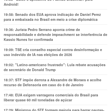
Android!
19:58:
Senado dos EUA aprova indicação de Daniel Perez
para a embaixada no Brasil em meio a crise diplomática
19:36:
Jurista Pedro Serrano aponta crime de
responsabilidade e defende impeachment se interferência de
Kassio Nunes for confirmada
19:09:
TSE cria conselho especial contra desinformação e
uso indevido de IA nas eleições de 2026
19:02:
"Latino-americano frustrado": Lula rebate acusações
de secretário de Donald Trump
18:37:
STF impõe derrota a Alexandre de Moraes e acolhe
recurso de Defensoria em caso do 8 de Janeiro
17:48:
EUA exigem vantagens comerciais do Brasil para
liberar quase 60 mil toneladas de açúcar
17:29:
Ministros do STF formam maioria para barrar pautas-