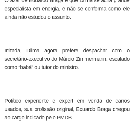
O azar de Eduardo Braga é que Dilma se acha grande
especialista em energia, e não se conforma como ele
ainda não estudou o assunto.
Irritada, Dilma agora prefere despachar com o
secretário-executivo do Márcio Zimmermann, escalado
como “babá” ou tutor do ministro.
Político experiente e expert em venda de carros
usados, sua profissão original, Eduardo Braga chegou
ao cargo indicado pelo PMDB.