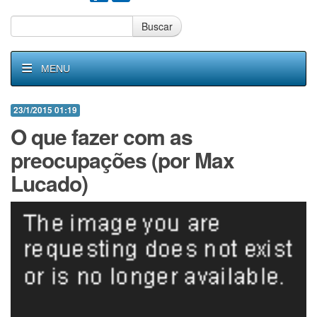
Buscar
MENU
23/1/2015 01:19
O que fazer com as
preocupações (por Max
Lucado)