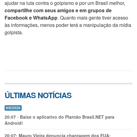
ajudar na luta contra o golpismo e por um Brasil melhor,
compartilhe com seus amigos e em grupos de
Facebook e WhatsApp
. Quanto mais gente tiver acesso
às informações, menos poder terá a manipulação da mídia
golpista.
ÚLTIMAS NOTÍCIAS
9/8/2026
20:07
-
Baixe o aplicativo do Plantão Brasil.NET para
Android!
20:07:
Mauro Vieira denuncia chantagem dos EUA: