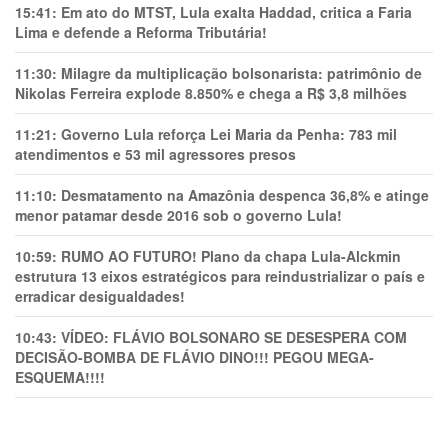
15:41:
Em ato do MTST, Lula exalta Haddad, critica a Faria
Lima e defende a Reforma Tributária!
11:30:
Milagre da multiplicação bolsonarista: patrimônio de
Nikolas Ferreira explode 8.850% e chega a R$ 3,8 milhões
11:21:
Governo Lula reforça Lei Maria da Penha: 783 mil
atendimentos e 53 mil agressores presos
11:10:
Desmatamento na Amazônia despenca 36,8% e atinge
menor patamar desde 2016 sob o governo Lula!
10:59:
RUMO AO FUTURO! Plano da chapa Lula-Alckmin
estrutura 13 eixos estratégicos para reindustrializar o país e
erradicar desigualdades!
10:43:
VÍDEO: FLÁVIO BOLSONARO SE DESESPERA COM
DECISÃO-BOMBA DE FLÁVIO DINO!!! PEGOU MEGA-
ESQUEMA!!!!