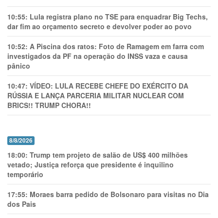
10:55:
Lula registra plano no TSE para enquadrar Big Techs,
dar fim ao orçamento secreto e devolver poder ao povo
10:52:
A Piscina dos ratos: Foto de Ramagem em farra com
investigados da PF na operação do INSS vaza e causa
pânico
10:47:
VÍDEO: LULA RECEBE CHEFE DO EXÉRCITO DA
RÚSSIA E LANÇA PARCERIA MILITAR NUCLEAR COM
BRICS!! TRUMP CHORA!!
8/8/2026
18:00:
Trump tem projeto de salão de US$ 400 milhões
vetado; Justiça reforça que presidente é inquilino
temporário
17:55:
Moraes barra pedido de Bolsonaro para visitas no Dia
dos Pais