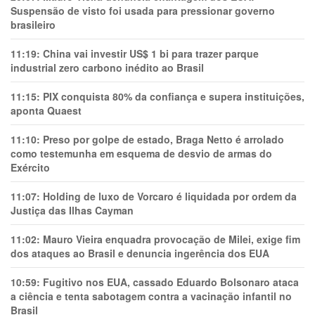
Suspensão de visto foi usada para pressionar governo
brasileiro
11:19:
China vai investir US$ 1 bi para trazer parque
industrial zero carbono inédito ao Brasil
11:15:
PIX conquista 80% da confiança e supera instituições,
aponta Quaest
11:10:
Preso por golpe de estado, Braga Netto é arrolado
como testemunha em esquema de desvio de armas do
Exército
11:07:
Holding de luxo de Vorcaro é liquidada por ordem da
Justiça das Ilhas Cayman
11:02:
Mauro Vieira enquadra provocação de Milei, exige fim
dos ataques ao Brasil e denuncia ingerência dos EUA
10:59:
Fugitivo nos EUA, cassado Eduardo Bolsonaro ataca
a ciência e tenta sabotagem contra a vacinação infantil no
Brasil