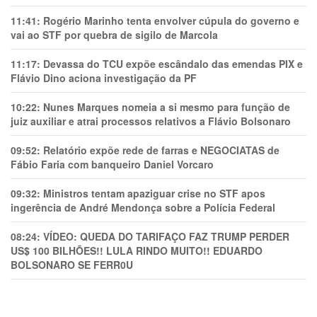
11:41:
Rogério Marinho tenta envolver cúpula do governo e
vai ao STF por quebra de sigilo de Marcola
11:17:
Devassa do TCU expõe escândalo das emendas PIX e
Flávio Dino aciona investigação da PF
10:22:
Nunes Marques nomeia a si mesmo para função de
juiz auxiliar e atrai processos relativos a Flávio Bolsonaro
09:52:
Relatório expõe rede de farras e NEGOCIATAS de
Fábio Faria com banqueiro Daniel Vorcaro
09:32:
Ministros tentam apaziguar crise no STF apos
ingerência de André Mendonça sobre a Polícia Federal
08:24:
VÍDEO: QUEDA DO TARIFAÇO FAZ TRUMP PERDER
US$ 100 BILHÕES!! LULA RINDO MUITO!! EDUARDO
BOLSONARO SE FERR0U