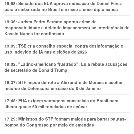
19:58:
Senado dos EUA aprova indicação de Daniel Perez
para a embaixada no Brasil em meio a crise diplomática
19:36:
Jurista Pedro Serrano aponta crime de
responsabilidade e defende impeachment se interferência de
Kassio Nunes for confirmada
19:09:
TSE cria conselho especial contra desinformação e
uso indevido de IA nas eleições de 2026
19:02:
"Latino-americano frustrado": Lula rebate acusações
de secretário de Donald Trump
18:37:
STF impõe derrota a Alexandre de Moraes e acolhe
recurso de Defensoria em caso do 8 de Janeiro
17:48:
EUA exigem vantagens comerciais do Brasil para
liberar quase 60 mil toneladas de açúcar
17:29:
Ministros do STF formam maioria para barrar pautas-
bomba do Congresso por meio de emendas