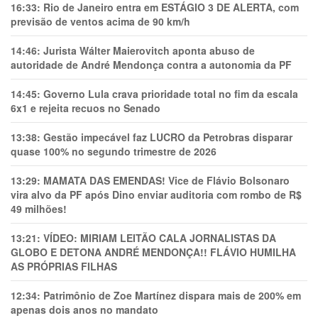
16:33:
Rio de Janeiro entra em ESTÁGIO 3 DE ALERTA, com
previsão de ventos acima de 90 km/h
14:46:
Jurista Wálter Maierovitch aponta abuso de
autoridade de André Mendonça contra a autonomia da PF
14:45:
Governo Lula crava prioridade total no fim da escala
6x1 e rejeita recuos no Senado
13:38:
Gestão impecável faz LUCRO da Petrobras disparar
quase 100% no segundo trimestre de 2026
13:29:
MAMATA DAS EMENDAS! Vice de Flávio Bolsonaro
vira alvo da PF após Dino enviar auditoria com rombo de R$
49 milhões!
13:21:
VÍDEO: MIRIAM LEITÃO CALA JORNALISTAS DA
GLOBO E DETONA ANDRÉ MENDONÇA!! FLÁVIO HUMILHA
AS PRÓPRIAS FILHAS
12:34:
Patrimônio de Zoe Martínez dispara mais de 200% em
apenas dois anos no mandato