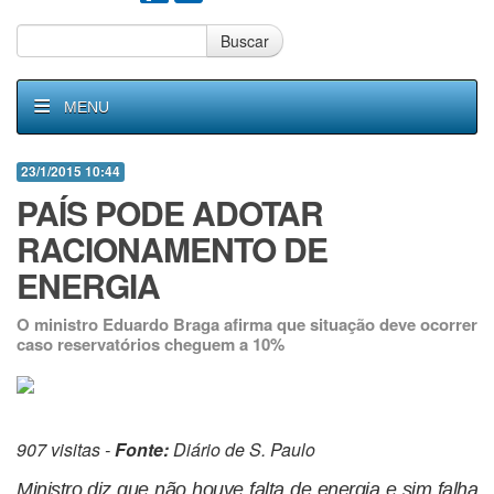
Buscar
MENU
23/1/2015 10:44
PAÍS PODE ADOTAR
RACIONAMENTO DE
ENERGIA
O ministro Eduardo Braga afirma que situação deve ocorrer
caso reservatórios cheguem a 10%
907 visitas -
Fonte:
Diário de S. Paulo
Ministro diz que não houve falta de energia e sim falha