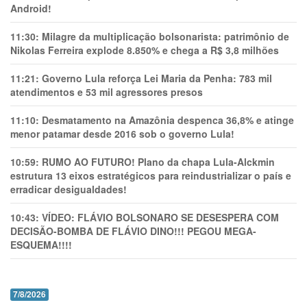
Android!
11:30:
Milagre da multiplicação bolsonarista: patrimônio de
Nikolas Ferreira explode 8.850% e chega a R$ 3,8 milhões
11:21:
Governo Lula reforça Lei Maria da Penha: 783 mil
atendimentos e 53 mil agressores presos
11:10:
Desmatamento na Amazônia despenca 36,8% e atinge
menor patamar desde 2016 sob o governo Lula!
10:59:
RUMO AO FUTURO! Plano da chapa Lula-Alckmin
estrutura 13 eixos estratégicos para reindustrializar o país e
erradicar desigualdades!
10:43:
VÍDEO: FLÁVIO BOLSONARO SE DESESPERA COM
DECISÃO-BOMBA DE FLÁVIO DINO!!! PEGOU MEGA-
ESQUEMA!!!!
7/8/2026