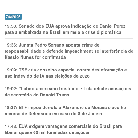
7/8/2026
19:58:
Senado dos EUA aprova indicação de Daniel Perez
para a embaixada no Brasil em meio a crise diplomática
19:36:
Jurista Pedro Serrano aponta crime de
responsabilidade e defende impeachment se interferência de
Kassio Nunes for confirmada
19:09:
TSE cria conselho especial contra desinformação e
uso indevido de IA nas eleições de 2026
19:02:
"Latino-americano frustrado": Lula rebate acusações
de secretário de Donald Trump
18:37:
STF impõe derrota a Alexandre de Moraes e acolhe
recurso de Defensoria em caso do 8 de Janeiro
17:48:
EUA exigem vantagens comerciais do Brasil para
liberar quase 60 mil toneladas de açúcar