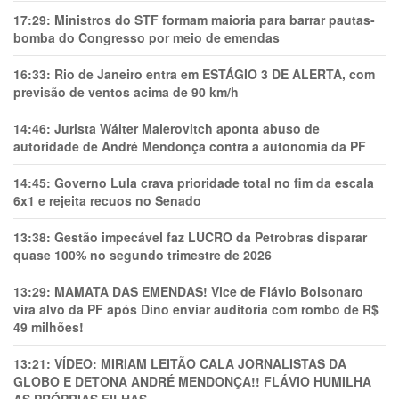
17:29:
Ministros do STF formam maioria para barrar pautas-
bomba do Congresso por meio de emendas
16:33:
Rio de Janeiro entra em ESTÁGIO 3 DE ALERTA, com
previsão de ventos acima de 90 km/h
14:46:
Jurista Wálter Maierovitch aponta abuso de
autoridade de André Mendonça contra a autonomia da PF
14:45:
Governo Lula crava prioridade total no fim da escala
6x1 e rejeita recuos no Senado
13:38:
Gestão impecável faz LUCRO da Petrobras disparar
quase 100% no segundo trimestre de 2026
13:29:
MAMATA DAS EMENDAS! Vice de Flávio Bolsonaro
vira alvo da PF após Dino enviar auditoria com rombo de R$
49 milhões!
13:21:
VÍDEO: MIRIAM LEITÃO CALA JORNALISTAS DA
GLOBO E DETONA ANDRÉ MENDONÇA!! FLÁVIO HUMILHA