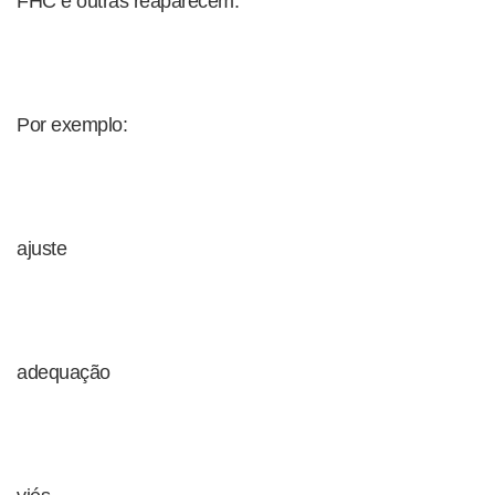
FHC e outras reaparecem.
Por exemplo:
ajuste
adequação