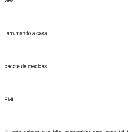
viés
' arrumando a casa '
pacote de medidas
FMI