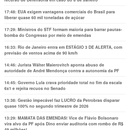
17:48:
EUA exigem vantagens comerciais do Brasil para
liberar quase 60 mil toneladas de açúcar
17:29:
Ministros do STF formam maioria para barrar pautas-
bomba do Congresso por meio de emendas
16:33:
Rio de Janeiro entra em ESTÁGIO 3 DE ALERTA, com
previsão de ventos acima de 90 km/h
14:46:
Jurista Wálter Maierovitch aponta abuso de
autoridade de André Mendonça contra a autonomia da PF
14:45:
Governo Lula crava prioridade total no fim da escala
6x1 e rejeita recuos no Senado
13:38:
Gestão impecável faz LUCRO da Petrobras disparar
quase 100% no segundo trimestre de 2026
13:29:
MAMATA DAS EMENDAS! Vice de Flávio Bolsonaro
vira alvo da PF após Dino enviar auditoria com rombo de R$
49 milhões!