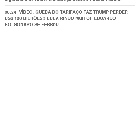
08:24:
VÍDEO: QUEDA DO TARIFAÇO FAZ TRUMP PERDER
US$ 100 BILHÕES!! LULA RINDO MUITO!! EDUARDO
BOLSONARO SE FERR0U