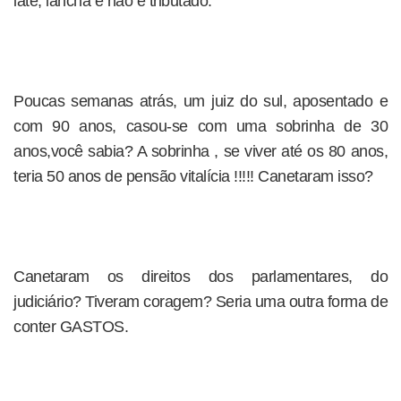
iate, lancha e não é tributado.
Poucas semanas atrás, um juiz do sul, aposentado e
com 90 anos, casou-se com uma sobrinha de 30
anos,você sabia? A sobrinha , se viver até os 80 anos,
teria 50 anos de pensão vitalícia !!!!! Canetaram isso?
Canetaram os direitos dos parlamentares, do
judiciário? Tiveram coragem? Seria uma outra forma de
conter GASTOS.