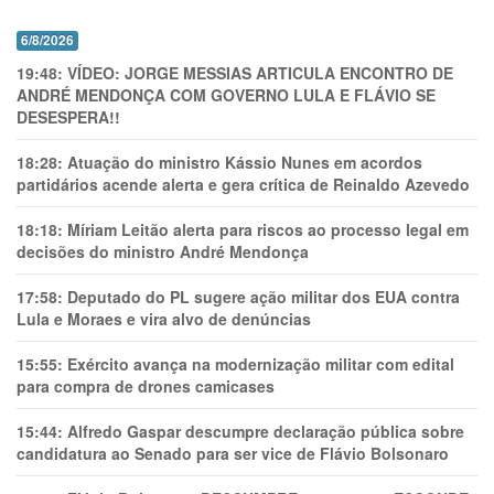
6/8/2026
19:48:
VÍDEO: JORGE MESSIAS ARTICULA ENCONTRO DE
ANDRÉ MENDONÇA COM GOVERNO LULA E FLÁVIO SE
DESESPERA!!
18:28:
Atuação do ministro Kássio Nunes em acordos
partidários acende alerta e gera crítica de Reinaldo Azevedo
18:18:
Míriam Leitão alerta para riscos ao processo legal em
decisões do ministro André Mendonça
17:58:
Deputado do PL sugere ação militar dos EUA contra
Lula e Moraes e vira alvo de denúncias
15:55:
Exército avança na modernização militar com edital
para compra de drones camicases
15:44:
Alfredo Gaspar descumpre declaração pública sobre
candidatura ao Senado para ser vice de Flávio Bolsonaro