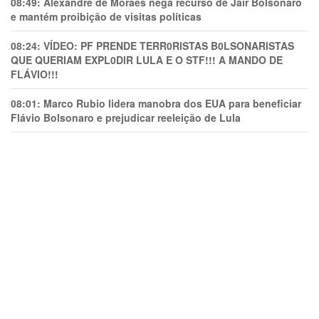
08:49:
Alexandre de Moraes nega recurso de Jair Bolsonaro
e mantém proibição de visitas políticas
08:24:
VÍDEO: PF PRENDE TERR0RlSTAS B0LSONARlSTAS
QUE QUERIAM EXPL0DlR LULA E O STF!!! A MANDO DE
FLÁVIO!!!
08:01:
Marco Rubio lidera manobra dos EUA para beneficiar
Flávio Bolsonaro e prejudicar reeleição de Lula