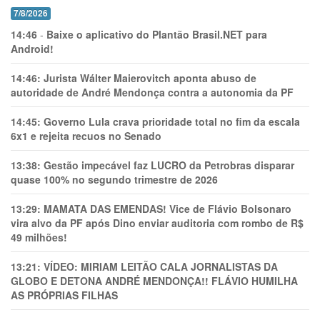
7/8/2026
14:46
-
Baixe o aplicativo do Plantão Brasil.NET para
Android!
14:46:
Jurista Wálter Maierovitch aponta abuso de
autoridade de André Mendonça contra a autonomia da PF
14:45:
Governo Lula crava prioridade total no fim da escala
6x1 e rejeita recuos no Senado
13:38:
Gestão impecável faz LUCRO da Petrobras disparar
quase 100% no segundo trimestre de 2026
13:29:
MAMATA DAS EMENDAS! Vice de Flávio Bolsonaro
vira alvo da PF após Dino enviar auditoria com rombo de R$
49 milhões!
13:21:
VÍDEO: MIRIAM LEITÃO CALA JORNALISTAS DA
GLOBO E DETONA ANDRÉ MENDONÇA!! FLÁVIO HUMILHA
AS PRÓPRIAS FILHAS