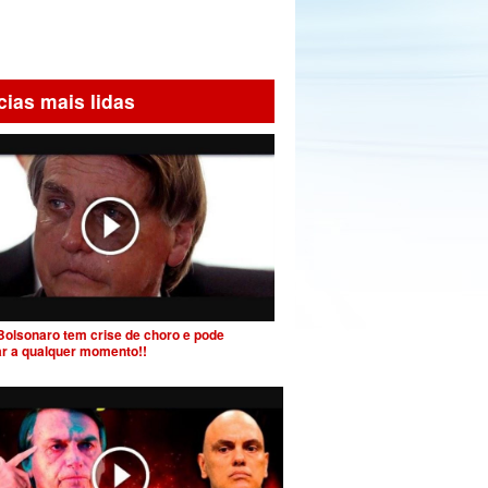
cias mais lidas
Bolsonaro tem crise de choro e pode
ar a qualquer momento!!