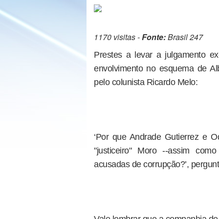
1170 visitas -
Fonte:
Brasil 247
Prestes a levar a julgamento ex
envolvimento no esquema de Alb
pelo colunista Ricardo Melo:
‘Por que Andrade Gutierrez e O
"justiceiro" Moro --assim como
acusadas de corrupção?’, pergunt