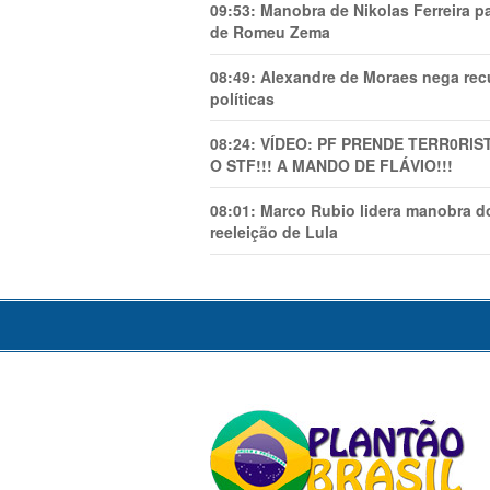
09:53:
Manobra de Nikolas Ferreira pa
de Romeu Zema
08:49:
Alexandre de Moraes nega recu
políticas
08:24:
VÍDEO: PF PRENDE TERR0RlS
O STF!!! A MANDO DE FLÁVIO!!!
08:01:
Marco Rubio lidera manobra do
reeleição de Lula