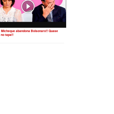
 Micheque abandona Bolsonaro!! Quase
 no tapa!!