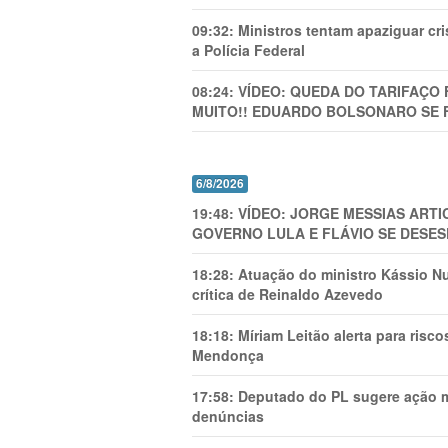
09:32:
Ministros tentam apaziguar c
a Polícia Federal
08:24:
VÍDEO: QUEDA DO TARIFAÇO 
MUITO!! EDUARDO BOLSONARO SE 
6/8/2026
19:48:
VÍDEO: JORGE MESSIAS AR
GOVERNO LULA E FLÁVIO SE DESES
18:28:
Atuação do ministro Kássio Nu
crítica de Reinaldo Azevedo
18:18:
Míriam Leitão alerta para risc
Mendonça
17:58:
Deputado do PL sugere ação mi
denúncias