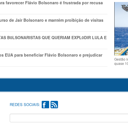
ra favorecer Flávio Bolsonaro é frustrada por recusa
rso de Jair Bolsonaro e mantém proibição de visitas
TAS B0LSONARlSTAS QUE QUERIAM EXPL0DlR LULA E
s EUA para beneficiar Flávio Bolsonaro e prejudicar
Gestão i
quase 1
REDES SOCIAIS: