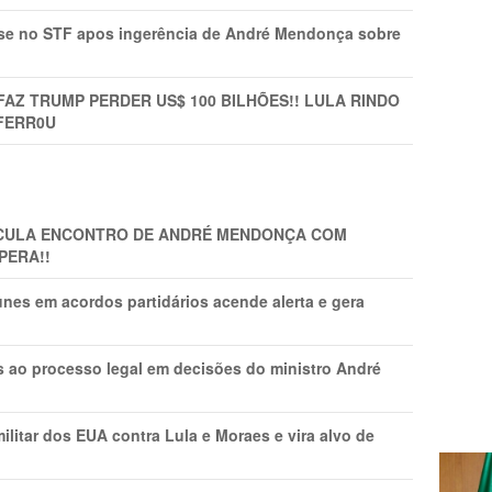
rise no STF apos ingerência de André Mendonça sobre
FAZ TRUMP PERDER US$ 100 BILHÕES!! LULA RINDO
FERR0U
TICULA ENCONTRO DE ANDRÉ MENDONÇA COM
PERA!!
nes em acordos partidários acende alerta e gera
os ao processo legal em decisões do ministro André
litar dos EUA contra Lula e Moraes e vira alvo de