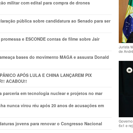
ão militar com edital para compra de drones
laração pública sobre candidatura ao Senado para ser
promessa e ESCONDE contas de filme sobre Jair
Jurista 
de Andr
 ameaça bases do movimento MAGA e assusta Donald
 PÂNlCO APÓS LULA E CHINA LANÇAREM PIX
R!! ACABOU!!
 parceria em tecnologia nuclear e projetos no mar
nha nunca virou réu após 20 anos de acusações em
Governo 
daturas jovens para renovar o Congresso Nacional
6x1 e re