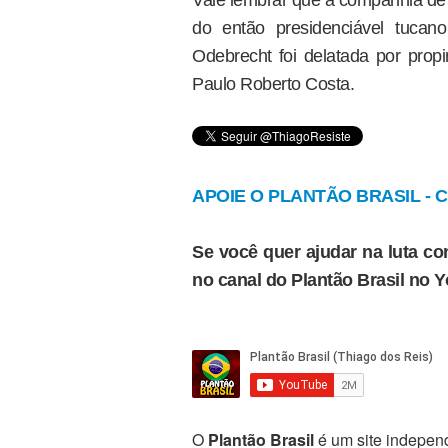
Vale lembrar que a companhia de
do então presidenciável tuca
Odebrecht foi delatada por prop
Paulo Roberto Costa.
APOIE O PLANTÃO BRASIL - Cl
Se você quer ajudar na luta con
no canal do Plantão Brasil no 
O
Plantão Brasil
é um site independ