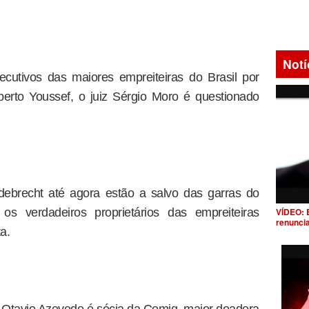
Notí
ecutivos das maiores empreiteiras do Brasil por
erto Youssef, o juiz Sérgio Moro é questionado
debrecht até agora estão a salvo das garras do
VÍDEO: 
 os verdadeiros proprietários das empreiteiras
renunci
a.