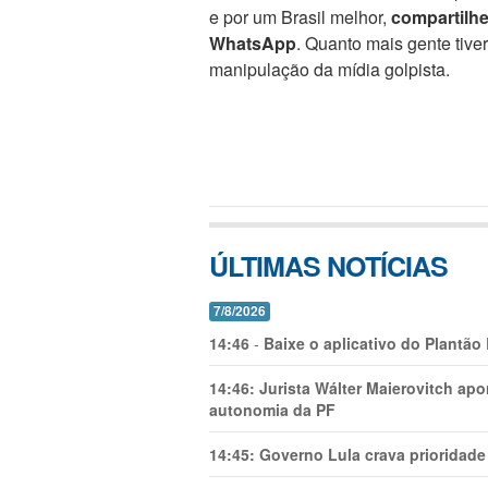
e por um Brasil melhor,
compartilh
WhatsApp
. Quanto mais gente tive
manipulação da mídia golpista.
ÚLTIMAS NOTÍCIAS
7/8/2026
14:46
-
Baixe o aplicativo do Plantão
14:46:
Jurista Wálter Maierovitch ap
autonomia da PF
14:45:
Governo Lula crava prioridade 