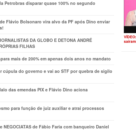
a Petrobras disparar quase 100% no segundo
Flávio Bolsonaro vira alvo da PF após Dino enviar
s!
VÍDEO:
A JORNALISTAS DA GLOBO E DETONA ANDRÉ
saíram
RÓPRIAS FILHAS
ispara mais de 200% em apenas dois anos no mandato
r cúpula do governo e vai ao STF por quebra de sigilo
lo das emendas PIX e Flávio Dino aciona
mo para função de juiz auxiliar e atrai processos
s e NEGOCIATAS de Fábio Faria com banqueiro Daniel