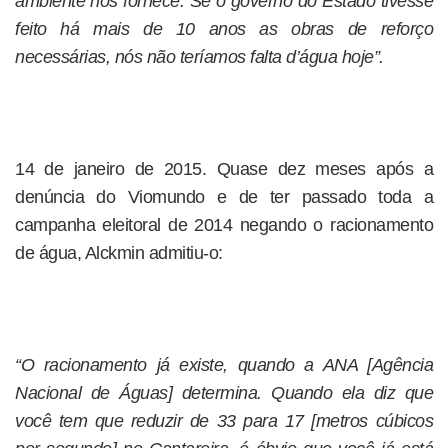
ambiente nos fornece. Se o governo do Estado tivesse
feito há mais de 10 anos as obras de reforço
necessárias, nós não teríamos falta d’água hoje”.
14 de janeiro de 2015. Quase dez meses após a
denúncia do Viomundo e de ter passado toda a
campanha eleitoral de 2014 negando o racionamento
de água, Alckmin admitiu-o:
“O racionamento já existe, quando a ANA [Agência
Nacional de Águas] determina. Quando ela diz que
você tem que reduzir de 33 para 17 [metros cúbicos