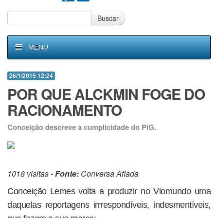
Buscar
MENU
26/1/2015 12:24
POR QUE ALCKMIN FOGE DO
RACIONAMENTO
Conceição descreve a cumplicidade do PiG.
1018 visitas -
Fonte:
Conversa Afiada
Conceição Lemes volta a produzir no Viomundo uma
daquelas reportagens irrrespondíveis, indesmentíveis,