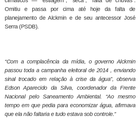
climáticos — “estiagem”, “seca”, “falta de chuvas”.
Omitiu e passa por cima até hoje da falta de
planejamento de Alckmin e de seu antecessor José
Serra (PSDB).
“Com a complacência da mídia, o governo Alckmin
passou toda a campanha eleitoral de 2014 , enviando
sinal trocado em relação à crise da água”, observa
Edson Aparecido da Silva, coordenador da Frente
Nacional pelo Saneamento Ambiental. “Ao mesmo
tempo em que pedia para economizar água, afirmava
que ela não faltaria e tudo estava sob controle.”