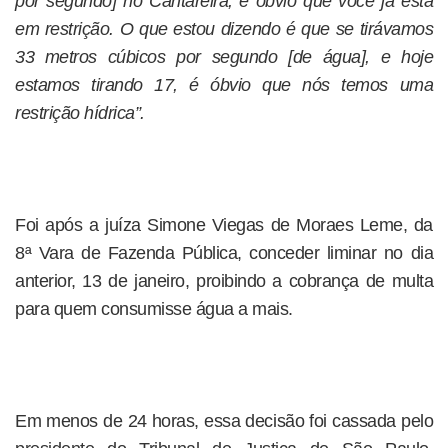
por segundo] no Cantareira, é óbvio que você já está
em restrição. O que estou dizendo é que se tirávamos
33 metros cúbicos por segundo [de água], e hoje
estamos tirando 17, é óbvio que nós temos uma
restrição hídrica”.
Foi após a juíza Simone Viegas de Moraes Leme, da
8ª Vara de Fazenda Pública, conceder liminar no dia
anterior, 13 de janeiro, proibindo a cobrança de multa
para quem consumisse água a mais.
Em menos de 24 horas, essa decisão foi cassada pelo