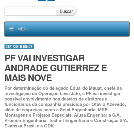
Buscar
MENU
28/1/2015 08:07
PF VAI INVESTIGAR
ANDRADE GUTIERREZ E
MAIS NOVE
Por determinação do delegado Eduardo Mauat, chefe da
investigação da Operação Lava Jato, a PF vai investigar
possível envolvimento nos desvios de diretores e
funcionários da companhia presidida por Otávio Azevedo,
além de empresas como a Setal Engenharia, MPE
Montagens e Projetos Especiais, Alusa Engenharia S/A,
Promon Engenharia, Techint Engenharia e Construção S/A,
Skanska Brasil e a GDK