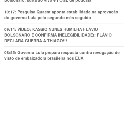
Bolsonaro, surta ao vivo e FOGE de podcast
10:17:
Pesquisa Quaest aponta estabilidade na aprovação
do governo Lula pelo segundo mês seguido
09:14:
VÍDEO: KASSIO NUNES HUMlLHA FLÁVIO
BOLSONARO E CONFIRMA INELEGIBILIDADE!! FLÁVIO
DECLARA GUERRA A THIAGO!!!
08:55:
Governo Lula prepara resposta contra revogação de
visto de embaixadora brasileira nos EUA