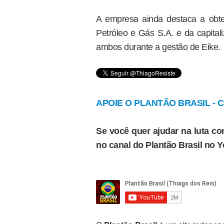
A empresa ainda destaca a obt
Petróleo e Gás S.A. e da capital
ambos durante a gestão de Eike.
APOIE O PLANTÃO BRASIL - Cl
Se você quer ajudar na luta con
no canal do Plantão Brasil no 