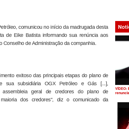
Notí
tróleo, comunicou no início da madrugada desta
ota de Eike Batista informando sua renúncia aos
o Conselho de Administração da companhia.
mento exitoso das principais etapas do plano de
e sua subsidiária OGX Petróleo e Gás [...],
VÍDEO: 
assembleia geral de credores do plano de
renunci
a maioria dos credores", diz o comunicado da