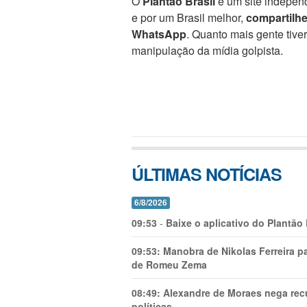
O
Plantão Brasil
é um site independ
e por um Brasil melhor,
compartilh
WhatsApp
. Quanto mais gente tive
manipulação da mídia golpista.
ÚLTIMAS NOTÍCIAS
6/8/2026
09:53
-
Baixe o aplicativo do Plantão
09:53:
Manobra de Nikolas Ferreira pa
de Romeu Zema
08:49:
Alexandre de Moraes nega recu
políticas