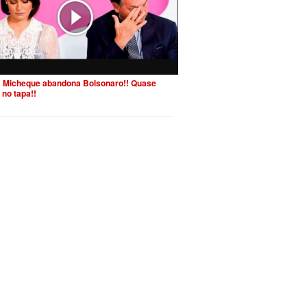
 Micheque abandona Bolsonaro!! Quase
 no tapa!!