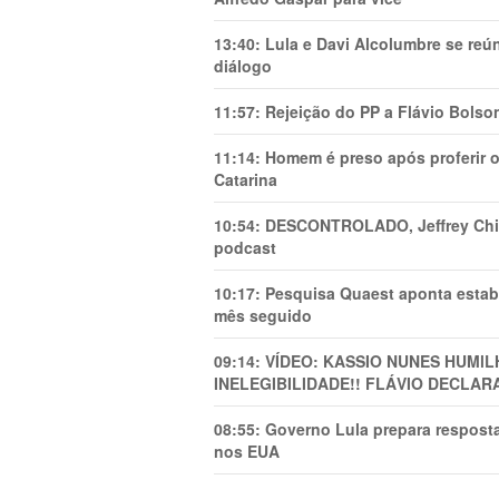
13:40:
Lula e Davi Alcolumbre se reú
diálogo
11:57:
Rejeição do PP a Flávio Bolso
11:14:
Homem é preso após proferir o
Catarina
10:54:
DESCONTROLADO, Jeffrey Chiqu
podcast
10:17:
Pesquisa Quaest aponta estab
mês seguido
09:14:
VÍDEO: KASSIO NUNES HUMl
INELEGIBILIDADE!! FLÁVIO DECLAR
08:55:
Governo Lula prepara resposta
nos EUA