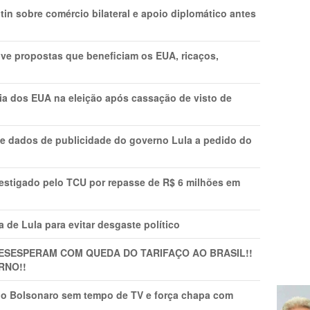
in sobre comércio bilateral e apoio diplomático antes
ve propostas que beneficiam os EUA, ricaços,
cia dos EUA na eleição após cassação de visto de
e dados de publicidade do governo Lula a pedido do
vestigado pelo TCU por repasse de R$ 6 milhões em
 de Lula para evitar desgaste político
DESESPERAM COM QUEDA DO TARIFAÇO AO BRASIL!!
RNO!!
vio Bolsonaro sem tempo de TV e força chapa com