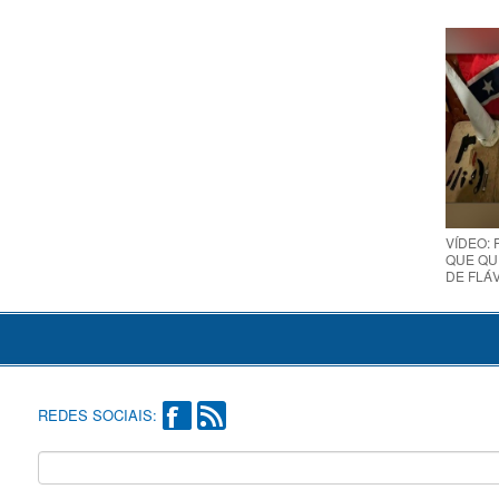
VÍDEO:
QUE QUE
DE FLÁVI
REDES SOCIAIS: