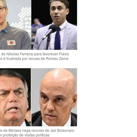
de Nikolas Ferreira para favorecer Flávio
o é frustrada por recusa de Romeu Zema
e de Moraes nega recurso de Jair Bolsonaro
 proibição de visitas políticas