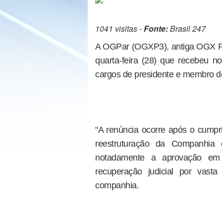
1041 visitas -
Fonte:
Brasil 247
A OGPar (OGXP3), antiga OGX Pe
quarta-feira (28) que recebeu n
cargos de presidente e membro d
"A renúncia ocorre após o cumpri
reestruturação da Companhia 
notadamente a aprovação em 
recuperação judicial por vast
companhia.