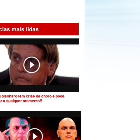
cias mais lidas
Bolsonaro tem crise de choro e pode
ar a qualquer momento!!