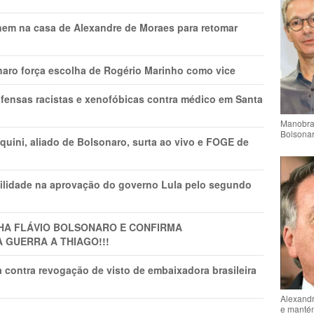
nem na casa de Alexandre de Moraes para retomar
naro força escolha de Rogério Marinho como vice
fensas racistas e xenofóbicas contra médico em Santa
Manobra 
Bolsonar
ini, aliado de Bolsonaro, surta ao vivo e FOGE de
ilidade na aprovação do governo Lula pelo segundo
LHA FLÁVIO BOLSONARO E CONFIRMA
A GUERRA A THIAGO!!!
 contra revogação de visto de embaixadora brasileira
Alexandr
e mantém