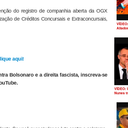
enção do registro de companhia aberta da OGX
ização de Créditos Concursais e Extraconcursais,
VÍDEO:
Aliado
ique aqui!
tra Bolsonaro e a direita fascista, inscreva-se
YouTube.
VÍDEO: 
Nunes t