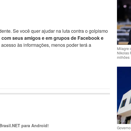
ente. Se você quer ajudar na luta contra o golpismo
e com seus amigos e em grupos de Facebook e
r acesso às informações, menos poder terá a
Milagre 
Nikolas 
milhões
 Brasil.NET para Android!
Governo 