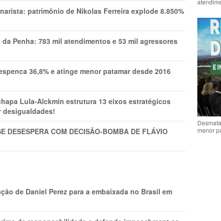
atendime
narista: patrimônio de Nikolas Ferreira explode 8.850%
a da Penha: 783 mil atendimentos e 53 mil agressores
spenca 36,8% e atinge menor patamar desde 2016
pa Lula-Alckmin estrutura 13 eixos estratégicos
ar desigualdades!
Desmata
menor p
SE DESESPERA COM DECISÃO-BOMBA DE FLÁVIO
ção de Daniel Perez para a embaixada no Brasil em