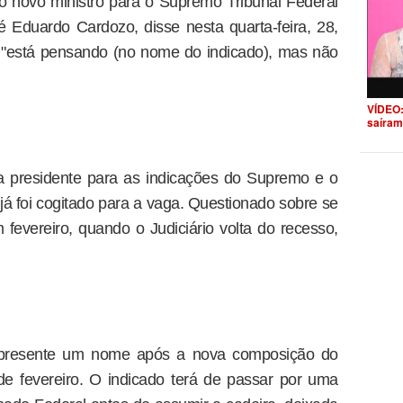
o novo ministro para o Supremo Tribunal Federal
sé Eduardo Cardozo, disse nesta quarta-feira, 28,
 "está pensando (no nome do indicado), mas não
VÍDEO:
saíram
a presidente para as indicações do Supremo e o
 já foi cogitado para a vaga. Questionado sobre se
fevereiro, quando o Judiciário volta do recesso,
apresente um nome após a nova composição do
e fevereiro. O indicado terá de passar por uma