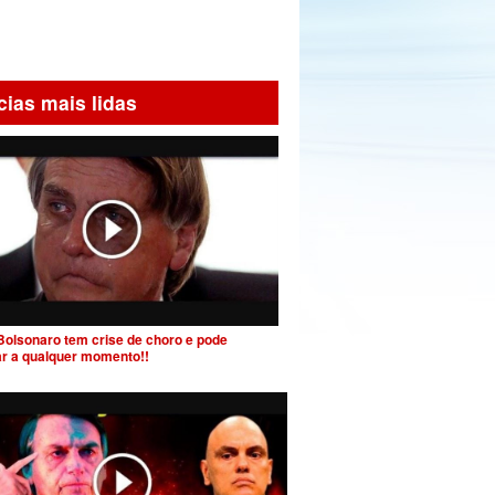
cias mais lidas
Bolsonaro tem crise de choro e pode
ar a qualquer momento!!