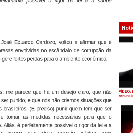
eitamente possível o rigor da lei e a saúde
Notí
a, José Eduardo Cardozo, voltou a afirmar que é
presas envolvidas no escândalo de corrupção da
 gere fortes perdas para o ambiente econômico.
VÍDEO: 
as, me parece que há um desejo claro, que não
renunci
ser punido, e que nós não criemos situações que
brasileiros. (É preciso) punir quem tem que ser
de tomar as medidas necessárias para que o
liás, é perfeitamente possível o rigor da lei e a