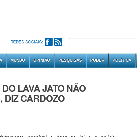
REDES SOCIAIS:
A
MUNDO
OPINIÃO
PESQUISAS
PODER
POLÍTICA
 DO LAVA JATO NÃO
, DIZ CARDOZO