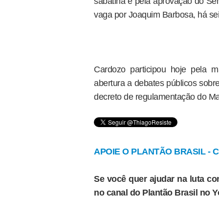
sabatina e pela aprovação do Sen
vaga por Joaquim Barbosa, há se
Cardozo participou hoje pela 
abertura a debates públicos sobre
decreto de regulamentação do Marc
APOIE O PLANTÃO BRASIL - Cl
Se você quer ajudar na luta con
no canal do Plantão Brasil no 