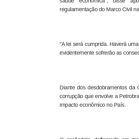
saúde econômica", disse apó
regulamentação do Marco Civil na 
"A lei será cumprida. Haverá uma 
evidentemente sofrerão as conseq
Diante dos desdobramentos da 
corrupção que envolve a Petrobr
impacto econômico no País.