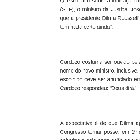
Questionado sobre a indicação d
(STF), o ministro da Justiça, Jo
que a presidente Dilma Rousseff
tem nada certo ainda".
Cardozo costuma ser ouvido pel
nome do novo ministro, inclusive,
escolhido deve ser anunciado em 
Cardozo respondeu: "Deus dirá."
A expectativa é de que Dilma 
Congresso tomar posse, em 1º d