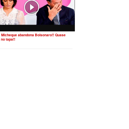
 Micheque abandona Bolsonaro!! Quase
 no tapa!!