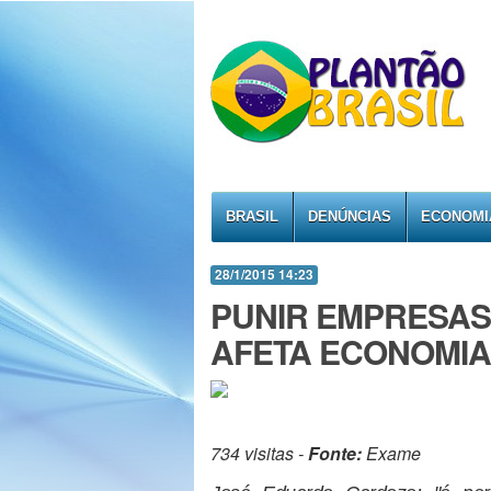
BRASIL
DENÚNCIAS
ECONOMI
28/1/2015 14:23
PUNIR EMPRESAS
AFETA ECONOMIA
734 visitas -
Fonte:
Exame