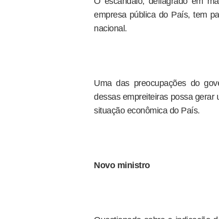
O escândalo, deflagrado em ma
empresa pública do País, tem par
nacional.
Uma das preocupações do gove
dessas empreiteiras possa gerar 
situação econômica do País.
Novo ministro