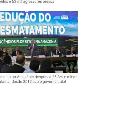
ntos e 53 mil agressores presos
mento na Amazônia despenca 36,8% e atinge
atamar desde 2016 sob o governo Lula!