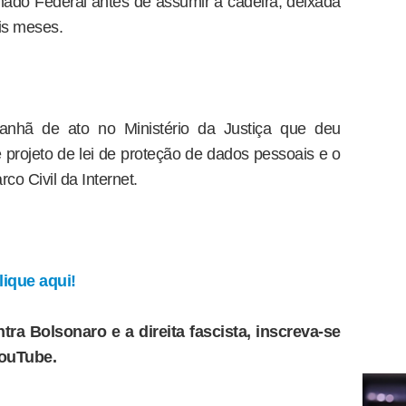
ado Federal antes de assumir a cadeira, deixada
is meses.
manhã de ato no Ministério da Justiça que deu
 projeto de lei de proteção de dados pessoais e o
o Civil da Internet.
ique aqui!
tra Bolsonaro e a direita fascista, inscreva-se
YouTube.