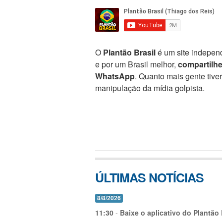
O
Plantão Brasil
é um site independ
e por um Brasil melhor,
compartilh
WhatsApp
. Quanto mais gente tive
manipulação da mídia golpista.
ÚLTIMAS NOTÍCIAS
8/8/2026
11:30
-
Baixe o aplicativo do Plantão